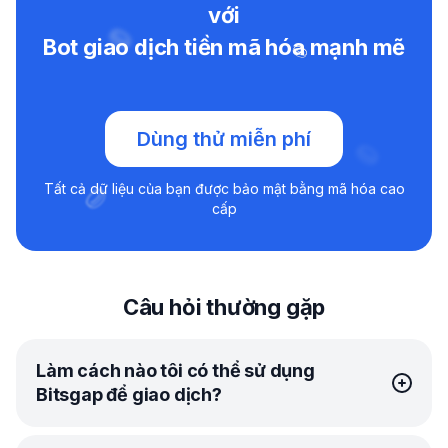
với
Bot giao dịch tiền mã hóa mạnh mẽ
Dùng thử miễn phí
Tất cả dữ liệu của bạn được bảo mật bằng mã hóa cao
cấp
Câu hỏi thường gặp
Làm cách nào tôi có thể sử dụng
Bitsgap để giao dịch?