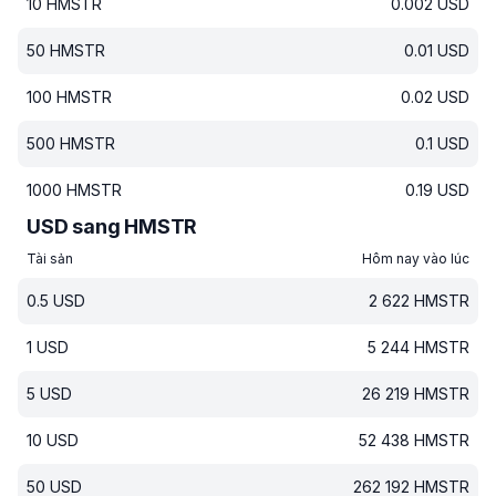
10
HMSTR
0.002
USD
50
HMSTR
0.01
USD
100
HMSTR
0.02
USD
500
HMSTR
0.1
USD
1000
HMSTR
0.19
USD
USD sang HMSTR
Tài sản
Hôm nay vào lúc
0.5
USD
2 622
HMSTR
1
USD
5 244
HMSTR
5
USD
26 219
HMSTR
10
USD
52 438
HMSTR
50
USD
262 192
HMSTR