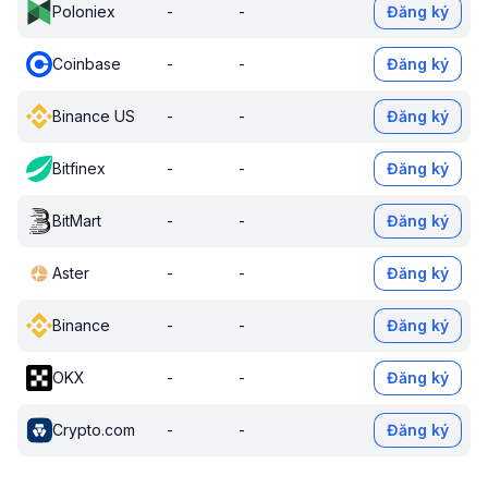
Poloniex
-
-
Đăng ký
Coinbase
-
-
Đăng ký
Binance US
-
-
Đăng ký
Bitfinex
-
-
Đăng ký
BitMart
-
-
Đăng ký
Aster
-
-
Đăng ký
Binance
-
-
Đăng ký
OKX
-
-
Đăng ký
Crypto.com
-
-
Đăng ký