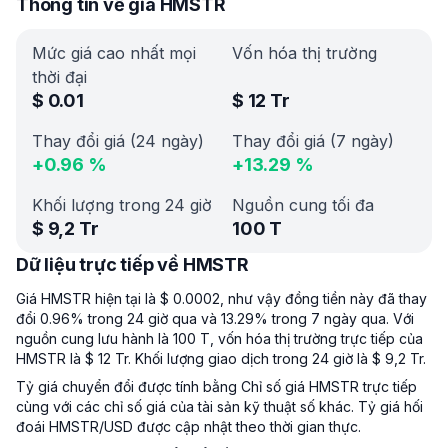
Thông tin về giá HMSTR
Mức giá cao nhất mọi
Vốn hóa thị trường
thời đại
$
0.01
$
12 Tr
Thay đổi giá (24 ngày)
Thay đổi giá (7 ngày)
+
0.96
%
+
13.29
%
Khối lượng trong 24 giờ
Nguồn cung tối đa
$
9,2 Tr
100 T
Dữ liệu trực tiếp về HMSTR
Giá HMSTR hiện tại là $ 0.0002, như vậy đồng tiền này đã thay
đổi 0.96% trong 24 giờ qua và 13.29% trong 7 ngày qua. Với
nguồn cung lưu hành là 100 T, vốn hóa thị trường trực tiếp của
HMSTR là $ 12 Tr. Khối lượng giao dịch trong 24 giờ là $ 9,2 Tr.
Tỷ giá chuyển đổi được tính bằng Chỉ số giá HMSTR trực tiếp
cùng với các chỉ số giá của tài sản kỹ thuật số khác. Tỷ giá hối
đoái HMSTR/USD được cập nhật theo thời gian thực.