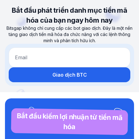
Bắt đầu phát triển danh mục tiền mã
hóa của bạn ngay hôm nay
Bitsgap không chỉ cung cấp các bot giao dịch. Đây là một nền
tảng giao dịch tiền mã hóa đa chức năng với các lệnh thông
minh và phân tích hữu ích.
Email
Giao dịch BTC
Bắt đầu kiếm lợi nhuận từ tiền mã
hóa