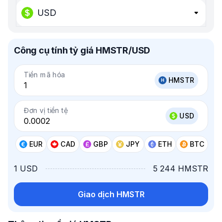
USD
Công cụ tính tỷ giá HMSTR/USD
Tiền mã hóa
HMSTR
Đơn vị tiền tệ
USD
EUR
CAD
GBP
JPY
ETH
BTC
1 USD
5 244 HMSTR
Giao dịch HMSTR