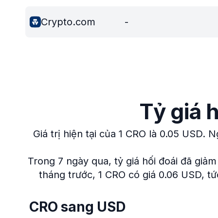
Crypto.com
-
Tỷ giá 
Giá trị hiện tại của 1 CRO là 0.05 USD.
Ng
Trong 7 ngày qua, tỷ giá hối đoái đã giảm
tháng trước, 1 CRO có giá 0.06 USD, tức
CRO sang USD