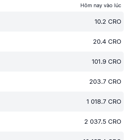
Hôm nay vào lúc
10.2
CRO
20.4
CRO
101.9
CRO
203.7
CRO
1 018.7
CRO
2 037.5
CRO