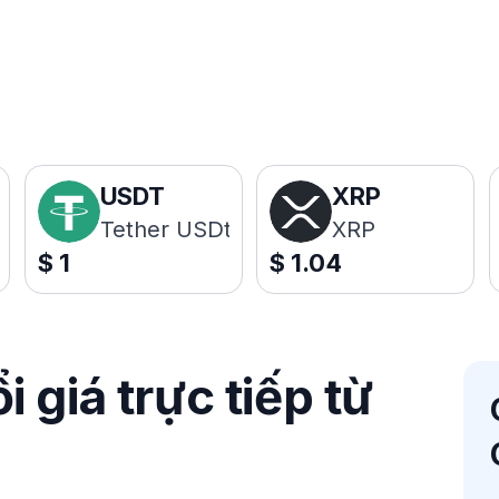
USDT
XRP
Tether USDt
XRP
$
1
$
1.04
 giá trực tiếp từ