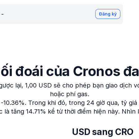
-
Đăng ký
hối đoái của Cronos đ
ược lại, 1,00 USD sẽ cho phép bạn giao dịch 
hoặc phí gas.
 -10.36%.
Trong khi đó, trong 24 giờ qua, tỷ giá
 là tăng 14.71% kể từ thời điểm hiện này.
Nhìn 
USD sang CRO