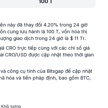
100 T
tiền này đã thay đổi 4.20% trong 24 giờ
ồn cung lưu hành là 100 T, vốn hóa thị
ượng giao dịch trong 24 giờ là $ 11 Tr.
iá CRO trực tiếp cùng với các chỉ số giá
đoái CRO/USD được cập nhật theo thời gian
và công cụ tính của Bitsgap để cập nhật
n mã hóa và tiền pháp định, bao gồm BTC,
Khối lượng