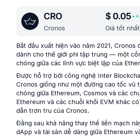
CRO
$
0.05
4
Cronos
Giá tốt nhấ
Bắt đầu xuất hiện vào năm 2021, Cronos 
dành cho thế giới phi tập trung — một c
chóng giữa các lĩnh vực biệt lập của Et
Được hỗ trợ bởi công nghệ Inter Blockch
Cronos giống như một đường cao tốc vũ t
chóng giữa Ethereum, Cosmos và các chuỗ
Ethereum và các chuỗi khối EVM khác có
dẫn trơn tru của Cronos.
Đằng sau khả năng thay thế liền mạch nà
dApp và tài sản dễ dàng giữa Ethereum v