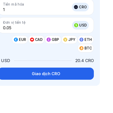
Tiền mã hóa
CRO
Đơn vị tiền tệ
USD
EUR
CAD
GBP
JPY
ETH
BTC
1 USD
20.4 CRO
Giao dịch CRO