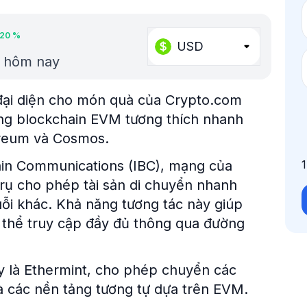
.20
%
USD
t hôm nay
đại diện cho món quà của Crypto.com
ổng blockchain EVM tương thích nhanh
hereum và Cosmos.
ain Communications (IBC), mạng của
rụ cho phép tài sản di chuyển nhanh
i khác. Khả năng tương tác này giúp
 thể truy cập đầy đủ thông qua đường
y là Ethermint, cho phép chuyển các
à các nền tảng tương tự dựa trên EVM.