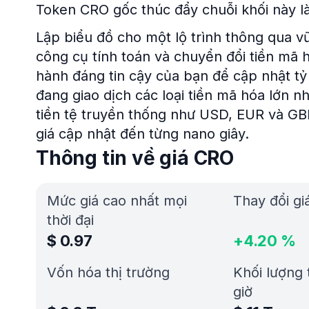
Token CRO gốc thúc đẩy chuỗi khối này làm
Lập biểu đồ cho một lộ trình thông qua v
công cụ tính toán và chuyển đổi tiền mã
hành đáng tin cậy của bạn để cập nhật tỷ 
đang giao dịch các loại tiền mã hóa lớn 
tiền tệ truyền thống như USD, EUR và GB
giá cập nhật đến từng nano giây.
Thông tin về giá CRO
Mức giá cao nhất mọi
Thay đổi gi
thời đại
$
0.97
+
4.20
%
Vốn hóa thị trường
Khối lượng 
giờ