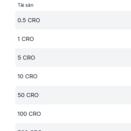
Tài sản
0.5
CRO
1
CRO
5
CRO
10
CRO
50
CRO
100
CRO