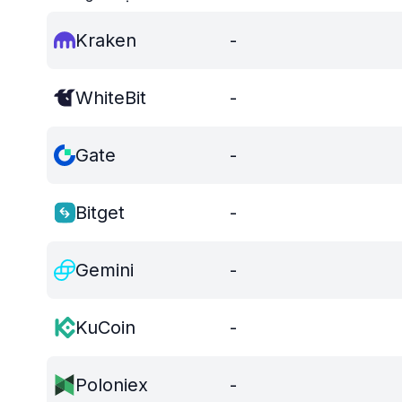
Kraken
-
WhiteBit
-
Gate
-
Bitget
-
Gemini
-
KuCoin
-
Poloniex
-