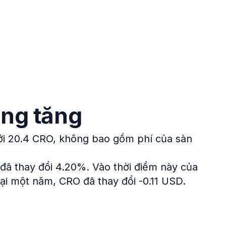
ang tăng
với 20.4 CRO, không bao gồm phí của sàn
 đã thay đổi 4.20%.
Vào thời điểm này của
lại một năm, CRO đã thay đổi -0.11 USD.