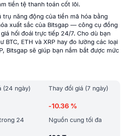
 tiền tệ thanh toán cốt lõi.
ũ trụ năng động của tiền mã hóa bằng
 hóa xuất sắc của Bitsgap — công cụ đồng
giá hối đoái trực tiếp 24/7. Cho dù bạn
như BTC, ETH và XRP hay đo lường các loại
P, Bitsgap sẽ giúp bạn nắm bắt được mức
á (24 ngày)
Thay đổi giá (7 ngày)
-10.36
%
trong 24
Nguồn cung tối đa