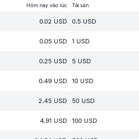
Hôm nay vào lúc
Tài sản
0.02
USD
0.5
USD
0.05
USD
1
USD
0.25
USD
5
USD
0.49
USD
10
USD
2.45
USD
50
USD
4.91
USD
100
USD