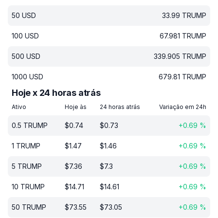
50
USD
33.99
TRUMP
100
USD
67.981
TRUMP
500
USD
339.905
TRUMP
1000
USD
679.81
TRUMP
Hoje x 24 horas atrás
Ativo
Hoje às
24 horas atrás
Variação em 24h
0.5
TRUMP
$
0.74
$
0.73
+
0.69
%
1
TRUMP
$
1.47
$
1.46
+
0.69
%
5
TRUMP
$
7.36
$
7.3
+
0.69
%
10
TRUMP
$
14.71
$
14.61
+
0.69
%
50
TRUMP
$
73.55
$
73.05
+
0.69
%