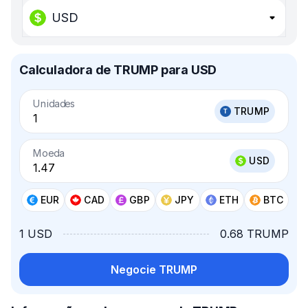
USD
Calculadora de TRUMP para USD
Unidades
TRUMP
Moeda
USD
EUR
CAD
GBP
JPY
ETH
BTC
1 USD
0.68 TRUMP
Negocie TRUMP