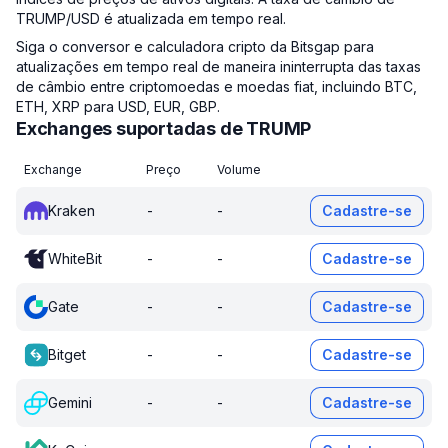
TRUMP/USD é atualizada em tempo real.
Siga o conversor e calculadora cripto da Bitsgap para
atualizações em tempo real de maneira ininterrupta das taxas
de câmbio entre criptomoedas e moedas fiat, incluindo BTC,
ETH, XRP para USD, EUR, GBP.
Exchanges suportadas de TRUMP
Exchange
Preço
Volume
Kraken
-
-
Cadastre-se
WhiteBit
-
-
Cadastre-se
Gate
-
-
Cadastre-se
Bitget
-
-
Cadastre-se
Gemini
-
-
Cadastre-se