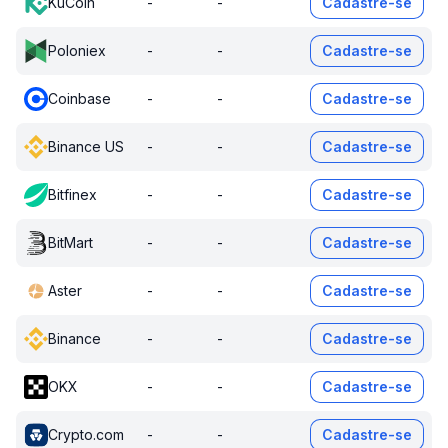
KuCoin
-
-
Cadastre-se
Poloniex
-
-
Cadastre-se
Coinbase
-
-
Cadastre-se
Binance US
-
-
Cadastre-se
Bitfinex
-
-
Cadastre-se
BitMart
-
-
Cadastre-se
Aster
-
-
Cadastre-se
Binance
-
-
Cadastre-se
OKX
-
-
Cadastre-se
Crypto.com
-
-
Cadastre-se