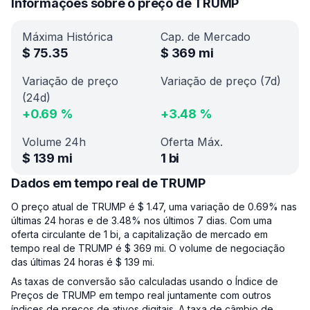
Informações sobre o preço de TRUMP
Máxima Histórica
Cap. de Mercado
$
75.35
$
369 mi
Variação de preço
Variação de preço (7d)
(24d)
+
0.69
%
+
3.48
%
Volume 24h
Oferta Máx.
$
139 mi
1 bi
Dados em tempo real de TRUMP
O preço atual de TRUMP é $ 1.47, uma variação de 0.69% nas
últimas 24 horas e de 3.48% nos últimos 7 dias. Com uma
oferta circulante de 1 bi, a capitalização de mercado em
tempo real de TRUMP é $ 369 mi. O volume de negociação
das últimas 24 horas é $ 139 mi.
As taxas de conversão são calculadas usando o Índice de
Preços de TRUMP em tempo real juntamente com outros
índices de preços de ativos digitais. A taxa de câmbio de