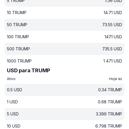
5
TRUMP
7.36
USD
10
TRUMP
14.71
USD
50
TRUMP
73.55
USD
100
TRUMP
147.1
USD
500
TRUMP
735.5
USD
1000
TRUMP
1 471
USD
USD para TRUMP
Ativo
Hoje às
0.5
USD
0.34
TRUMP
1
USD
0.68
TRUMP
5
USD
3.399
TRUMP
10
USD
6.798
TRUMP