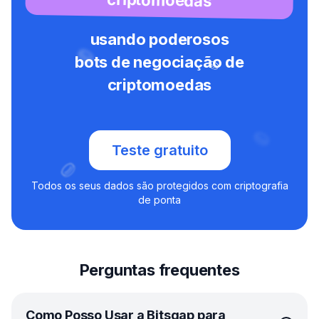
usando poderosos
bots de negociação de
criptomoedas
Teste gratuito
Todos os seus dados são protegidos com criptografia
de ponta
Perguntas frequentes
Como Posso Usar a Bitsgap para