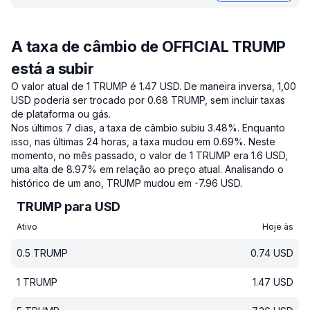
A taxa de câmbio de OFFICIAL TRUMP
está a subir
O valor atual de 1 TRUMP é 1.47 USD.
De maneira inversa, 1,00
USD poderia ser trocado por 0.68 TRUMP, sem incluir taxas
de plataforma ou gás.
Nos últimos 7 dias, a taxa de câmbio subiu 3.48%.
Enquanto
isso, nas últimas 24 horas, a taxa mudou em 0.69%.
Neste
momento, no mês passado, o valor de 1 TRUMP era 1.6 USD,
uma alta de 8.97% em relação ao preço atual.
Analisando o
histórico de um ano, TRUMP mudou em -7.96 USD.
TRUMP para USD
Ativo
Hoje às
0.5
TRUMP
0.74
USD
1
TRUMP
1.47
USD