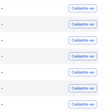
-
Cadastre-se
-
Cadastre-se
-
Cadastre-se
-
Cadastre-se
-
Cadastre-se
-
Cadastre-se
-
Cadastre-se