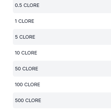
0.5
CLORE
1
CLORE
5
CLORE
10
CLORE
50
CLORE
100
CLORE
500
CLORE