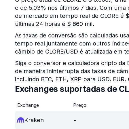
e de 5.03% nos últimos 7 dias. Com uma ofe
de mercado em tempo real de CLORE é $ 
últimas 24 horas é $ 860 mil.
As taxas de conversão são calculadas u
tempo real juntamente com outros índices 
câmbio de CLORE/USD é atualizada em te
Siga o conversor e calculadora cripto da
de maneira ininterrupta das taxas de câm
incluindo BTC, ETH, XRP para USD, EUR,
Exchanges suportadas de C
Exchange
Preço
Kraken
-