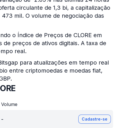
rta circulante de 1,3 bi, a capitalização
473 mil. O volume de negociação das
sando o Índice de Preços de CLORE em
de preços de ativos digitais. A taxa de
mpo real.
 Bitsgap para atualizações em tempo real
bio entre criptomoedas e moedas fiat,
 GBP.
LORE
Volume
-
Cadastre-se