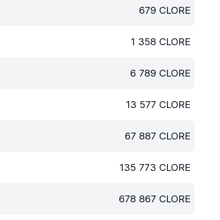
679
CLORE
1 358
CLORE
6 789
CLORE
13 577
CLORE
67 887
CLORE
135 773
CLORE
678 867
CLORE