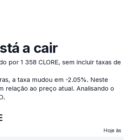
stá a cair
do por 1 358 CLORE, sem incluir taxas de
oras, a taxa mudou em -2.05%.
Neste
 relação ao preço atual.
Analisando o
D.
E
Hoje às