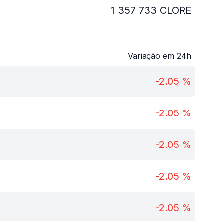
1 357 733
CLORE
Variação em 24h
-2.05
%
-2.05
%
-2.05
%
-2.05
%
-2.05
%