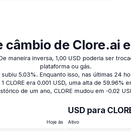
 câmbio de Clore.ai e
De maneira inversa, 1,00 USD poderia ser troca
plataforma ou gás.
o subiu 5.03%.
Enquanto isso, nas últimas 24 h
1 CLORE era 0.001 USD, uma alta de 59.96% em
istórico de um ano, CLORE mudou em -0.02 US
USD para CLOR
Hoje às
Ativo