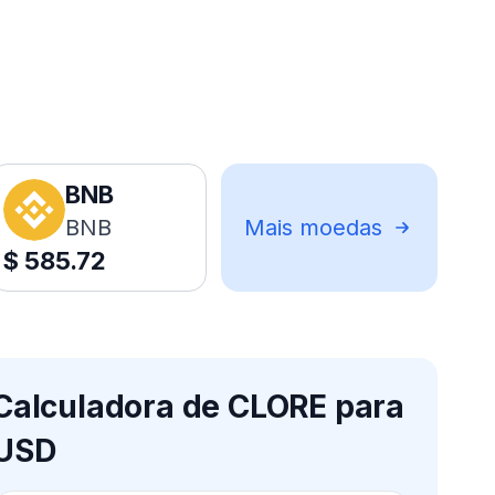
BNB
BNB
Mais moedas
$
585.72
Calculadora de CLORE para
USD