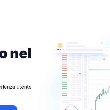
o nel
o
erienza utente