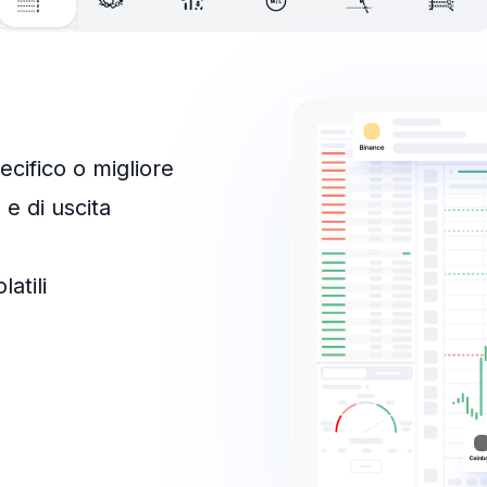
cifico o migliore
 e di uscita
atili