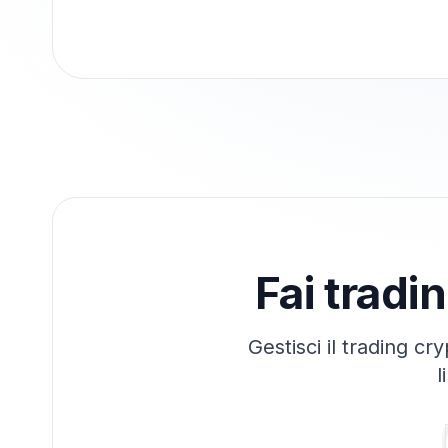
Fai tradi
Gestisci il trading cr
l