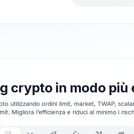
ng crypto in modo più 
ypto utilizzando ordini limit, market, TWAP, scal
imit. Migliora l’efficienza e riduci al minimo i risch