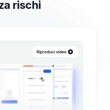
a rischi
Riproduci video