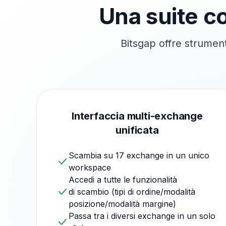
Una suite co
Bitsgap offre strument
Interfaccia multi-exchange
unificata
Scambia su 17 exchange in un unico
workspace
Accedi a tutte le funzionalità
di scambio (tipi di ordine/modalità
posizione/modalità margine)
Passa tra i diversi exchange in un solo