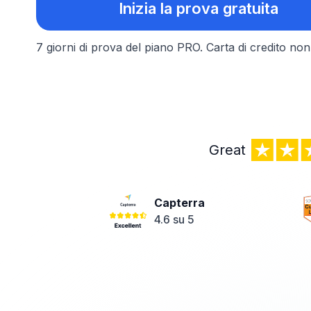
Inizia la prova gratuita
7 giorni di prova del piano PRO.
Carta di credito non 
Great
Capterra
4.6 su 5