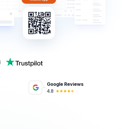
i
Google Reviews
4.8