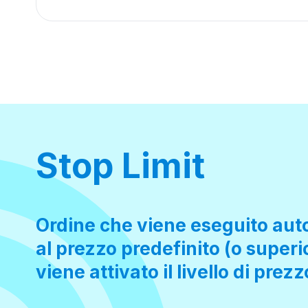
Stop Limit
Ordine che viene eseguito au
al prezzo predefinito (o super
viene attivato il livello di prezz