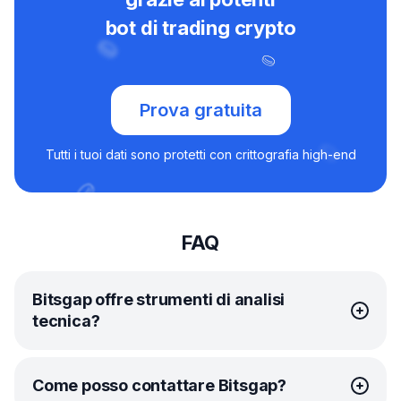
bot di trading crypto
Prova gratuita
Tutti i tuoi dati sono protetti con crittografia high-end
FAQ
Bitsgap offre strumenti di analisi
tecnica?
Certo! In proposito, Bitsgap ha forgiato un’alleanza unica
Come posso contattare Bitsgap?
con TradingView, in modo da farti avere tutti gli strumenti