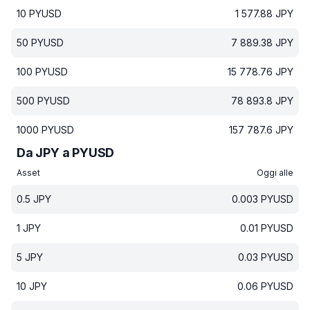
10
PYUSD
1 577.88
JPY
50
PYUSD
7 889.38
JPY
100
PYUSD
15 778.76
JPY
500
PYUSD
78 893.8
JPY
1000
PYUSD
157 787.6
JPY
Da JPY a PYUSD
Asset
Oggi alle
0.5
JPY
0.003
PYUSD
1
JPY
0.01
PYUSD
5
JPY
0.03
PYUSD
10
JPY
0.06
PYUSD