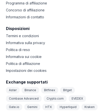
Programma di affiliazione
Concorso di affiliazione
Informazioni di contatto
Disposizioni
Termini e condizioni
Informativa sulla privacy
Politica di reso
Informativa sui cookie
Politica di affiliazione
Impostazioni dei cookies
Exchange supportati
Aster
Binance
Bitfinex
Bitget
Coinbase Advanced
Crypto.com
EVEDEX
Gate.io
Gemini
HTX
Hyperliquid
Kraken