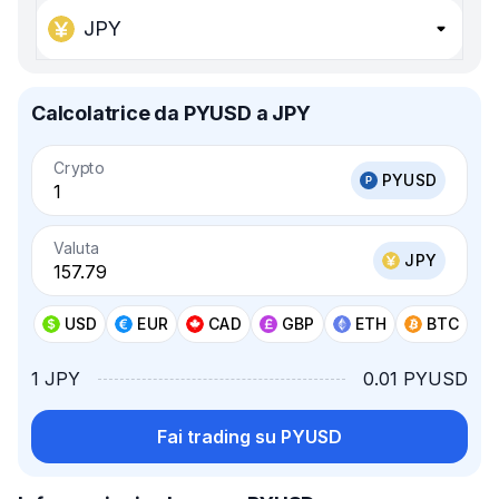
JPY
Calcolatrice da PYUSD a JPY
Crypto
PYUSD
Valuta
JPY
USD
EUR
CAD
GBP
ETH
BTC
1 JPY
0.01 PYUSD
Fai trading su PYUSD