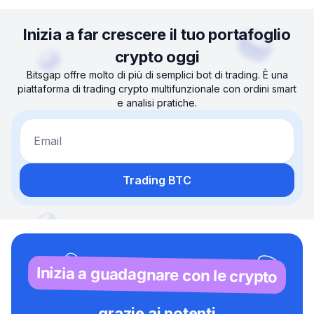
Inizia a far crescere il tuo portafoglio
crypto oggi
Bitsgap offre molto di più di semplici bot di trading. È una
piattaforma di trading crypto multifunzionale con ordini smart
e analisi pratiche.
Email
Trading BTC
Inizia a guadagnare con le crypto
grazie ai potenti