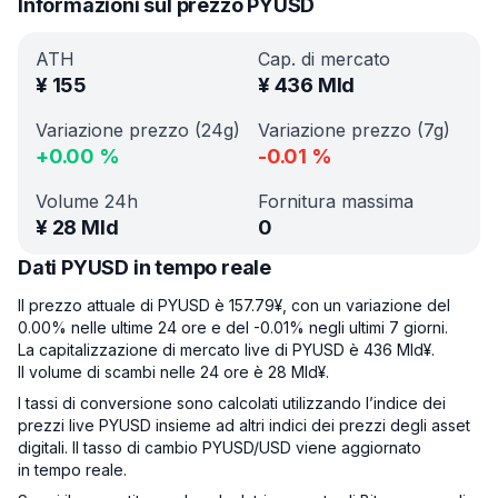
Informazioni sul prezzo PYUSD
ATH
Cap. di mercato
¥
155
¥
436 Mld
Variazione prezzo (24g)
Variazione prezzo (7g)
+
0.00
%
-0.01
%
Volume 24h
Fornitura massima
¥
28 Mld
0
Dati PYUSD in tempo reale
Il prezzo attuale di PYUSD è 157.79¥, con un variazione del
0.00% nelle ultime 24 ore e del -0.01% negli ultimi 7 giorni.
La capitalizzazione di mercato live di PYUSD è 436 Mld¥.
Il volume di scambi nelle 24 ore è 28 Mld¥.
I tassi di conversione sono calcolati utilizzando l’indice dei
prezzi live PYUSD insieme ad altri indici dei prezzi degli asset
digitali. Il tasso di cambio PYUSD/USD viene aggiornato
in tempo reale.