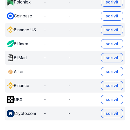
Poloniex
-
-
Iscriviti
Coinbase
-
-
Iscriviti
Binance US
-
-
Iscriviti
Bitfinex
-
-
Iscriviti
BitMart
-
-
Iscriviti
Aster
-
-
Iscriviti
Binance
-
-
Iscriviti
OKX
-
-
Iscriviti
Crypto.com
-
-
Iscriviti