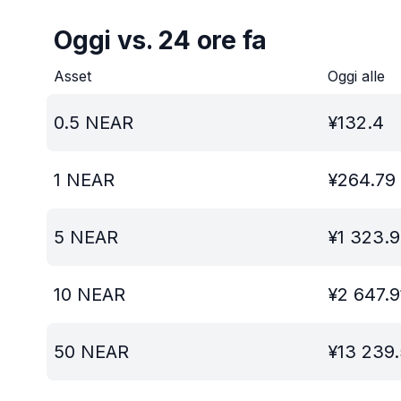
Oggi vs. 24 ore fa
Asset
Oggi alle
0.5
NEAR
¥
132.4
1
NEAR
¥
264.79
5
NEAR
¥
1 323.
10
NEAR
¥
2 647.9
50
NEAR
¥
13 239