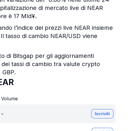
apitalizzazione di mercato live di NEAR
ore è 17 Mld¥.
zando l’indice dei prezzi live NEAR insieme
ali. Il tasso di cambio NEAR/USD viene
pto di Bitsgap per gli aggiornamenti
 dei tassi di cambio tra valute crypto
, GBP.
EAR
Volume
-
Iscriviti