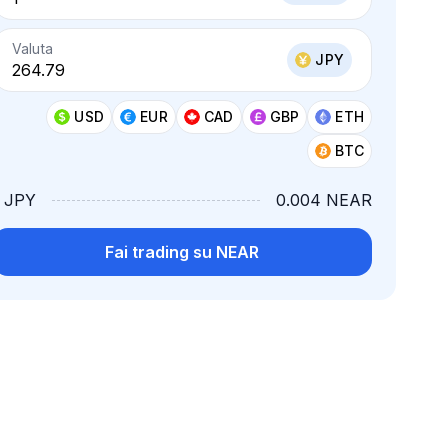
Valuta
JPY
USD
EUR
CAD
GBP
ETH
BTC
1 JPY
0.004 NEAR
Fai trading su NEAR