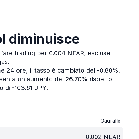
ol diminuisce
i fare trading per 0.004 NEAR, escluse
gas.
me 24 ore, il tasso è cambiato del -0.88%.
resenta un aumento del 26.70% rispetto
 di -103.61 JPY.
Oggi alle
0.002
NEAR