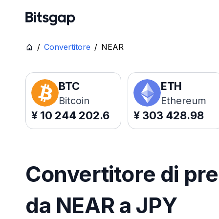
/
Convertitore
/
NEAR
BTC
ETH
Bitcoin
Ethereum
¥
10 244 202.6
¥
303 428.98
Convertitore di pre
da NEAR a JPY