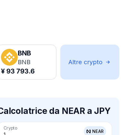
BNB
BNB
Altre crypto
¥
93 793.6
Calcolatrice da NEAR a JPY
Crypto
NEAR