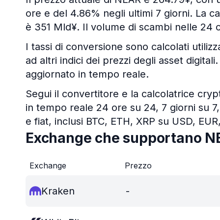
ore e del 4.86% negli ultimi 7 giorni. La c
è 351 Mld¥. Il volume di scambi nelle 24 
I tassi di conversione sono calcolati utiliz
ad altri indici dei prezzi degli asset digit
aggiornato in tempo reale.
Segui il convertitore e la calcolatrice cry
in tempo reale 24 ore su 24, 7 giorni su 7,
e fiat, inclusi BTC, ETH, XRP su USD, EUR
Exchange che supportano N
Exchange
Prezzo
Kraken
-