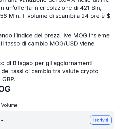
n un’offerta in circolazione di 421 Bln,
 56 Mln. Il volume di scambi a 24 ore è $
zzando l’indice dei prezzi live MOG insieme
ali. Il tasso di cambio MOG/USD viene
pto di Bitsgap per gli aggiornamenti
 dei tassi di cambio tra valute crypto
, GBP.
MOG
Volume
-
Iscriviti