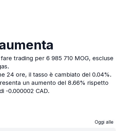
n aumenta
i fare trading per 6 985 710 MOG, escluse
gas.
me 24 ore, il tasso è cambiato del 0.04%.
presenta un aumento del 8.66% rispetto
di -0.000002 CAD.
Oggi alle