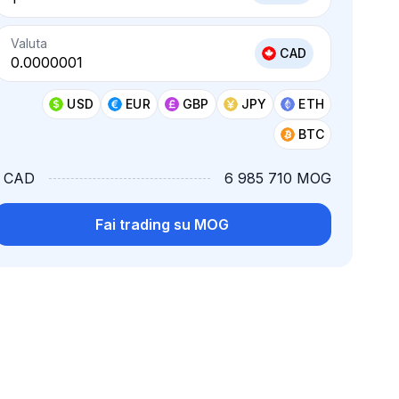
Valuta
CAD
USD
EUR
GBP
JPY
ETH
BTC
1 CAD
6 985 710 MOG
Fai trading su MOG