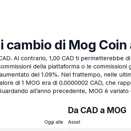
 di cambio di Mog Coi
 CAD.
Al contrario, 1,00 CAD ti permetterebbe d
commissioni della piattaforma o le commissioni 
 è aumentato del 1.09%.
Nel frattempo, nelle ulti
 valore di 1 MOG era di 0.0000002 CAD, che rap
Guardando all’anno precedente, MOG è variato 
Da CAD a MOG
Oggi alle
Asset