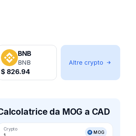
BNB
BNB
Altre crypto
$
826.94
Calcolatrice da MOG a CAD
Crypto
MOG