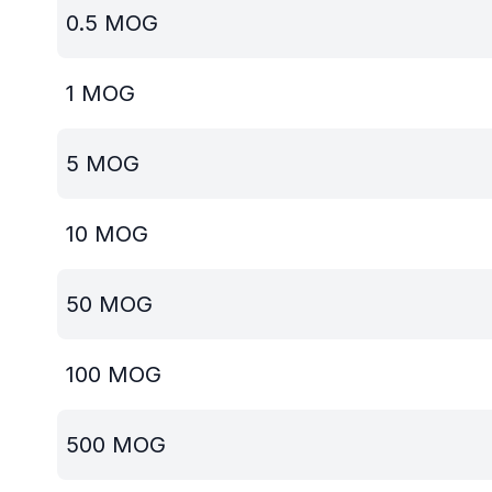
0.5
MOG
1
MOG
5
MOG
10
MOG
50
MOG
100
MOG
500
MOG