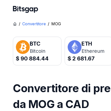
/
Convertitore
/
MOG
BTC
ETH
Bitcoin
Ethereum
$
90 884.44
$
2 681.67
Convertitore di pre
da MOG a CAD