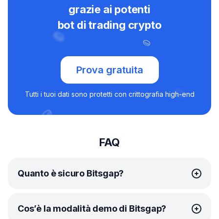
grazie ai potenti
bot di trading crypto
Prova gratuita
Tutti i tuoi dati sono protetti con crittografia high-end
FAQ
Quanto è sicuro Bitsgap?
In Bitsgap, la tua sicurezza è la nostra massima priorità.
Cos’è la modalità demo di Bitsgap?
Facciamo
sempre il possibile
per proteggere le tue