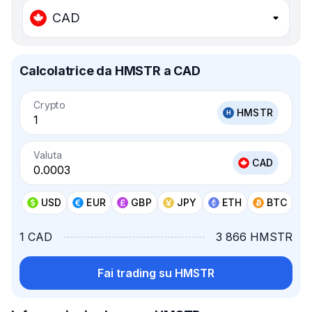
CAD
Calcolatrice da HMSTR a CAD
Crypto
HMSTR
Valuta
CAD
USD
EUR
GBP
JPY
ETH
BTC
1 CAD
3 866 HMSTR
Fai trading su HMSTR