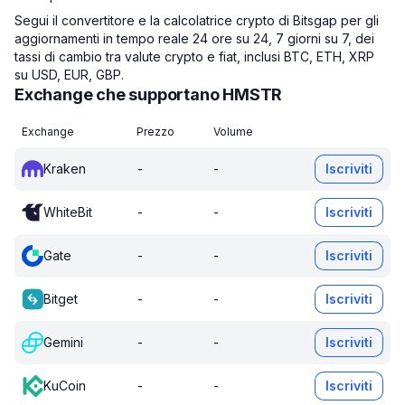
Segui il convertitore e la calcolatrice crypto di Bitsgap per gli
aggiornamenti in tempo reale 24 ore su 24, 7 giorni su 7, dei
tassi di cambio tra valute crypto e fiat, inclusi BTC, ETH, XRP
su USD, EUR, GBP.
Exchange che supportano HMSTR
Exchange
Prezzo
Volume
Kraken
-
-
Iscriviti
WhiteBit
-
-
Iscriviti
Gate
-
-
Iscriviti
Bitget
-
-
Iscriviti
Gemini
-
-
Iscriviti
KuCoin
-
-
Iscriviti