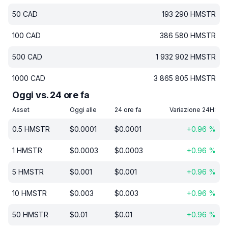
50
CAD
193 290
HMSTR
100
CAD
386 580
HMSTR
500
CAD
1 932 902
HMSTR
1000
CAD
3 865 805
HMSTR
Oggi vs. 24 ore fa
Asset
Oggi alle
24 ore fa
Variazione 24H:
0.5
HMSTR
$
0.0001
$
0.0001
+
0.96
%
1
HMSTR
$
0.0003
$
0.0003
+
0.96
%
5
HMSTR
$
0.001
$
0.001
+
0.96
%
10
HMSTR
$
0.003
$
0.003
+
0.96
%
50
HMSTR
$
0.01
$
0.01
+
0.96
%