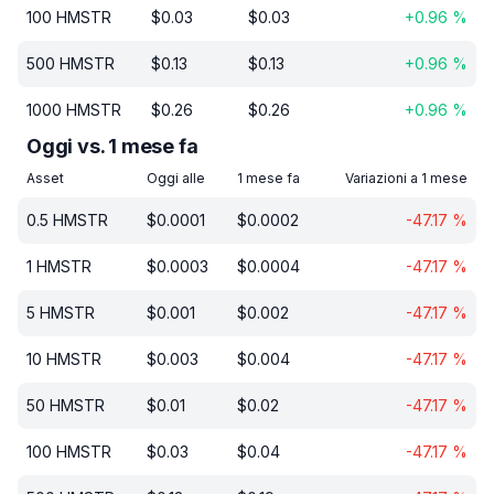
100
HMSTR
$
0.03
$
0.03
+
0.96
%
500
HMSTR
$
0.13
$
0.13
+
0.96
%
1000
HMSTR
$
0.26
$
0.26
+
0.96
%
Oggi vs. 1 mese fa
Asset
Oggi alle
1 mese fa
Variazioni a 1 mese
0.5
HMSTR
$
0.0001
$
0.0002
-47.17
%
1
HMSTR
$
0.0003
$
0.0004
-47.17
%
5
HMSTR
$
0.001
$
0.002
-47.17
%
10
HMSTR
$
0.003
$
0.004
-47.17
%
50
HMSTR
$
0.01
$
0.02
-47.17
%
100
HMSTR
$
0.03
$
0.04
-47.17
%