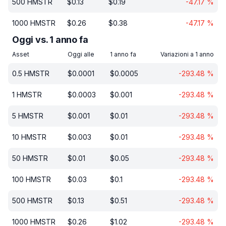
500
HMSTR
$
0.13
$
0.19
-47.17
%
1000
HMSTR
$
0.26
$
0.38
-47.17
%
Oggi vs. 1 anno fa
Asset
Oggi alle
1 anno fa
Variazioni a 1 anno
0.5
HMSTR
$
0.0001
$
0.0005
-293.48
%
1
HMSTR
$
0.0003
$
0.001
-293.48
%
5
HMSTR
$
0.001
$
0.01
-293.48
%
10
HMSTR
$
0.003
$
0.01
-293.48
%
50
HMSTR
$
0.01
$
0.05
-293.48
%
100
HMSTR
$
0.03
$
0.1
-293.48
%
500
HMSTR
$
0.13
$
0.51
-293.48
%
1000
HMSTR
$
0.26
$
1.02
-293.48
%