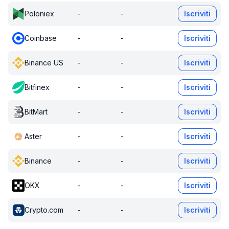
Poloniex
-
-
Iscriviti
Coinbase
-
-
Iscriviti
Binance US
-
-
Iscriviti
Bitfinex
-
-
Iscriviti
BitMart
-
-
Iscriviti
Aster
-
-
Iscriviti
Binance
-
-
Iscriviti
OKX
-
-
Iscriviti
Crypto.com
-
-
Iscriviti