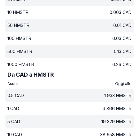
10
HMSTR
0.003
CAD
50
HMSTR
0.01
CAD
100
HMSTR
0.03
CAD
500
HMSTR
0.13
CAD
1000
HMSTR
0.26
CAD
Da CAD a HMSTR
Asset
Oggi alle
0.5
CAD
1 933
HMSTR
1
CAD
3 866
HMSTR
5
CAD
19 329
HMSTR
10
CAD
38 658
HMSTR