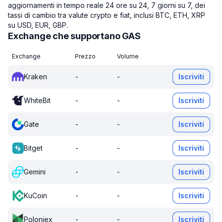
aggiornamenti in tempo reale 24 ore su 24, 7 giorni su 7, dei
tassi di cambio tra valute crypto e fiat, inclusi BTC, ETH, XRP
su USD, EUR, GBP.
Exchange che supportano GAS
Exchange
Prezzo
Volume
Kraken
-
-
Iscriviti
WhiteBit
-
-
Iscriviti
Gate
-
-
Iscriviti
Bitget
-
-
Iscriviti
Gemini
-
-
Iscriviti
KuCoin
-
-
Iscriviti
Poloniex
-
-
Iscriviti