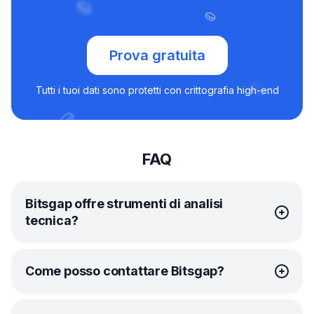
Prova gratuita
Tutti i tuoi dati sono protetti con crittografia high-end
FAQ
Bitsgap offre strumenti di analisi
tecnica?
Certo! In proposito, Bitsgap ha forgiato un’alleanza unica
Come posso contattare Bitsgap?
con TradingView, in modo da farti avere tutti gli strumenti
tecnologici a portata di mano. Questa partnership
strategica combina l’automazione intelligente del trading