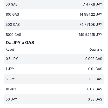
50
GAS
7 477.11
JPY
100
GAS
14 954.22
JPY
500
GAS
74 771.08
JPY
1000
GAS
149 542.15
JPY
Da JPY a GAS
Asset
Oggi alle
0.5
JPY
0.003
GAS
1
JPY
0.01
GAS
5
JPY
0.03
GAS
10
JPY
0.07
GAS
50
JPY
0.33
GAS