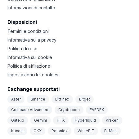
Informazioni di contatto
Disposizioni
Termini e condizioni
Informativa sulla privacy
Politica di reso
Informativa sui cookie
Politica di affiliazione
Impostazioni dei cookies
Exchange supportati
Aster
Binance
Bitfinex
Bitget
Coinbase Advanced
Crypto.com
EVEDEX
Gate.io
Gemini
HTX
Hyperliquid
Kraken
Kucoin
OKX
Poloniex
WhiteBIT
BitMart