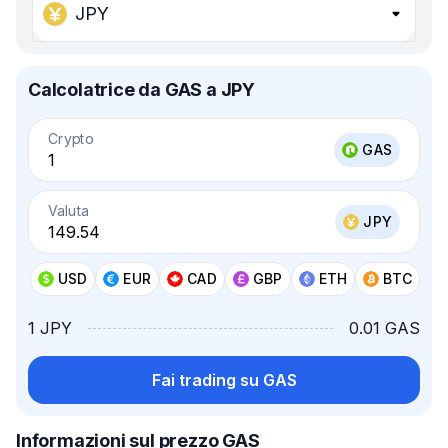
JPY
Calcolatrice da GAS a JPY
Crypto
GAS
Valuta
JPY
USD
EUR
CAD
GBP
ETH
BTC
1 JPY
0.01 GAS
Fai trading su GAS
Informazioni sul prezzo GAS