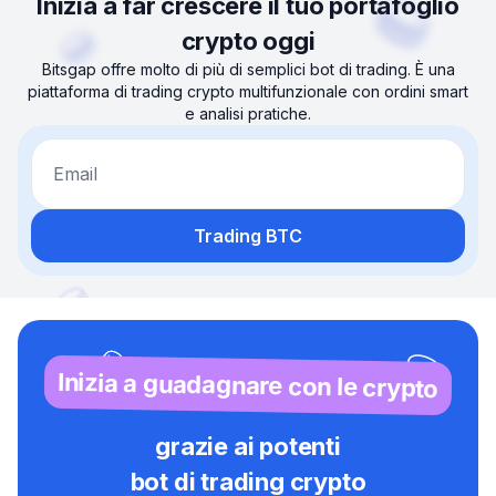
Inizia a far crescere il tuo portafoglio
crypto oggi
Bitsgap offre molto di più di semplici bot di trading. È una
piattaforma di trading crypto multifunzionale con ordini smart
e analisi pratiche.
Email
Trading BTC
Inizia a guadagnare con le crypto
grazie ai potenti
bot di trading crypto