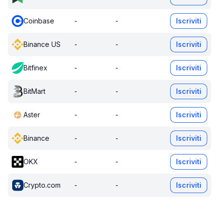
Coinbase
-
-
Iscriviti
Binance US
-
-
Iscriviti
Bitfinex
-
-
Iscriviti
BitMart
-
-
Iscriviti
Aster
-
-
Iscriviti
Binance
-
-
Iscriviti
OKX
-
-
Iscriviti
Crypto.com
-
-
Iscriviti