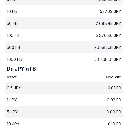
10
FB
537.69
JPY
50
FB
2 688.43
JPY
100
FB
5 376.86
JPY
500
FB
26 884.31
JPY
1000
FB
53 768.61
JPY
Da JPY a FB
Asset
Oggi alle
0.5
JPY
0.01
FB
1
JPY
0.02
FB
5
JPY
0.09
FB
10
JPY
0.19
FB