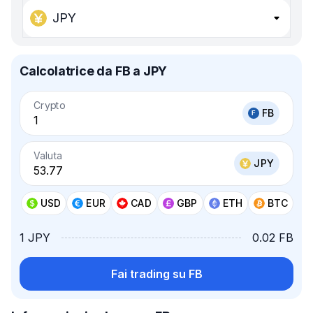
JPY
Calcolatrice da FB a JPY
Crypto
FB
Valuta
JPY
USD
EUR
CAD
GBP
ETH
BTC
1 JPY
0.02 FB
Fai trading su FB