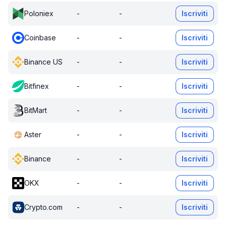
Poloniex
-
-
Iscriviti
Coinbase
-
-
Iscriviti
Binance US
-
-
Iscriviti
Bitfinex
-
-
Iscriviti
BitMart
-
-
Iscriviti
Aster
-
-
Iscriviti
Binance
-
-
Iscriviti
OKX
-
-
Iscriviti
Crypto.com
-
-
Iscriviti