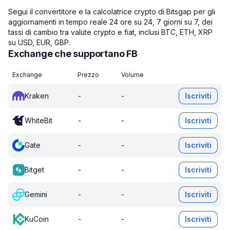
Segui il convertitore e la calcolatrice crypto di Bitsgap per gli
aggiornamenti in tempo reale 24 ore su 24, 7 giorni su 7, dei
tassi di cambio tra valute crypto e fiat, inclusi BTC, ETH, XRP
su USD, EUR, GBP.
Exchange che supportano FB
Exchange
Prezzo
Volume
Kraken
-
-
Iscriviti
WhiteBit
-
-
Iscriviti
Gate
-
-
Iscriviti
Bitget
-
-
Iscriviti
Gemini
-
-
Iscriviti
KuCoin
-
-
Iscriviti