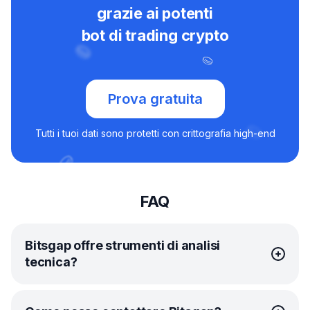
grazie ai potenti
bot di trading crypto
Prova gratuita
Tutti i tuoi dati sono protetti con crittografia high-end
FAQ
Bitsgap offre strumenti di analisi
tecnica?
Certo! In proposito, Bitsgap ha forgiato un’alleanza unica