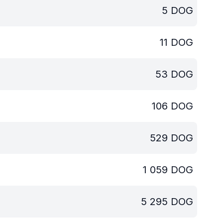
5
DOG
11
DOG
53
DOG
106
DOG
529
DOG
1 059
DOG
5 295
DOG