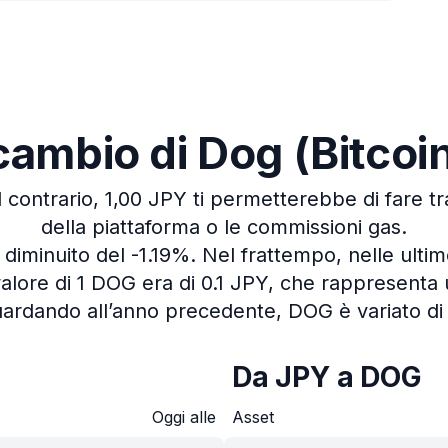
i cambio di Dog (Bitco
l contrario, 1,00 JPY ti permetterebbe di fare t
della piattaforma o le commissioni gas.
è diminuito del -1.19%.
Nel frattempo, nelle ultim
alore di 1 DOG era di 0.1 JPY, che rappresenta 
ardando all’anno precedente, DOG è variato di
Da JPY a DOG
Oggi alle
Asset