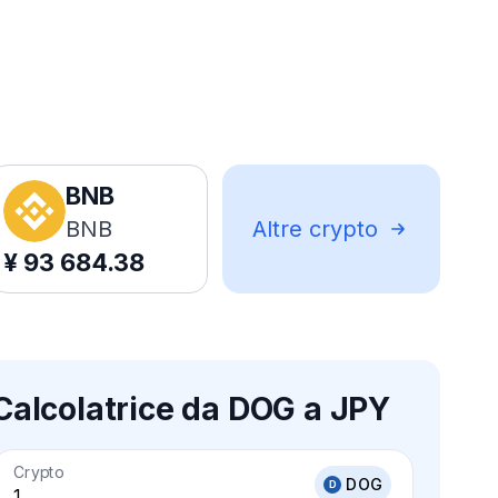
BNB
BNB
Altre crypto
¥
93 684.38
Calcolatrice da DOG a JPY
Crypto
DOG