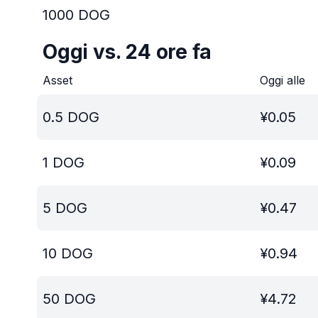
1000
DOG
Oggi vs. 24 ore fa
Asset
Oggi alle
0.5
DOG
¥
0.05
1
DOG
¥
0.09
5
DOG
¥
0.47
10
DOG
¥
0.94
50
DOG
¥
4.72