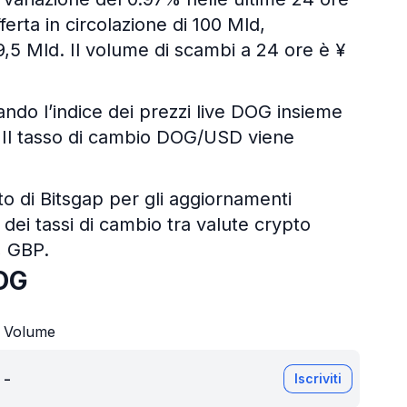
fferta in circolazione di 100 Mld,
9,5 Mld. Il volume di scambi a 24 ore è ¥
zando l’indice dei prezzi live DOG insieme
ali. Il tasso di cambio DOG/USD viene
pto di Bitsgap per gli aggiornamenti
 dei tassi di cambio tra valute crypto
, GBP.
OG
Volume
-
Iscriviti