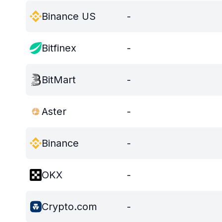
Binance US
-
Bitfinex
-
BitMart
-
Aster
-
Binance
-
OKX
-
Crypto.com
-