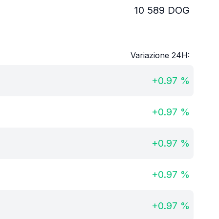
10 589
DOG
Variazione 24H:
+
0.97
%
+
0.97
%
+
0.97
%
+
0.97
%
+
0.97
%