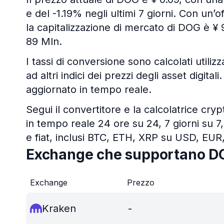
e del -1.19% negli ultimi 7 giorni. Con un’o
la capitalizzazione di mercato di DOG è ¥ 
89 Mln.
I tassi di conversione sono calcolati utiliz
ad altri indici dei prezzi degli asset digit
aggiornato in tempo reale.
Segui il convertitore e la calcolatrice cry
in tempo reale 24 ore su 24, 7 giorni su 7,
e fiat, inclusi BTC, ETH, XRP su USD, EUR
Exchange che supportano D
Exchange
Prezzo
Kraken
-