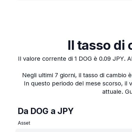
Il tasso d
Il valore corrente di 1 DOG è 0.09 JPY.
A
Negli ultimi 7 giorni, il tasso di cambio 
In questo periodo del mese scorso, il v
attuale.
Gu
Da DOG a JPY
Asset