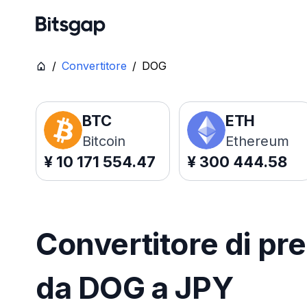
/
Convertitore
/
DOG
BTC
ETH
Bitcoin
Ethereum
¥
10 171 554.47
¥
300 444.58
Convertitore di pre
da DOG a JPY