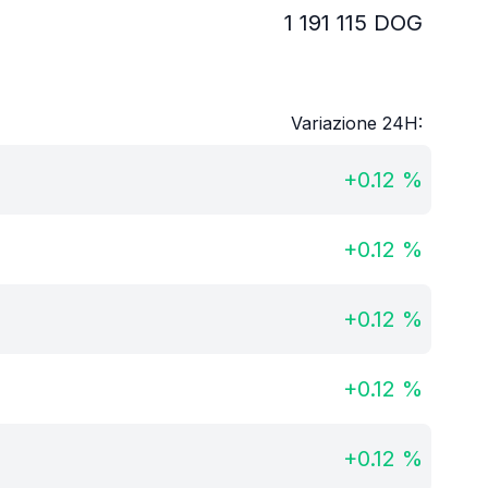
1 191 115
DOG
Variazione 24H:
+
0.12
%
+
0.12
%
+
0.12
%
+
0.12
%
+
0.12
%