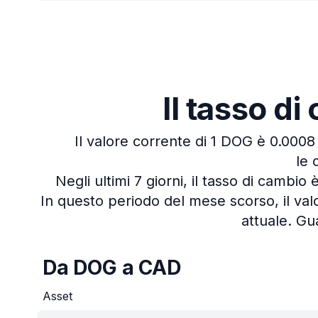
Il tasso d
Il valore corrente di 1 DOG è 0.000
le 
Negli ultimi 7 giorni, il tasso di cambio 
In questo periodo del mese scorso, il val
attuale.
Gua
Da DOG a CAD
Asset