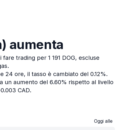
in) aumenta
i fare trading per 1 191 DOG, escluse
gas.
e 24 ore, il tasso è cambiato del 0.12%.
a un aumento del 6.60% rispetto al livello
-0.003 CAD.
Oggi alle