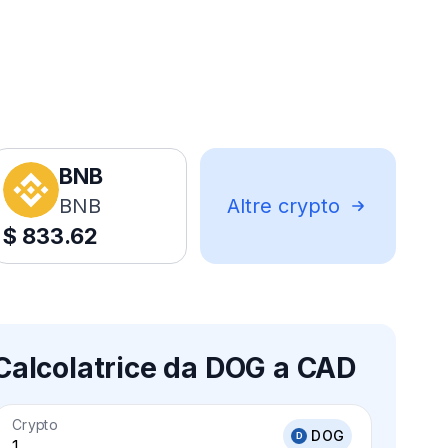
BNB
BNB
Altre crypto
$
833.62
Calcolatrice da DOG a CAD
Crypto
DOG