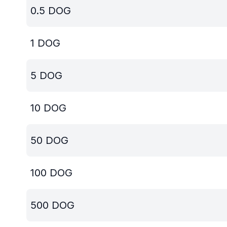
0.5
DOG
1
DOG
5
DOG
10
DOG
50
DOG
100
DOG
500
DOG