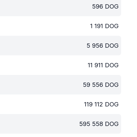
596
DOG
1 191
DOG
5 956
DOG
11 911
DOG
59 556
DOG
119 112
DOG
595 558
DOG