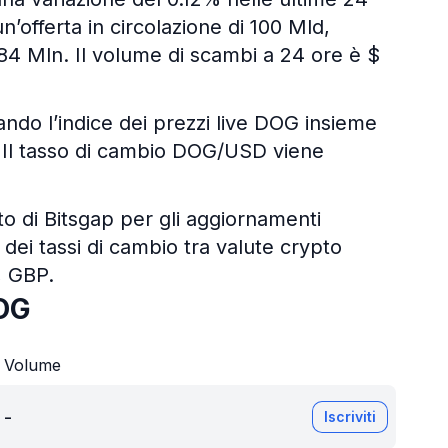
un’offerta in circolazione di 100 Mld,
 84 Mln. Il volume di scambi a 24 ore è $
zando l’indice dei prezzi live DOG insieme
ali. Il tasso di cambio DOG/USD viene
pto di Bitsgap per gli aggiornamenti
 dei tassi di cambio tra valute crypto
, GBP.
OG
Volume
-
Iscriviti