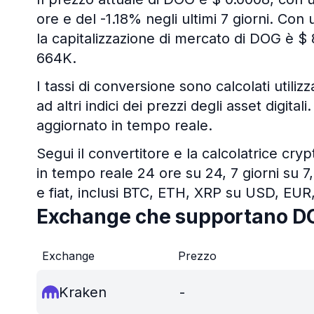
ore e del -1.18% negli ultimi 7 giorni. Con 
la capitalizzazione di mercato di DOG è $
664K.
I tassi di conversione sono calcolati utiliz
ad altri indici dei prezzi degli asset digit
aggiornato in tempo reale.
Segui il convertitore e la calcolatrice cry
in tempo reale 24 ore su 24, 7 giorni su 7,
e fiat, inclusi BTC, ETH, XRP su USD, EUR
Exchange che supportano D
Exchange
Prezzo
Kraken
-