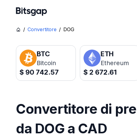
/
Convertitore
/
DOG
BTC
ETH
Bitcoin
Ethereum
$
90 742.57
$
2 672.61
Convertitore di pre
da DOG a CAD