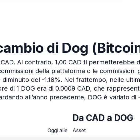
i cambio di Dog (Bitco
8 CAD.
Al contrario, 1,00 CAD ti permetterebbe d
commissioni della piattaforma o le commissioni 
è diminuito del -1.18%.
Nel frattempo, nelle ultim
ore di 1 DOG era di 0.0009 CAD, che rappresent
rdando all’anno precedente, DOG è variato di 
Da CAD a DOG
Oggi alle
Asset