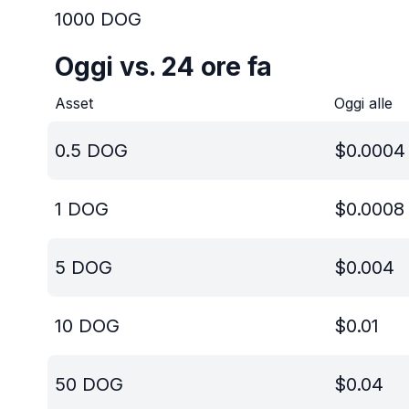
1000
DOG
Oggi vs. 24 ore fa
Asset
Oggi alle
0.5
DOG
$
0.0004
1
DOG
$
0.0008
5
DOG
$
0.004
10
DOG
$
0.01
50
DOG
$
0.04