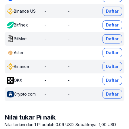
Binance US
-
-
Daftar
Bitfinex
-
-
Daftar
BitMart
-
-
Daftar
Aster
-
-
Daftar
Binance
-
-
Daftar
OKX
-
-
Daftar
Crypto.com
-
-
Daftar
Nilai tukar Pi naik
Nilai terkini dari 1 PI adalah 0.09 USD.
Sebaliknya, 1,00 USD