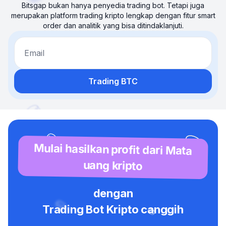
Bitsgap bukan hanya penyedia trading bot. Tetapi juga
merupakan platform trading kripto lengkap dengan fitur smart
order dan analitik yang bisa ditindaklanjuti.
Email
Trading BTC
Mulai hasilkan profit dari Mata
uang kripto
dengan
Trading Bot Kripto canggih