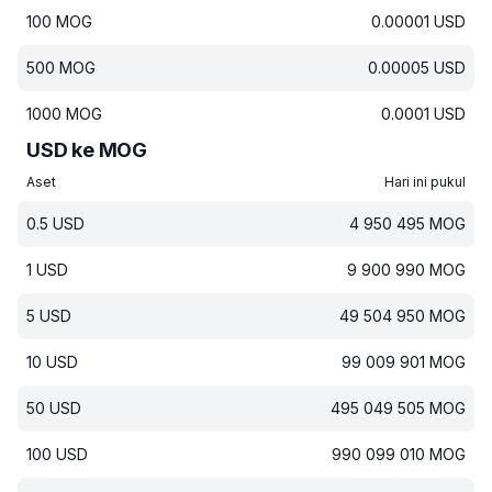
100
MOG
0.00001
USD
500
MOG
0.00005
USD
1000
MOG
0.0001
USD
USD ke MOG
Aset
Hari ini pukul
0.5
USD
4 950 495
MOG
1
USD
9 900 990
MOG
5
USD
49 504 950
MOG
10
USD
99 009 901
MOG
50
USD
495 049 505
MOG
100
USD
990 099 010
MOG