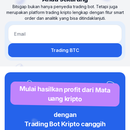
Bitsgap bukan hanya penyedia trading bot. Tetapi juga
merupakan platform trading kripto lengkap dengan fitur smart
order dan analitik yang bisa ditindaklanjuti.
Email
Trading BTC
Mulai hasilkan profit dari Mata
uang kripto
dengan
Trading Bot Kripto canggih