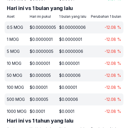
Hari ini vs 1 bulan yang lalu
Aset
Hari ini pukul
1 bulan yang lalu
Perubahan 1 bulan
0.5
MOG
$
0.00000005
$
0.00000006
-12.08
%
1
MOG
$
0.0000001
$
0.0000001
-12.08
%
5
MOG
$
0.0000005
$
0.0000006
-12.08
%
10
MOG
$
0.000001
$
0.000001
-12.08
%
50
MOG
$
0.000005
$
0.000006
-12.08
%
100
MOG
$
0.00001
$
0.00001
-12.08
%
500
MOG
$
0.00005
$
0.00006
-12.08
%
1000
MOG
$
0.0001
$
0.0001
-12.08
%
Hari ini vs 1 tahun yang lalu