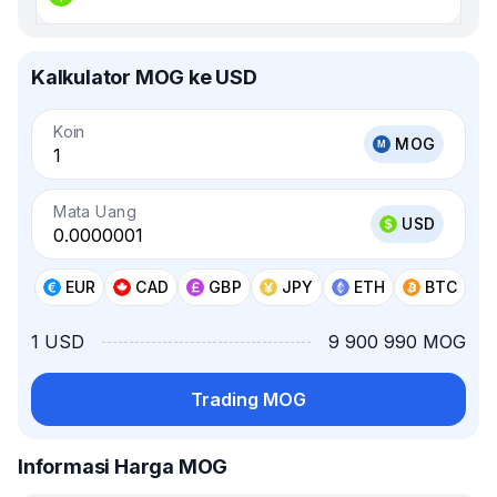
Kalkulator MOG ke USD
Koin
MOG
Mata Uang
USD
EUR
CAD
GBP
JPY
ETH
BTC
1 USD
9 900 990 MOG
Trading MOG
Informasi Harga MOG