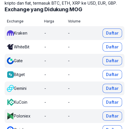
kripto dan fiat, termasuk BTC, ETH, XRP ke USD, EUR, GBP.
Exchange yang Didukung MOG
Exchange
Harga
Volume
Kraken
-
-
Daftar
WhiteBit
-
-
Daftar
Gate
-
-
Daftar
Bitget
-
-
Daftar
Gemini
-
-
Daftar
KuCoin
-
-
Daftar
Poloniex
-
-
Daftar