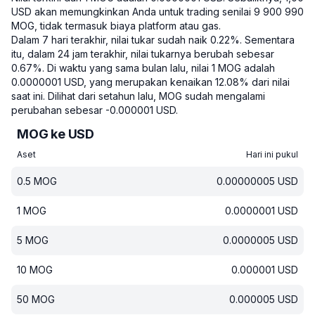
USD akan memungkinkan Anda untuk trading senilai 9 900 990
MOG, tidak termasuk biaya platform atau gas.
Dalam 7 hari terakhir, nilai tukar sudah naik 0.22%.
Sementara
itu, dalam 24 jam terakhir, nilai tukarnya berubah sebesar
0.67%.
Di waktu yang sama bulan lalu, nilai 1 MOG adalah
0.0000001 USD, yang merupakan kenaikan 12.08% dari nilai
saat ini.
Dilihat dari setahun lalu, MOG sudah mengalami
perubahan sebesar -0.000001 USD.
MOG ke USD
Aset
Hari ini pukul
0.5
MOG
0.00000005
USD
1
MOG
0.0000001
USD
5
MOG
0.0000005
USD
10
MOG
0.000001
USD
50
MOG
0.000005
USD