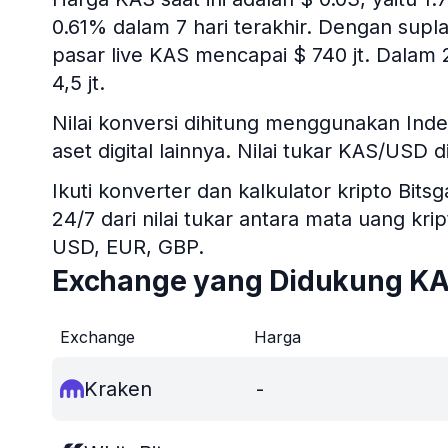
0.61% dalam 7 hari terakhir. Dengan supla
pasar live KAS mencapai $ 740 jt. Dalam
4,5 jt.
Nilai konversi dihitung menggunakan Ind
aset digital lainnya. Nilai tukar KAS/USD d
Ikuti konverter dan kalkulator kripto B
24/7 dari nilai tukar antara mata uang kr
USD, EUR, GBP.
Exchange yang Didukung K
Exchange
Harga
Kraken
-