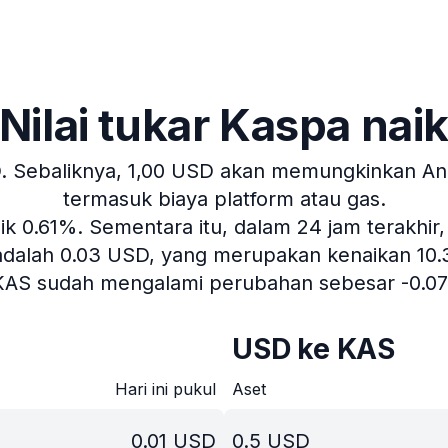
Nilai tukar Kaspa nai
.
Sebaliknya, 1,00 USD akan memungkinkan Anda
termasuk biaya platform atau gas.
aik 0.61%.
Sementara itu, dalam 24 jam terakhir,
adalah 0.03 USD, yang merupakan kenaikan 10.33%
 KAS sudah mengalami perubahan sebesar -0.0
USD ke KAS
Hari ini pukul
Aset
0.01
USD
0.5
USD