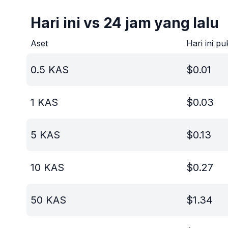
Hari ini vs 24 jam yang lalu
Aset
Hari ini pu
0.5
KAS
$
0.01
1
KAS
$
0.03
5
KAS
$
0.13
10
KAS
$
0.27
50
KAS
$
1.34