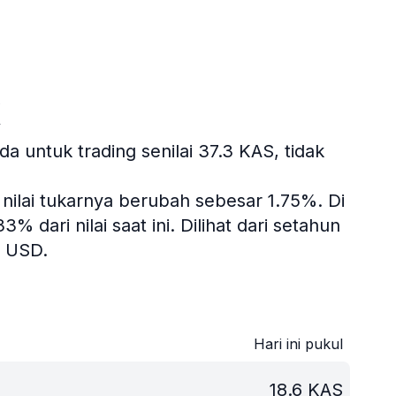
k
 untuk trading senilai 37.3 KAS, tidak
 nilai tukarnya berubah sebesar 1.75%.
Di
 dari nilai saat ini.
Dilihat dari setahun
7 USD.
Hari ini pukul
18.6
KAS