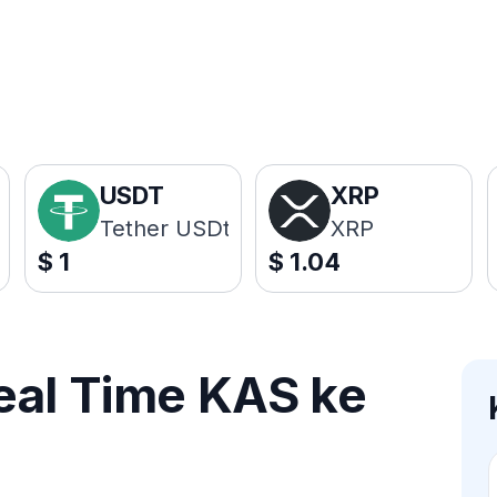
USDT
XRP
Tether USDt
XRP
$
1
$
1.04
eal Time KAS ke