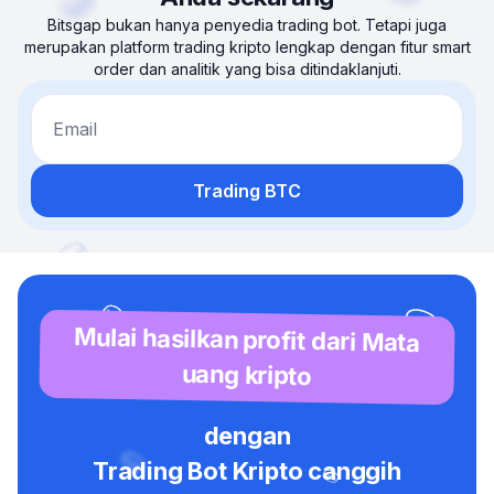
Bitsgap bukan hanya penyedia trading bot. Tetapi juga
merupakan platform trading kripto lengkap dengan fitur smart
order dan analitik yang bisa ditindaklanjuti.
Email
Trading BTC
Mulai hasilkan profit dari Mata
uang kripto
dengan
Trading Bot Kripto canggih