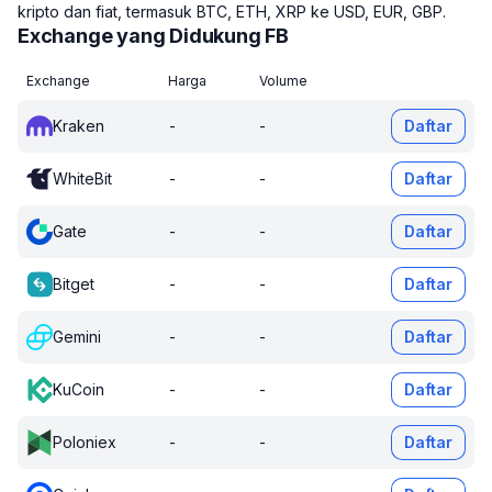
kripto dan fiat, termasuk BTC, ETH, XRP ke USD, EUR, GBP.
Exchange yang Didukung FB
Exchange
Harga
Volume
Kraken
-
-
Daftar
WhiteBit
-
-
Daftar
Gate
-
-
Daftar
Bitget
-
-
Daftar
Gemini
-
-
Daftar
KuCoin
-
-
Daftar
Poloniex
-
-
Daftar