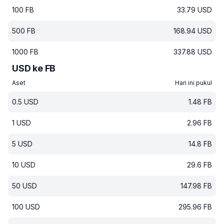
100
FB
33.79
USD
500
FB
168.94
USD
1000
FB
337.88
USD
USD ke FB
Aset
Hari ini pukul
0.5
USD
1.48
FB
1
USD
2.96
FB
5
USD
14.8
FB
10
USD
29.6
FB
50
USD
147.98
FB
100
USD
295.96
FB