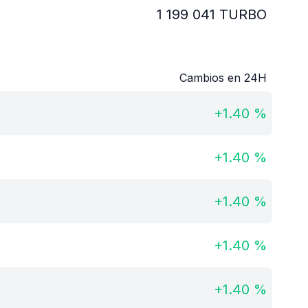
1 199 041
TURBO
Cambios en 24H
+
1.40
%
+
1.40
%
+
1.40
%
+
1.40
%
+
1.40
%