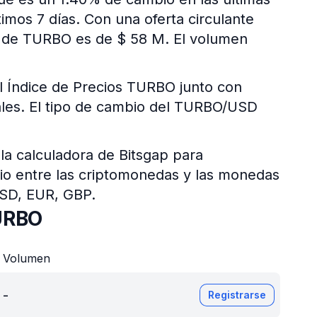
imos 7 días. Con una oferta circulante
do de TURBO es de $ 58 M. El volumen
l Índice de Precios TURBO junto con
itales. El tipo de cambio del TURBO/USD
 la calculadora de Bitsgap para
bio entre las criptomonedas y las monedas
USD, EUR, GBP.
URBO
Volumen
-
Registrarse