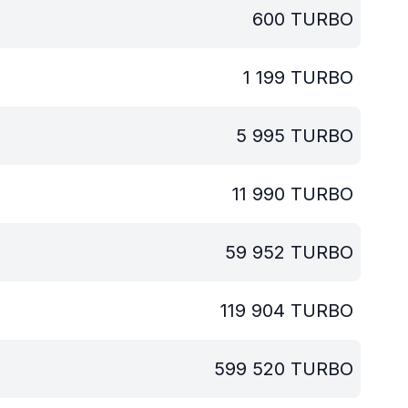
600
TURBO
1 199
TURBO
5 995
TURBO
11 990
TURBO
59 952
TURBO
119 904
TURBO
599 520
TURBO