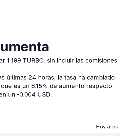
 aumenta
r 1 199 TURBO, sin incluir las comisiones
as últimas 24 horas, la tasa ha cambiado
, que es un 8.15% de aumento respecto
en un -0.004 USD.
Hoy a las