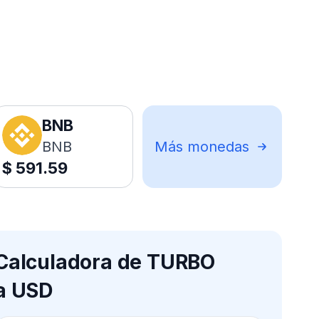
BNB
BNB
Más monedas
$
591.59
Calculadora de TURBO
a USD