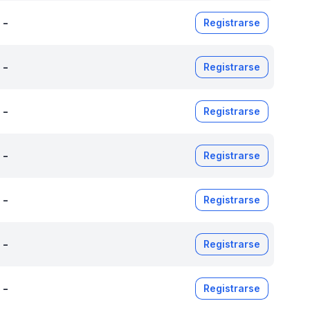
-
Registrarse
-
Registrarse
-
Registrarse
-
Registrarse
-
Registrarse
-
Registrarse
-
Registrarse