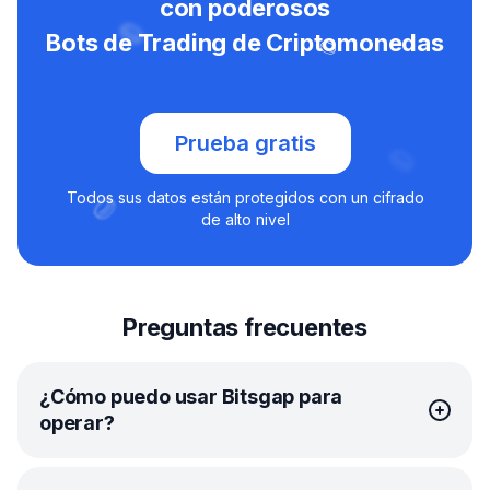
con poderosos
Bots de Trading de Criptomonedas
Prueba gratis
Todos sus datos están protegidos con un cifrado
de alto nivel
Preguntas frecuentes
¿Cómo puedo usar Bitsgap para
operar?