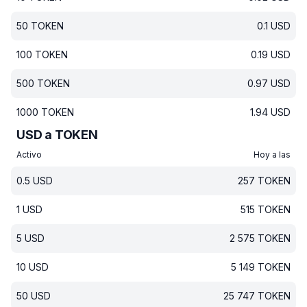
50
TOKEN
0.1
USD
100
TOKEN
0.19
USD
500
TOKEN
0.97
USD
1000
TOKEN
1.94
USD
USD a TOKEN
Activo
Hoy a las
0.5
USD
257
TOKEN
1
USD
515
TOKEN
5
USD
2 575
TOKEN
10
USD
5 149
TOKEN
50
USD
25 747
TOKEN