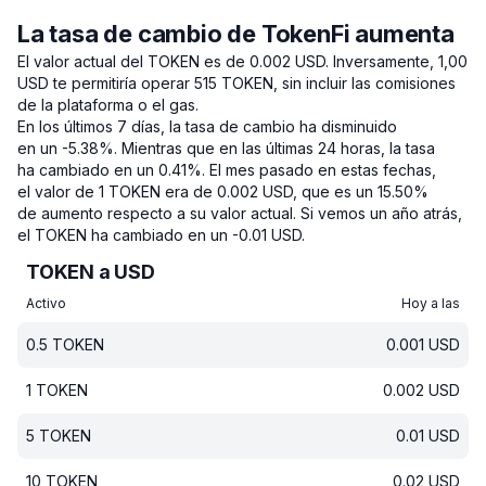
La tasa de cambio de TokenFi aumenta
El valor actual del TOKEN es de 0.002 USD.
Inversamente, 1,00
USD te permitiría operar 515 TOKEN, sin incluir las comisiones
de la plataforma o el gas.
En los últimos 7 días, la tasa de cambio ha disminuido
en un -5.38%.
Mientras que en las últimas 24 horas, la tasa
ha cambiado en un 0.41%.
El mes pasado en estas fechas,
el valor de 1 TOKEN era de 0.002 USD, que es un 15.50%
de aumento respecto a su valor actual.
Si vemos un año atrás,
el TOKEN ha cambiado en un -0.01 USD.
TOKEN a USD
Activo
Hoy a las
0.5
TOKEN
0.001
USD
1
TOKEN
0.002
USD
5
TOKEN
0.01
USD
10
TOKEN
0.02
USD