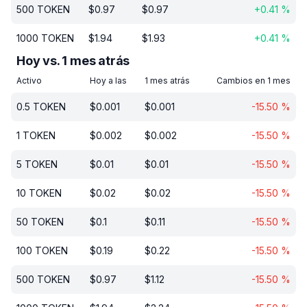
500
TOKEN
$
0.97
$
0.97
+
0.41
%
1000
TOKEN
$
1.94
$
1.93
+
0.41
%
Hoy vs. 1 mes atrás
Activo
Hoy a las
1 mes atrás
Cambios en 1 mes
0.5
TOKEN
$
0.001
$
0.001
-15.50
%
1
TOKEN
$
0.002
$
0.002
-15.50
%
5
TOKEN
$
0.01
$
0.01
-15.50
%
10
TOKEN
$
0.02
$
0.02
-15.50
%
50
TOKEN
$
0.1
$
0.11
-15.50
%
100
TOKEN
$
0.19
$
0.22
-15.50
%
500
TOKEN
$
0.97
$
1.12
-15.50
%