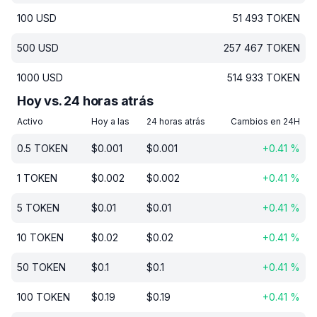
100
USD
51 493
TOKEN
500
USD
257 467
TOKEN
1000
USD
514 933
TOKEN
Hoy vs. 24 horas atrás
Activo
Hoy a las
24 horas atrás
Cambios en 24H
0.5
TOKEN
$
0.001
$
0.001
+
0.41
%
1
TOKEN
$
0.002
$
0.002
+
0.41
%
5
TOKEN
$
0.01
$
0.01
+
0.41
%
10
TOKEN
$
0.02
$
0.02
+
0.41
%
50
TOKEN
$
0.1
$
0.1
+
0.41
%
100
TOKEN
$
0.19
$
0.19
+
0.41
%