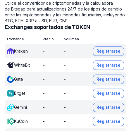
Utilice el convertidor de criptomonedas y la calculadora
de Bitsgap para actualizaciones 24/7 de los tipos de cambio
entre las criptomonedas y las monedas fiduciarias, incluyendo
BTC, ETH, XRP a USD, EUR, GBP.
Exchanges soportados de TOKEN
Exchange
Precio
Volumen
Kraken
-
-
Registrarse
WhiteBit
-
-
Registrarse
Gate
-
-
Registrarse
Bitget
-
-
Registrarse
Gemini
-
-
Registrarse
KuCoin
-
-
Registrarse