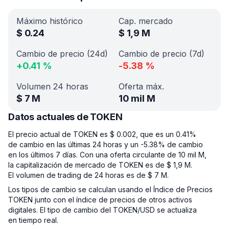
Máximo histórico
Cap. mercado
$
0.24
$
1,9 M
Cambio de precio (24d)
Cambio de precio (7d)
+
0.41
%
-5.38
%
Volumen 24 horas
Oferta máx.
$
7 M
10 mil M
Datos actuales de TOKEN
El precio actual de TOKEN es $ 0.002, que es un 0.41%
de cambio en las últimas 24 horas y un -5.38% de cambio
en los últimos 7 días. Con una oferta circulante de 10 mil M,
la capitalización de mercado de TOKEN es de $ 1,9 M.
El volumen de trading de 24 horas es de $ 7 M.
Los tipos de cambio se calculan usando el Índice de Precios
TOKEN junto con el índice de precios de otros activos
digitales. El tipo de cambio del TOKEN/USD se actualiza
en tiempo real.