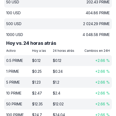
50
USD
202.43
PRIME
100
USD
404.86
PRIME
500
USD
2 024.29
PRIME
1000
USD
4 048.58
PRIME
Hoy vs. 24 horas atrás
Activo
Hoy a las
24 horas atrás
Cambios en 24H
0.5
PRIME
$
0.12
$
0.12
+
2.66
%
1
PRIME
$
0.25
$
0.24
+
2.66
%
5
PRIME
$
1.23
$
1.2
+
2.66
%
10
PRIME
$
2.47
$
2.4
+
2.66
%
50
PRIME
$
12.35
$
12.02
+
2.66
%
100
PRIME
$
24.7
$
24.04
+
2.66
%