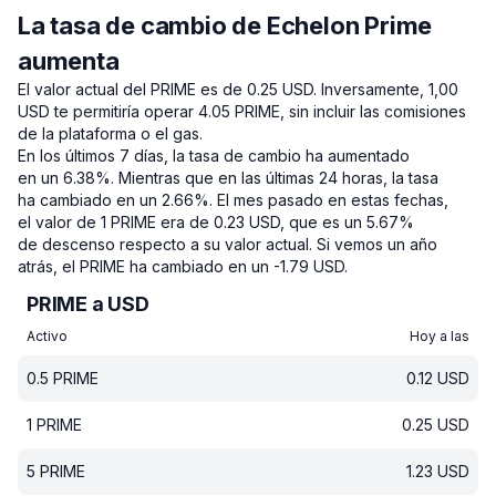
La tasa de cambio de Echelon Prime
aumenta
El valor actual del PRIME es de 0.25 USD.
Inversamente, 1,00
USD te permitiría operar 4.05 PRIME, sin incluir las comisiones
de la plataforma o el gas.
En los últimos 7 días, la tasa de cambio ha aumentado
en un 6.38%.
Mientras que en las últimas 24 horas, la tasa
ha cambiado en un 2.66%.
El mes pasado en estas fechas,
el valor de 1 PRIME era de 0.23 USD, que es un 5.67%
de descenso respecto a su valor actual.
Si vemos un año
atrás, el PRIME ha cambiado en un -1.79 USD.
PRIME a USD
Activo
Hoy a las
0.5
PRIME
0.12
USD
1
PRIME
0.25
USD
5
PRIME
1.23
USD