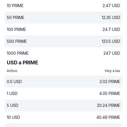
10
PRIME
2.47
USD
50
PRIME
12.35
USD
100
PRIME
24.7
USD
500
PRIME
123.5
USD
1000
PRIME
247
USD
USD a PRIME
Activo
Hoy a las
0.5
USD
2.02
PRIME
1
USD
4.05
PRIME
5
USD
20.24
PRIME
10
USD
40.49
PRIME