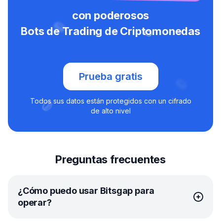
con poderosos
Bots de Trading de Criptomonedas
Prueba gratis
Todos sus datos están protegidos con un cifrado
de alto nivel
Preguntas frecuentes
¿Cómo puedo usar Bitsgap para
operar?