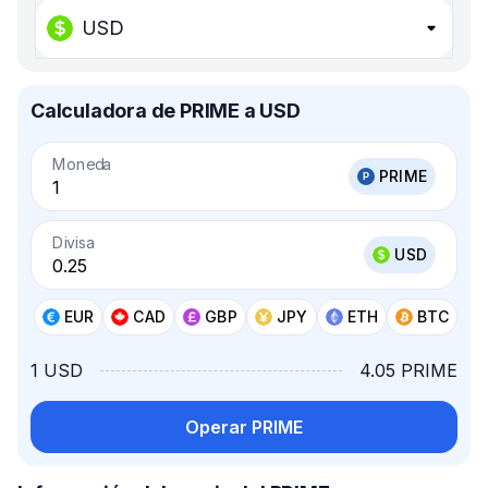
USD
Calculadora de PRIME a USD
Moneda
PRIME
Divisa
USD
EUR
CAD
GBP
JPY
ETH
BTC
1 USD
4.05 PRIME
Operar PRIME