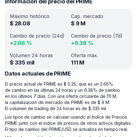
Información del precio del PRIME
Máximo histórico
Cap. mercado
$
28.08
$
9 M
Cambio de precio (24d)
Cambio de precio (7d)
+
2.66
%
+
6.38
%
Volumen 24 horas
Oferta máx.
$
335 mil
111 M
Datos actuales de PRIME
El precio actual de PRIME es $ 0.25, que es un 2.66%
de cambio en las últimas 24 horas y un 6.38% de cambio
en los últimos 7 días. Con una oferta circulante de 111 M,
la capitalización de mercado de PRIME es de $ 9 M.
El volumen de trading de 24 horas es de $ 335 mil.
Los tipos de cambio se calculan usando el Índice de Precios
PRIME junto con el índice de precios de otros activos digitales.
El tipo de cambio del PRIME/USD se actualiza en tiempo real.