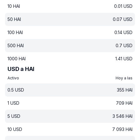
10
HAI
0.01
USD
50
HAI
0.07
USD
100
HAI
0.14
USD
500
HAI
0.7
USD
1000
HAI
1.41
USD
USD a HAI
Activo
Hoy a las
0.5
USD
355
HAI
1
USD
709
HAI
5
USD
3 546
HAI
10
USD
7 093
HAI