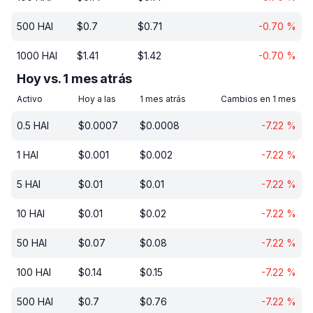
500
HAI
$
0.7
$
0.71
-0.70
%
1000
HAI
$
1.41
$
1.42
-0.70
%
Hoy vs. 1 mes atrás
Activo
Hoy a las
1 mes atrás
Cambios en 1 mes
0.5
HAI
$
0.0007
$
0.0008
-7.22
%
1
HAI
$
0.001
$
0.002
-7.22
%
5
HAI
$
0.01
$
0.01
-7.22
%
10
HAI
$
0.01
$
0.02
-7.22
%
50
HAI
$
0.07
$
0.08
-7.22
%
100
HAI
$
0.14
$
0.15
-7.22
%
500
HAI
$
0.7
$
0.76
-7.22
%