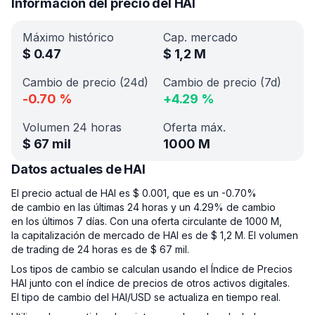
Información del precio del HAI
Máximo histórico
Cap. mercado
$
0.47
$
1,2 M
Cambio de precio (24d)
Cambio de precio (7d)
-0.70
%
+
4.29
%
Volumen 24 horas
Oferta máx.
$
67 mil
1000 M
Datos actuales de HAI
El precio actual de HAI es $ 0.001, que es un -0.70%
de cambio en las últimas 24 horas y un 4.29% de cambio
en los últimos 7 días. Con una oferta circulante de 1000 M,
la capitalización de mercado de HAI es de $ 1,2 M. El volumen
de trading de 24 horas es de $ 67 mil.
Los tipos de cambio se calculan usando el Índice de Precios
HAI junto con el índice de precios de otros activos digitales.
El tipo de cambio del HAI/USD se actualiza en tiempo real.