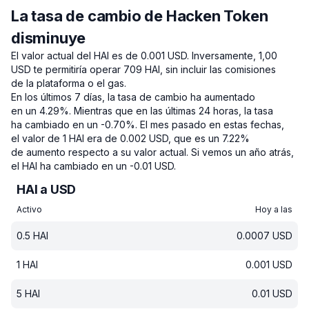
La tasa de cambio de Hacken Token
disminuye
El valor actual del HAI es de 0.001 USD.
Inversamente, 1,00
USD te permitiría operar 709 HAI, sin incluir las comisiones
de la plataforma o el gas.
En los últimos 7 días, la tasa de cambio ha aumentado
en un 4.29%.
Mientras que en las últimas 24 horas, la tasa
ha cambiado en un -0.70%.
El mes pasado en estas fechas,
el valor de 1 HAI era de 0.002 USD, que es un 7.22%
de aumento respecto a su valor actual.
Si vemos un año atrás,
el HAI ha cambiado en un -0.01 USD.
HAI a USD
Activo
Hoy a las
0.5
HAI
0.0007
USD
1
HAI
0.001
USD
5
HAI
0.01
USD