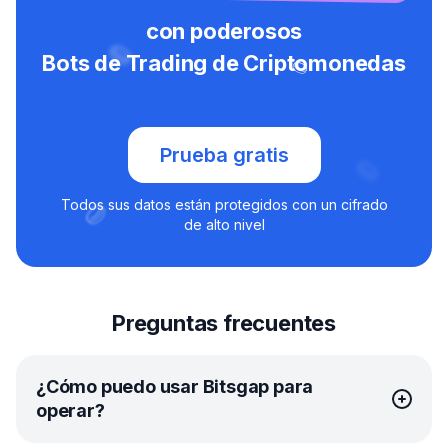
con poderosos
Bots de Trading de Criptomonedas
Prueba gratis
Todos sus datos están protegidos con un cifrado
de alto nivel
Preguntas frecuentes
¿Cómo puedo usar Bitsgap para
operar?