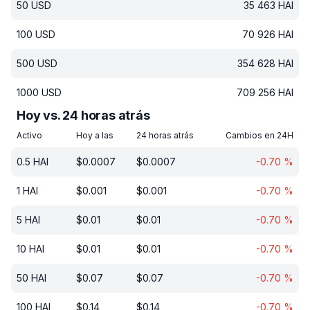
50
USD
35 463
HAI
100
USD
70 926
HAI
500
USD
354 628
HAI
1000
USD
709 256
HAI
Hoy vs. 24 horas atrás
Activo
Hoy a las
24 horas atrás
Cambios en 24H
0.5
HAI
$
0.0007
$
0.0007
-0.70
%
1
HAI
$
0.001
$
0.001
-0.70
%
5
HAI
$
0.01
$
0.01
-0.70
%
10
HAI
$
0.01
$
0.01
-0.70
%
50
HAI
$
0.07
$
0.07
-0.70
%
100
HAI
$
0.14
$
0.14
-0.70
%