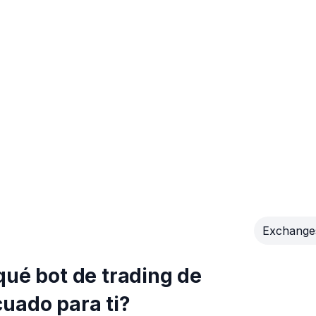
Exchange
qué bot de trading de
uado para ti?