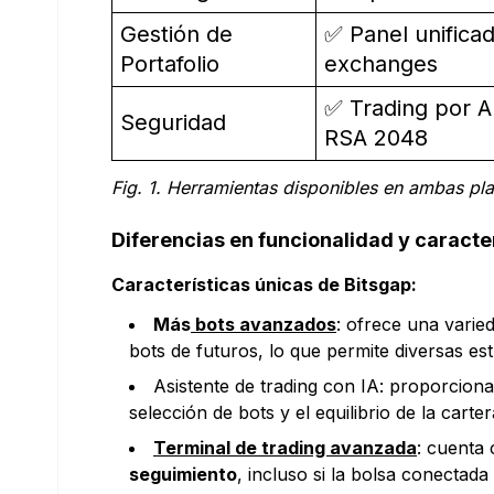
Gestión de
✅ Panel unificad
Portafolio
exchanges
✅ Trading por AP
Seguridad
RSA 2048
Fig. 1. Herramientas disponibles en ambas pl
Diferencias en funcionalidad y caracte
Características únicas de Bitsgap:
Más
bots avanzados
: ofrece una varied
bots de futuros, lo que permite diversas est
Asistente de trading con IA: proporciona
selección de bots y el equilibrio de la carte
Terminal de trading avanzada
: cuenta
seguimiento
, incluso si la bolsa conectada