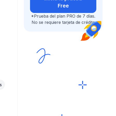
Free
*Prueba del plan PRO de 7 días.
No se requiere tarjeta de crédito
s