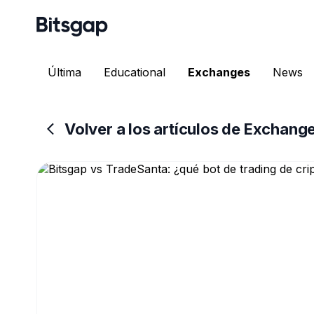
Última
Educational
Exchanges
News
Volver a los artículos de Exchang