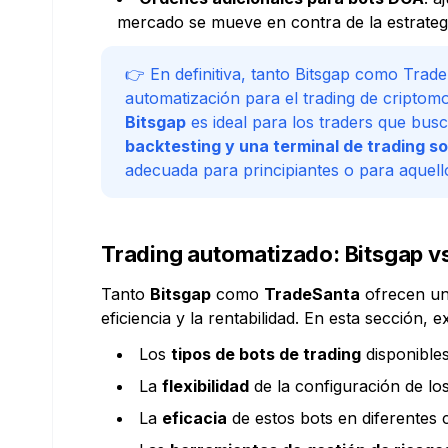
mercado se mueve en contra de la estrategia
👉 En definitiva, tanto Bitsgap como Tra
automatización para el trading de criptomo
Bitsgap
es ideal para los traders que bu
backtesting y una terminal de trading so
adecuada para principiantes o para aquell
Trading automatizado: Bitsgap 
Tanto
Bitsgap
como
TradeSanta
ofrecen una
eficiencia y la rentabilidad. En esta sección, 
Los
tipos de bots de trading
disponible
La
flexibilidad
de la configuración de los
La
eficacia
de estos bots en diferentes