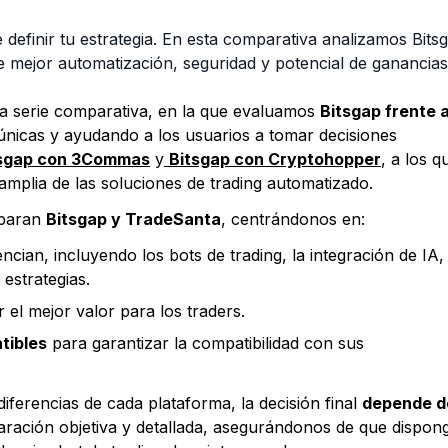
 definir tu estrategia. En esta comparativa analizamos Bits
 mejor automatización, seguridad y potencial de ganancias
a serie comparativa, en la que evaluamos
Bitsgap frente 
únicas y ayudando a los usuarios a tomar decisiones
tsgap con 3Commas
y
Bitsgap con Cryptohopper
, a los q
amplia de las soluciones de trading automatizado.
mparan
Bitsgap y TradeSanta
, centrándonos en:
ncian, incluyendo los bots de trading, la integración de IA,
 estrategias.
 el mejor valor para los traders.
tibles
para garantizar la compatibilidad con sus
ferencias de cada plataforma, la decisión final
depende d
aración objetiva y detallada, asegurándonos de que dispon