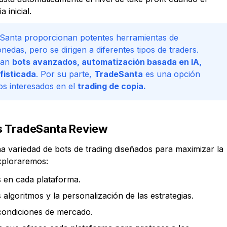
 inicial.
deSanta proporcionan potentes herramientas de
nedas, pero se dirigen a diferentes tipos de traders.
scan
bots avanzados, automatización basada en IA,
fisticada
. Por su parte,
TradeSanta
es una opción
os interesados en el
trading de copia.
vs TradeSanta Review
 variedad de bots de trading diseñados para maximizar la
exploraremos:
s en cada plataforma.
 algoritmos y la personalización de las estrategias.
 condiciones de mercado.