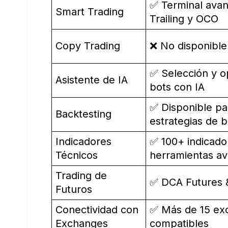
✅ Terminal ava
Smart Trading
Trailing y OCO
Copy Trading
❌ No disponible
✅ Selección y o
Asistente de IA
bots con IA
✅ Disponible pa
Backtesting
estrategias de b
Indicadores
✅ 100+ indicado
Técnicos
herramientas a
Trading de
✅ DCA Futures
Futuros
Conectividad con
✅ Más de 15 ex
Exchanges
compatibles