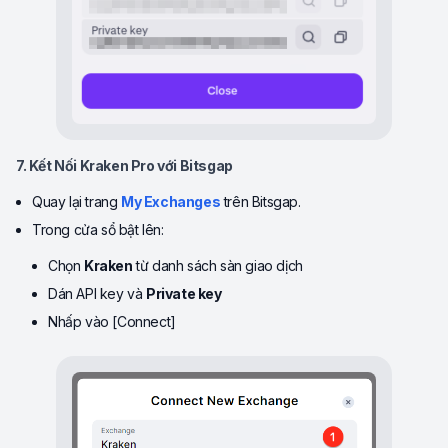
7. Kết Nối Kraken Pro với Bitsgap
Quay lại trang
My Exchanges
trên Bitsgap.
Trong cửa sổ bật lên:
Chọn
Kraken
từ danh sách sàn giao dịch
Dán API key và
Private key
Nhấp vào [Connect]