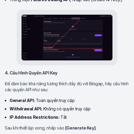
4. Cấu Hình Quyền API Key
Để đảm bảo khả năng tương thích đầy đủ với Bitsgap, hãy cấu hình
các quyền API như sau:
General API:
Toàn quyền truy cập
Withdrawal API:
Không có quyền truy cập
IP Address Restrictions:
Tắt
Sau khi thiết lập xong, nhấp vào
[Generate Key]
.