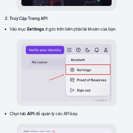
2. Truy Cập Trang API
Vào mục
Settings
ở góc trên bên phải tài khoản của bạn.
Chọn tab
API
để quản lý các API key.