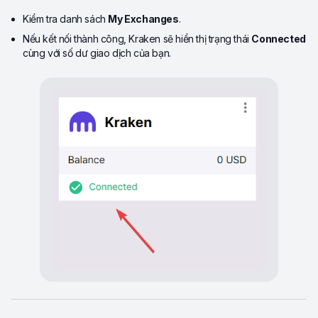
Kiểm tra danh sách
My Exchanges
.
Nếu kết nối thành công, Kraken sẽ hiển thị trạng thái
Connected
cùng với số dư giao dịch của bạn.