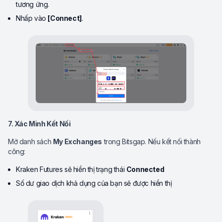
tương ứng.
Nhấp vào
[Connect]
.
7. Xác Minh Kết Nối
Mở danh sách
My Exchanges
trong Bitsgap. Nếu kết nối thành
công:
Kraken Futures sẽ hiển thị trạng thái
Connected
Số dư giao dịch khả dụng của bạn sẽ được hiển thị