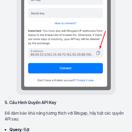
5. Cấu Hình Quyền API Key
Để đảm bảo khả năng tương thích với Bitsgap, hãy bật các quyền
API sau:
Query:
Bật