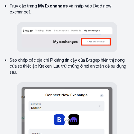
Truy cập trang
My Exchanges
và nhấp vào [Add new
exchange].
Sao chép các địa chỉ IP đáng tin cậy của Bitsgap hiển thị trong
cửa sổ thiết lập Kraken. Lưu trữ chúng ở nơi an toàn để sử dụng
sau.