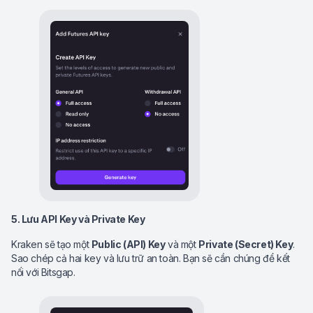
5. Lưu API Key và Private Key
Kraken sẽ tạo một
Public (API) Key
và một
Private (Secret) Key
.
Sao chép cả hai key và lưu trữ an toàn. Bạn sẽ cần chúng để kết
nối với Bitsgap.