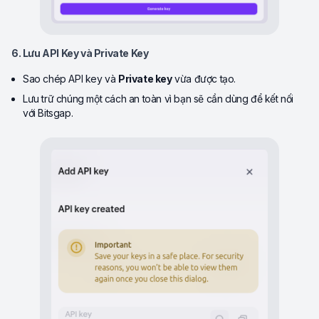
6. Lưu API Key và Private Key
Sao chép API key và
Private key
vừa được tạo.
Lưu trữ chúng một cách an toàn vì bạn sẽ cần dùng để kết nối
với Bitsgap.