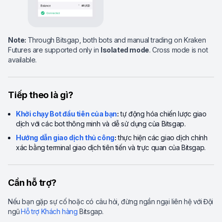
Note:
Through Bitsgap, both bots and manual trading on Kraken
Futures are supported only in
Isolated mode
. Cross mode is not
available.
Tiếp theo là gì?
Khởi chạy Bot đầu tiên của bạn
:
tự động hóa chiến lược giao
dịch với các bot thông minh và dễ sử dụng của Bitsgap.
Hướng dẫn giao dịch thủ công
:
thực hiện các giao dịch chính
xác bằng terminal giao dịch tiên tiến và trực quan của Bitsgap.
Cần hỗ trợ?
Nếu bạn gặp sự cố hoặc có câu hỏi, đừng ngần ngại liên hệ với
Đội
ngũ
Hỗ trợ Khách hàng
Bitsgap.