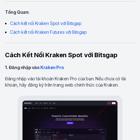
Tổng Quan:
Cách kết nối Kraken Spot với Bitsgap
Cách kết nối Kraken Futures với Bitsgap
Cách Kết Nối Kraken Spot với Bitsgap
1. Đăng nhập vào
Kraken Pro
Đăng nhập vào tài khoản Kraken Pro của bạn. Nếu chưa có tài
khoản, hãy đăng ký trên trang web chính thức của Kraken.