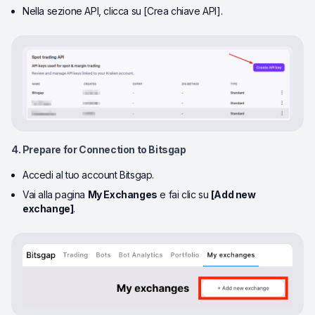
N
ella sezione API, clicca su [Crea chiave API].
4. Prepare for Connection to Bitsgap
Accedi al tuo account Bitsgap.
Vai alla pagina
My Exchanges
e fai clic su
[Add new
exchange]
.