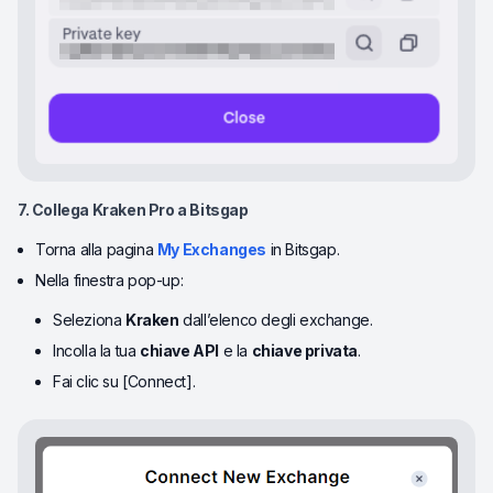
7. Collega Kraken Pro a Bitsgap
Torna alla pagina
My Exchanges
in Bitsgap.
Nella finestra pop-up:
Seleziona
Kraken
dall’elenco degli exchange.
Incolla la tua
chiave API
e la
chiave privata
.
Fai clic su [Connect].