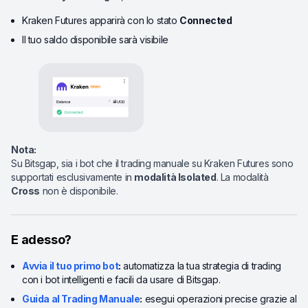
Kraken Futures apparirà con lo stato
Connected
Il tuo saldo disponibile sarà visibile
Nota:
Su Bitsgap, sia i bot che il trading manuale su Kraken Futures sono
supportati esclusivamente in
modalità Isolated
. La modalità
Cross
non è disponibile.
E adesso?
Avvia il tuo primo bot
:
automatizza la tua strategia di trading
con i bot intelligenti e facili da usare di Bitsgap.
Guida al Trading Manuale
:
esegui operazioni precise grazie al