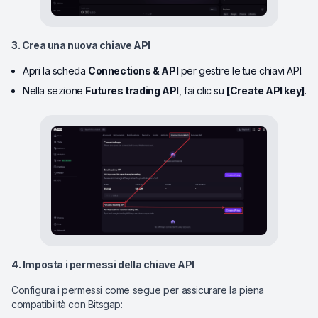
3. Crea una nuova chiave API
Apri la scheda
Connections & API
per gestire le tue chiavi API.
Nella sezione
Futures trading API
, fai clic su
[Create API key]
.
4. Imposta i permessi della chiave API
Configura i permessi come segue per assicurare la piena
compatibilità con Bitsgap: