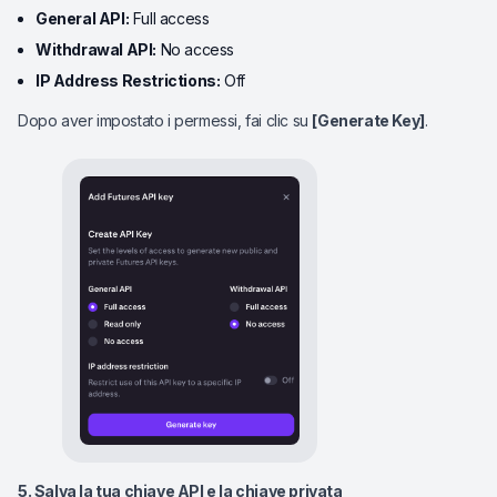
General API:
Full access
Withdrawal API:
No access
IP Address Restrictions:
Off
Dopo aver impostato i permessi, fai clic su
[Generate Key]
.
5. Salva la tua chiave API e la chiave privata