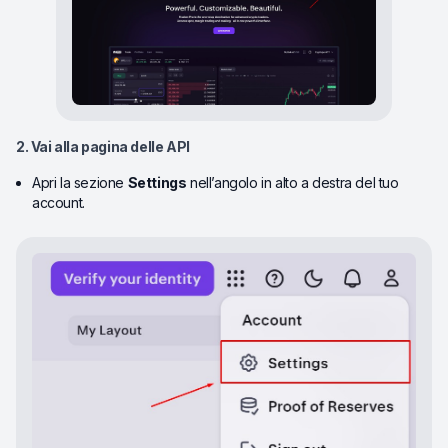
2. Vai alla pagina delle API
Apri la sezione
Settings
nell’angolo in alto a destra del tuo
account.