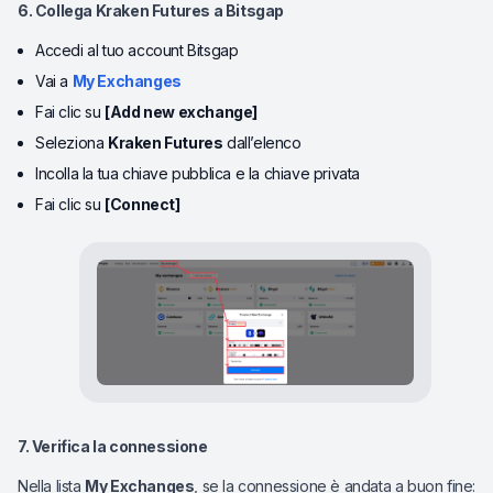
6. Collega Kraken Futures a Bitsgap
Accedi al tuo account Bitsgap
Vai a
My Exchanges
Fai clic su
[Add new exchange]
Seleziona
Kraken Futures
dall’elenco
Incolla la tua chiave pubblica e la chiave privata
Fai clic su
[Connect]
7. Verifica la connessione
Nella lista
My Exchanges
, se la connessione è andata a buon fine: