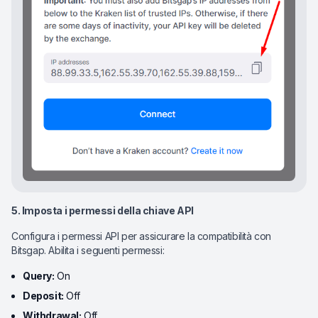
5. Imposta i permessi della chiave API
Configura i permessi API per assicurare la compatibilità con
Bitsgap. Abilita i seguenti permessi:
Query:
On
Deposit:
Off
Withdrawal:
Off