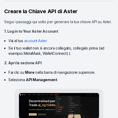
Creare la Chiave API di Aster
Segui i passaggi qui sotto per generare la tua chiave API su Aster.
1. Log in to Your Aster Account
Vai al tuo
account Aster
.
Se il tuo wallet non è ancora collegato, collegalo prima (ad
esempio MetaMask, WalletConnect).).
2. Apri la sezione API
Fai clic su
More
nella barra di navigazione superiore.
Seleziona
API Management
.