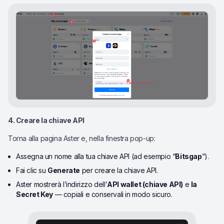
4. Creare la chiave API
Torna alla pagina Aster e, nella finestra pop-up:
Assegna un nome alla tua chiave API (ad esempio “
Bitsgap
”).
Fai clic su
Generate
per creare la chiave API.
Aster mostrerà l’indirizzo dell’
API wallet (chiave API)
e
la
Secret Key
— copiali e conservali in modo sicuro.