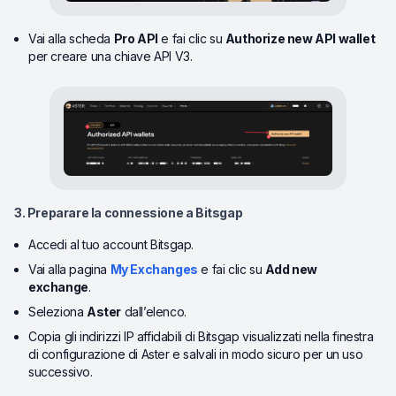
Vai alla scheda
Pro API
e fai clic su
Authorize new API wallet
per creare una chiave API V3.
3. Preparare la connessione a Bitsgap
Accedi al tuo account Bitsgap.
Vai alla pagina
My Exchanges
e fai clic su
Add new
exchange
.
Seleziona
Aster
dall’elenco.
Copia gli indirizzi IP affidabili di Bitsgap visualizzati nella finestra
di configurazione di Aster e salvali in modo sicuro per un uso
successivo.