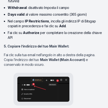
futures
)
Withdrawal
: disattivato Imposta il campo
Days valid
al valore massimo consentito (365 giorni)
Nel campo
IP Restrictions
, incolla gli indirizzi IP di Bitsgap
copiati in precedenza e fai clic su
Add
.
Fai clic su
Authorize
per completare la creazione della chiave
API
5. Copiare l’indirizzo del tuo Main Wallet
:
Fai clic sulla tua email nell’angolo in alto a destra della pagina.
Copia l’indirizzo del tuo
Main Wallet (Main Account)
e
conservalo in modo sicuro.