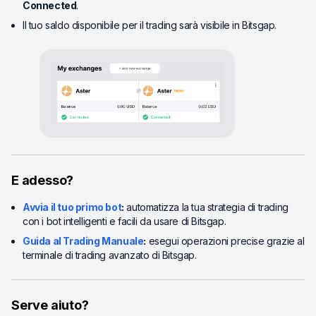
Connected
.
Il tuo saldo disponibile per il trading sarà visibile in Bitsgap.
E adesso?
Avvia il tuo primo bot
:
automatizza la tua strategia di trading
con i bot intelligenti e facili da usare di Bitsgap.
Guida al Trading Manuale
:
esegui operazioni precise grazie al
terminale di trading avanzato di Bitsgap.
Serve aiuto?