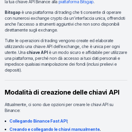
la tua chiave API Binance alla
piattaforma Bitsgap
.
Bitsgap
è una piattaforma di trading che ti consente di operare
con numerosi exchange crypto da un'interfaccia unica, offrendoti
anche l’accesso a strumenti aggiuntivi che non sono disponibili
direttamente sugli exchange.
Tutte le operazioni di trading vengono create ed elaborate
utilizzando una chiave API dell’exchange, che è unica per ogni
utente. Una
chiave API
è un modo sicuro e affidabile per utilizzare
una piattaforma, perché non dà accesso ai tuoi dati personali e
impedisce qualsiasi manipolazione dei fondi (inclusi prelievi e
depositi).
Modalità di creazione delle chiavi API
Attualmente, ci sono due opzioni per creare le chiavi API su
Binance:
Collegando Binance Fast API
;
Creando e collegando le chiavi manualmente
.