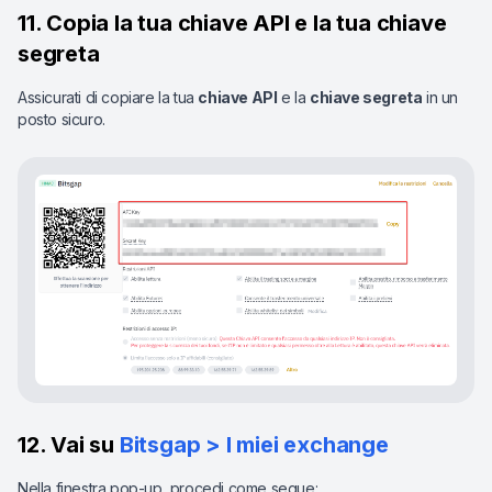
11. Copia la tua chiave API e la tua chiave
segreta
Assicurati di copiare la tua
chiave API
e la
chiave segreta
in un
posto sicuro.
12. Vai su
Bitsgap > I miei exchange
Nella finestra pop-up, procedi come segue: