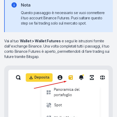
Nota
Questo passaggio è necessario se vuoi connettere
il tuo account Binance Futures. Puoi saltare questo
step se fai trading solo sul mercato spot.
Vai al tuo
Wallet >
Wallet Futures
e segui le istruzioni fornite
dall'exchange Binance. Una volta completati tutti i passaggi, il tuo
conto Binance Futures è aperto, permettendoti di fare trading sui
future tramite Bitsgap.