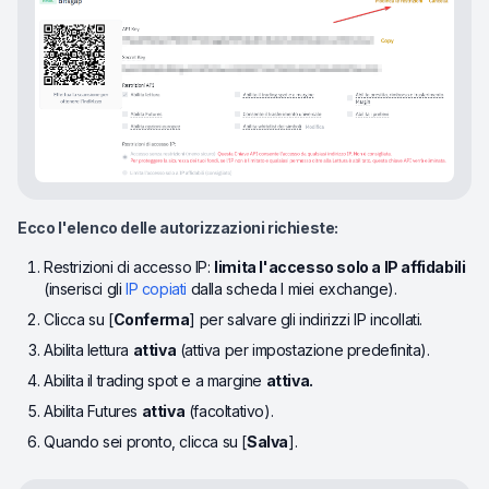
Ecco l'elenco delle autorizzazioni richieste:
Restrizioni di accesso IP:
limita l'accesso solo a IP affidabili
(inserisci gli
IP copiati
dalla scheda I miei exchange).
Clicca su [
Conferma
] per salvare gli indirizzi IP incollati.
Abilita lettura
attiva
(attiva per impostazione predefinita).
Abilita il trading spot e a margine
attiva.
Abilita Futures
attiva
(facoltativo).
Quando sei pronto, clicca su [
Salva
].