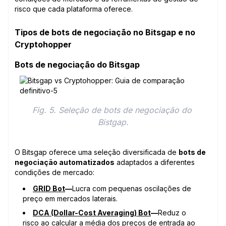
risco que cada plataforma oferece.
Tipos de bots de negociação no Bitsgap e no
Cryptohopper
Bots de negociação do Bitsgap
Fig. 5. Seleção de bots de negociação do 
Bistgap.
O Bitsgap oferece uma seleção diversificada de
bots de
negociação automatizados
adaptados a diferentes
condições de mercado:
GRID Bot
—
Lucra com pequenas oscilações de
preço em mercados laterais.
DCA (Dollar-Cost Averaging) Bot
—
Reduz o
risco ao calcular a média dos preços de entrada ao