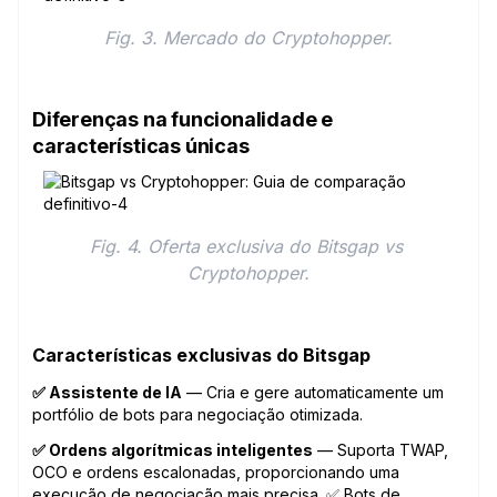
Fig. 3. Mercado do Cryptohopper.
Diferenças na funcionalidade e
características únicas
Fig. 4. Oferta exclusiva do Bitsgap vs 
Cryptohopper.
Características exclusivas do Bitsgap
✅ Assistente de IA
— Cria e gere automaticamente um
portfólio de bots para negociação otimizada.
✅ Ordens algorítmicas inteligentes
— Suporta TWAP,
OCO e ordens escalonadas, proporcionando uma
execução de negociação mais precisa. ✅ Bots de