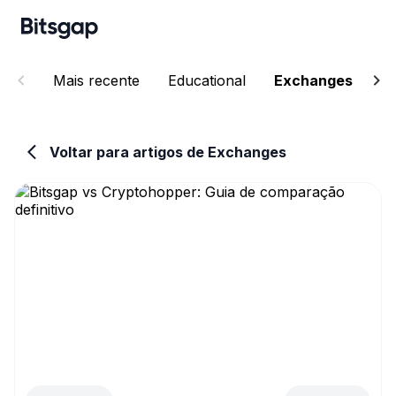
Mais recente
Educational
Exchanges
P
Voltar para artigos de Exchanges