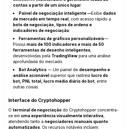
contas a partir de um único lugar
.
Painel de negociação inteligente —
Exibe
dados
de mercado em tempo real
, com acesso rápido a
bots de negociação, tipos de ordens e
indicadores de negociação
.
Ferramentas de gráficos personalizáveis
—
Possui
mais de 100 indicadores e mais de 50
ferramentas de desenho inteligentes
,
desenvolvidas pela
TradingView
para uma análise
aprofundada do mercado.
Bot Analytics
— Um painel de
desempenho e
análise acionável
superior que rastreia
lucro do
bot, PNL total, lucro médio diário do bot
, entre
outras coisas.
Interface do Cryptohopper
O
terminal de negociação
do Cryptohopper concentra-
se em
uma experiência visualmente interativa
,
atendendo tanto a
negociadores manuais quanto
automatizados
. Os recursos notáveis incluem: