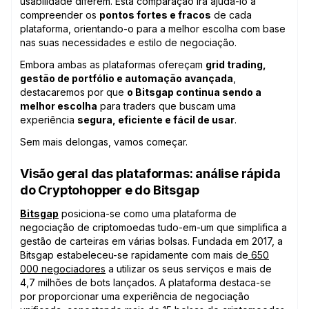
usabilidade diferem. Esta comparação irá ajudá-lo a
compreender os
pontos fortes e fracos
de cada
plataforma, orientando-o para a melhor escolha com base
nas suas necessidades e estilo de negociação.
Embora ambas as plataformas ofereçam
grid trading,
gestão de portfólio e automação avançada
,
destacaremos por que
o Bitsgap continua sendo a
melhor escolha
para traders que buscam uma
experiência
segura, eficiente e fácil de usar
.
Sem mais delongas, vamos começar.
Visão geral das plataformas: análise rápida
do Cryptohopper e do Bitsgap
Bitsgap
posiciona-se como uma plataforma de
negociação de criptomoedas tudo-em-um que simplifica a
gestão de carteiras em várias bolsas. Fundada em 2017, a
Bitsgap estabeleceu-se rapidamente com mais de
650
000 negociadores
a utilizar os seus serviços e mais de
4,7 milhões de bots lançados. A plataforma destaca-se
por proporcionar uma experiência de negociação