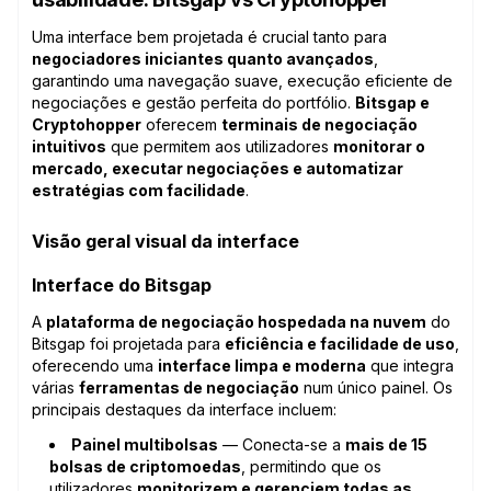
Uma interface bem projetada é crucial tanto para
negociadores iniciantes quanto avançados
,
garantindo uma navegação suave, execução eficiente de
negociações e gestão perfeita do portfólio.
Bitsgap e
Cryptohopper
oferecem
terminais de negociação
intuitivos
que permitem aos utilizadores
monitorar o
mercado, executar negociações e automatizar
estratégias com facilidade
.
Visão geral visual da interface
Interface do Bitsgap
A
plataforma de negociação hospedada na nuvem
do
Bitsgap foi projetada para
eficiência e facilidade de uso
,
oferecendo uma
interface limpa e moderna
que integra
várias
ferramentas de negociação
num único painel. Os
principais destaques da interface incluem:
Painel multibolsas
— Conecta-se a
mais de 15
bolsas de criptomoedas
, permitindo que os
utilizadores
monitorizem e gerenciem todas as