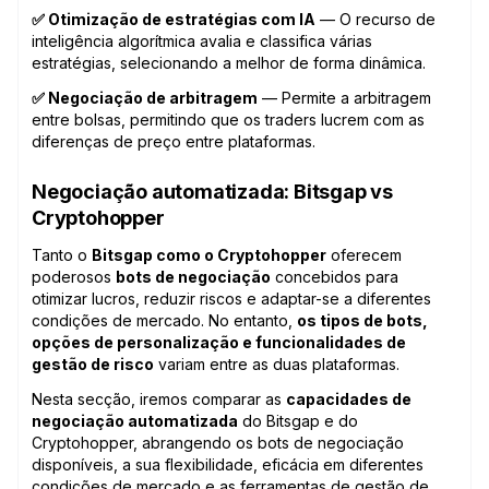
✅ Otimização de estratégias com IA
— O recurso de
inteligência algorítmica avalia e classifica várias
estratégias, selecionando a melhor de forma dinâmica.
✅ Negociação de arbitragem
— Permite a arbitragem
entre bolsas, permitindo que os traders lucrem com as
diferenças de preço entre plataformas.
Negociação automatizada: Bitsgap vs
Cryptohopper
Tanto o
Bitsgap como o Cryptohopper
oferecem
poderosos
bots de negociação
concebidos para
otimizar lucros, reduzir riscos e adaptar-se a diferentes
condições de mercado. No entanto,
os tipos de bots,
opções de personalização e funcionalidades de
gestão de risco
variam entre as duas plataformas.
Nesta secção, iremos comparar as
capacidades de
negociação automatizada
do Bitsgap e do
Cryptohopper, abrangendo os bots de negociação
disponíveis, a sua flexibilidade, eficácia em diferentes
condições de mercado e as ferramentas de gestão de