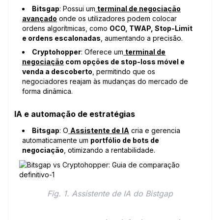
Bitsgap
: Possui um
terminal de negociação
avançado
onde os utilizadores podem colocar
ordens algorítmicas, como
OCO, TWAP, Stop-Limit
e ordens escalonadas
, aumentando a precisão.
Cryptohopper
: Oferece um
terminal de
negociação
com opções de stop-loss móvel e
venda a descoberto
, permitindo que os
negociadores reajam às mudanças do mercado de
forma dinâmica.
IA e automação de estratégias
Bitsgap
: O
Assistente de IA
cria e gerencia
automaticamente um
portfólio de bots de
negociação
, otimizando a rentabilidade.
Fig. 1. Assistente de IA do Bistgap