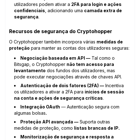
utilizadores podem ativar a
2FA para login e ações
confidenciais
, adicionando uma
camada extra de
segurança
.
Recursos de segurança do Cryptohopper
O Cryptohopper também incorpora várias
medidas de
proteção
para manter as contas dos utilizadores seguras:
Negociação baseada em API —
Tal como o
Bitsgap, o Cryptohopper
não tem acesso para
levantamento
dos fundos dos utilizadores, mas
pode executar negociações através de chaves API.
Autenticação de dois fatores (2FA) —
Incentiva
os utilizadores a ativar a 2FA para
inícios de sessão
na conta e ações de segurança críticas
.
Integração OAuth
— Autenticação segura com
algumas bolsas
.
Proteção API avançada —
Suporta outras
medidas de proteção, como
listas brancas de IP.
Monitorização de segurança e resposta a