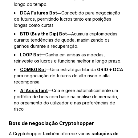
longo do tempo.
DCA Futures Bot
—
Concebido para negociação
de futuros, permitindo lucros tanto em posições
longas como curtas.
BTD (Buy the Dip) Bot
—
Acumula criptomoedas
durante tendências de queda, maximizando os
ganhos durante a recuperação.
LOOP Bot
—Ganha em ambas as moedas,
reinveste os lucros e funciona melhor a longo prazo.
COMBO Bot
—
Uma estratégia híbrida
GRID + DCA
para negociação de futuros de alto risco e alta
recompensa.
AI Assistant
—
Cria e gere automaticamente um
portfólio de bots com base na análise de mercado,
no orçamento do utilizador e nas preferências de
risco
Bots de negociação Cryptohopper
A Cryptohopper também oferece várias
soluções de