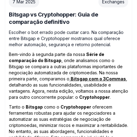
7 Mar 2025
Exchanges
Bitsgap vs Cryptohopper: Guia de
comparação definitivo
Escolher o bot errado pode custar caro. Na comparação
entre Bitsgap e Cryptohopper mostramos qual oferece
melhor automação, segurança e retorno potencial.
Bem-vindo à segunda parte da nossa
Série de
comparação do Bitsgap
, onde analisamos como o
Bitsgap se compara a outras plataformas importantes de
negociação automatizada de criptomoedas. Na nossa
primeira parte, comparamos o
Bitsgap com o 3Commas
,
detalhando as suas funcionalidades, usabilidade e
vantagens. Agora, nesta edição, voltamos a nossa atenção
para outro concorrente popular: o
Cryptohopper
.
Tanto o
Bitsgap
como o
Cryptohopper
oferecem
ferramentas robustas para ajudar os negociadores a
automatizar as suas estratégias de negociação de
criptomoedas, minimizar riscos e maximizar a rentabilidade.
No entanto, as suas abordagens, funcionalidades e