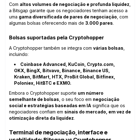
Com
altos volumes de negociação e profunda liquidez
,
a Bitsgap garante que os negociadores tenham acesso a
uma
gama diversificada de pares de negociação
, com
algumas bolsas oferecendo mais de
3.000 pares
.
Bolsas suportadas pela Cryptohopper
A Cryptohopper também se integra com
várias bolsas
,
incluindo:
Coinbase Advanced, KuCoin, Crypto.com,
OKX, BingX, Bitvavo, Binance, Binance US,
Kraken, BitMart, HTX, ProBit Global, Bitfinex,
Poloniex, HitBTC e EXMO.
Embora o Cryptohopper suporte
um número
semelhante de bolsas
, o seu foco em
negociação
social e estratégias baseadas em IA
significa que os
negociadores confiam em
sinais do mercado, em vez de
otimização direta da liquidez
.
Terminal de negociação, interface e
usabilidade: Bitsgap vs Cryptohopper