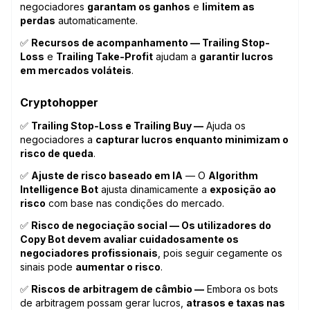
negociadores
garantam os ganhos
e
limitem as
perdas
automaticamente.
✅
Recursos de acompanhamento — Trailing Stop-
Loss
e
Trailing Take-Profit
ajudam a
garantir lucros
em mercados voláteis
.
Cryptohopper
✅
Trailing Stop-Loss e Trailing Buy —
Ajuda os
negociadores a
capturar lucros enquanto minimizam o
risco de queda
.
✅
Ajuste de risco baseado em IA
— O
Algorithm
Intelligence Bot
ajusta dinamicamente a
exposição ao
risco
com base nas condições do mercado.
✅
Risco de negociação social — Os utilizadores do
Copy Bot devem avaliar cuidadosamente os
negociadores profissionais
, pois seguir cegamente os
sinais pode
aumentar o risco
.
✅
Riscos de arbitragem de câmbio —
Embora os bots
de arbitragem possam gerar lucros,
atrasos e taxas nas