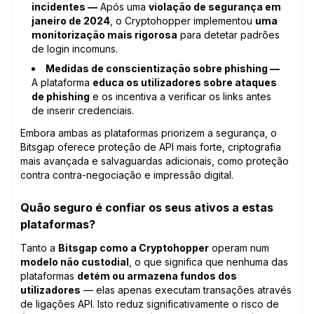
incidentes —
Após uma
violação de segurança em
janeiro de 2024
, o Cryptohopper implementou
uma
monitorização mais rigorosa
para detetar padrões
de login incomuns.
Medidas de conscientização sobre phishing —
A plataforma
educa os utilizadores sobre ataques
de phishing
e os incentiva a verificar os links antes
de inserir credenciais.
Embora ambas as plataformas priorizem a segurança, o
Bitsgap oferece proteção de API mais forte, criptografia
mais avançada e salvaguardas adicionais, como proteção
contra contra-negociação e impressão digital.
Quão seguro é confiar os seus ativos a estas
plataformas?
Tanto a
Bitsgap como a Cryptohopper
operam num
modelo não custodial
, o que significa que nenhuma das
plataformas
detém ou armazena fundos dos
utilizadores
— elas apenas executam transações através
de ligações API. Isto reduz significativamente o risco de