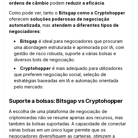
ordens de câmbio
podem
reduzir a eficácia
.
Como pode ver, tanto o
Bitsgap como o Cryptohopper
oferecem
soluções poderosas de negociação
automatizada
, mas
atendem a diferentes tipos de
negociadores
:
Bitsgap
é ideal para negociadores que procuram
uma abordagem estruturada e aprimorada por IA, com
gestão de risco robusta, suporte a várias bolsas e
diversos bots de negociação.
Cryptohopper
é mais adequado para utilizadores
que preferem negociação social, seleção de
estratégias baseadas em IA e automação orientada
pelo mercado.
Suporte a bolsas: Bitsgap vs Cryptohopper
A escolha de uma plataforma de negociação de
criptomoedas não se resume apenas aos recursos, mas
também às bolsas suportadas. A capacidade de conectar
várias bolsas em um único lugar permite que os
negociadores diversifiquem as carteiras, otimizem a