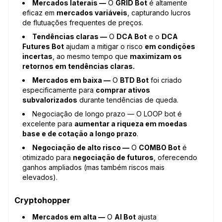
Mercados laterais —
O
GRID Bot
é altamente
eficaz em
mercados variáveis
, capturando lucros
de flutuações frequentes de preços.
Tendências claras —
O
DCA Bot
e o
DCA
Futures Bot
ajudam a mitigar o risco
em condições
incertas
, ao mesmo tempo que
maximizam os
retornos em tendências claras.
Mercados em baixa —
O
BTD Bot
foi criado
especificamente para
comprar ativos
subvalorizados
durante tendências de queda.
Negociação de longo prazo — O LOOP bot é
excelente para
aumentar a riqueza em moedas
base e de cotação a longo prazo
.
Negociação de alto risco —
O
COMBO Bot
é
otimizado para
negociação de futuros
, oferecendo
ganhos ampliados (mas também riscos mais
elevados).
Cryptohopper
Mercados em alta —
O
AI Bot
ajusta