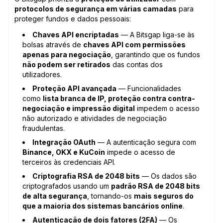
protocolos de segurança em várias camadas
para
proteger fundos e dados pessoais:
Chaves API encriptadas
— A Bitsgap liga-se às
bolsas através de
chaves API com permissões
apenas para negociação
, garantindo que os fundos
não podem ser retirados
das contas dos
utilizadores.
Proteção API avançada
— Funcionalidades
como
lista branca de IP, proteção contra contra-
negociação e impressão digital
impedem o acesso
não autorizado e atividades de negociação
fraudulentas.
Integração OAuth
— A autenticação segura com
Binance, OKX e KuCoin
impede o acesso de
terceiros às credenciais API.
Criptografia RSA de 2048 bits
— Os dados são
criptografados usando um
padrão RSA de 2048 bits
de alta segurança
, tornando-os
mais seguros do
que a maioria dos sistemas bancários online
.
Autenticação de dois fatores (2FA)
— Os