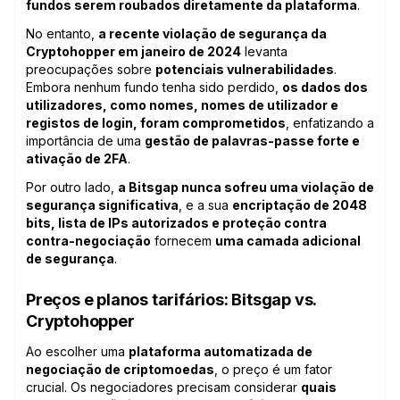
fundos serem roubados diretamente da plataforma
.
No entanto,
a recente violação de segurança da
Cryptohopper em janeiro de 2024
levanta
preocupações sobre
potenciais vulnerabilidades
.
Embora nenhum fundo tenha sido perdido,
os dados dos
utilizadores, como nomes, nomes de utilizador e
registos de login, foram comprometidos
, enfatizando a
importância de uma
gestão de palavras-passe forte e
ativação de 2FA
.
Por outro lado,
a Bitsgap nunca sofreu uma violação de
segurança significativa
, e a sua
encriptação de 2048
bits, lista de IPs autorizados e proteção contra
contra-negociação
fornecem
uma camada adicional
de segurança
.
Preços e planos tarifários: Bitsgap vs.
Cryptohopper
Ao escolher uma
plataforma automatizada de
negociação de criptomoedas
, o preço é um fator
crucial. Os negociadores precisam considerar
quais