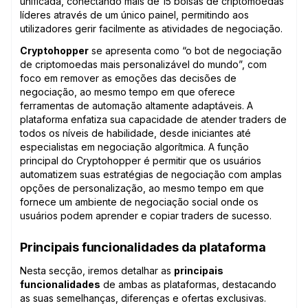
unificada, conectando mais de 15 bolsas de criptomoedas
líderes através de um único painel, permitindo aos
utilizadores gerir facilmente as atividades de negociação.
Cryptohopper
se apresenta como “o bot de negociação
de criptomoedas mais personalizável do mundo”, com
foco em remover as emoções das decisões de
negociação, ao mesmo tempo em que oferece
ferramentas de automação altamente adaptáveis. A
plataforma enfatiza sua capacidade de atender traders de
todos os níveis de habilidade, desde iniciantes até
especialistas em negociação algorítmica. A função
principal do Cryptohopper é permitir que os usuários
automatizem suas estratégias de negociação com amplas
opções de personalização, ao mesmo tempo em que
fornece um ambiente de negociação social onde os
usuários podem aprender e copiar traders de sucesso.
Principais funcionalidades da plataforma
Nesta secção, iremos detalhar as
principais
funcionalidades
de ambas as plataformas, destacando
as suas semelhanças, diferenças e ofertas exclusivas.