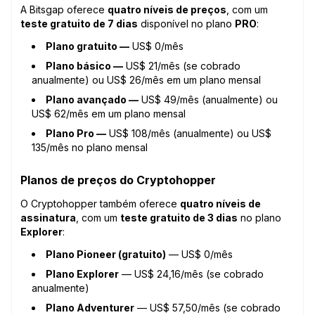
A Bitsgap oferece
quatro níveis de preços
, com um
teste gratuito de 7 dias
disponível no plano
PRO
:
Plano gratuito —
US$ 0/mês
Plano básico —
US$ 21/mês (se cobrado
anualmente) ou US$ 26/mês em um plano mensal
Plano avançado —
US$ 49/mês (anualmente) ou
US$ 62/mês em um plano mensal
Plano Pro —
US$ 108/mês (anualmente) ou US$
135/mês no plano mensal
Planos de preços do Cryptohopper
O Cryptohopper também oferece
quatro níveis de
assinatura
, com um
teste gratuito de 3 dias
no plano
Explorer
:
Plano Pioneer (gratuito)
— US$ 0/mês
Plano Explorer
— US$ 24,16/mês (se cobrado
anualmente)
Plano Adventurer
— US$ 57,50/mês (se cobrado