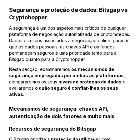
Segurança e proteção de dados: Bitsgap vs
Cryptohopper
A segurança é um dos aspetos mais críticos de qualquer
plataforma de negociação automatizada de criptomoedas.
Dados os riscos associados à negociação online, garantir
que os dados pessoais, as chaves API e os fundos
permaneçam seguros é uma prioridade tanto para a
Bitsgap quanto para a Cryptohopper.
Nesta secção, examinaremos
os mecanismos de
segurança empregados por ambas as plataformas
,
compararemos os seus
níveis de proteção de dados
e
avaliaremos
o quão seguro é confiar-lhes os seus
ativos
.
Mecanismos de segurança: chaves API,
autenticação de dois fatores e muito mais
Recursos de segurança do Bitsgap
O Bitsgap prioriza a
proteção do utilizador
com