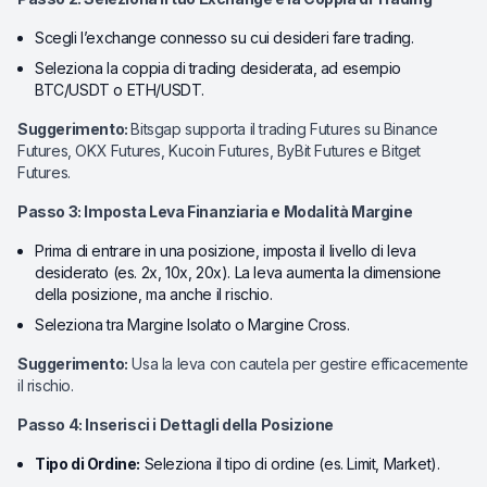
Scegli l’exchange connesso su cui desideri fare trading.
Seleziona la coppia di trading desiderata, ad esempio
BTC/USDT o ETH/USDT.
Suggerimento:
Bitsgap supporta il trading Futures su Binance
Futures, OKX Futures, Kucoin Futures, ByBit Futures e Bitget
Futures.
Passo 3: Imposta Leva Finanziaria e Modalità Margine
Prima di entrare in una posizione, imposta il livello di leva
desiderato (es. 2x, 10x, 20x). La leva aumenta la dimensione
della posizione, ma anche il rischio.
Seleziona tra Margine Isolato o Margine Cross.
Suggerimento:
Usa la leva con cautela per gestire efficacemente
il rischio.
Passo 4: Inserisci i Dettagli della Posizione
Tipo di Ordine:
Seleziona il tipo di ordine (es. Limit, Market).