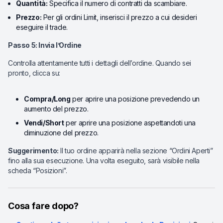
Quantità:
Specifica il numero di contratti da scambiare.
Prezzo:
Per gli ordini Limit, inserisci il prezzo a cui desideri
eseguire il trade.
Passo 5: Invia l’Ordine
Controlla attentamente tutti i dettagli dell’ordine. Quando sei
pronto, clicca su:
Compra/Long
per aprire una posizione prevedendo un
aumento del prezzo.
Vendi/Short
per aprire una posizione aspettandoti una
diminuzione del prezzo.
Suggerimento:
Il tuo ordine apparirà nella sezione “Ordini Aperti”
fino alla sua esecuzione. Una volta eseguito, sarà visibile nella
scheda “Posizioni”.
Cosa fare dopo?