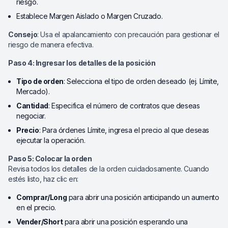
riesgo.
Establece Margen Aislado o Margen Cruzado.
Consejo
: Usa el apalancamiento con precaución para gestionar el
riesgo de manera efectiva.
Paso 4: Ingresar los detalles de la posición
Tipo de orden
: Selecciona el tipo de orden deseado (ej. Límite,
Mercado).
Cantidad
: Especifica el número de contratos que deseas
negociar.
Precio
: Para órdenes Límite, ingresa el precio al que deseas
ejecutar la operación.
Paso 5: Colocar la orden
Revisa todos los detalles de la orden cuidadosamente. Cuando
estés listo, haz clic en:
Comprar/Long
para abrir una posición anticipando un aumento
en el precio.
Vender/Short
para abrir una posición esperando una