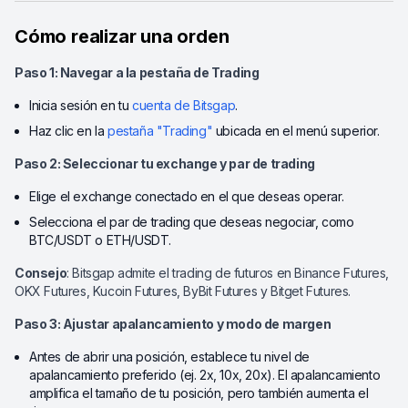
Cómo realizar una orden
Paso 1: Navegar a la pestaña de Trading
Inicia sesión en tu
cuenta de Bitsgap
.
Haz clic en la
pestaña "Trading"
ubicada en el menú superior.
Paso 2: Seleccionar tu exchange y par de trading
Elige el exchange conectado en el que deseas operar.
Selecciona el par de trading que deseas negociar, como
BTC/USDT o ETH/USDT.
Consejo
: Bitsgap admite el trading de futuros en Binance Futures,
OKX Futures, Kucoin Futures, ByBit Futures y Bitget Futures.
Paso 3: Ajustar apalancamiento y modo de margen
Antes de abrir una posición, establece tu nivel de
apalancamiento preferido (ej. 2x, 10x, 20x). El apalancamiento
amplifica el tamaño de tu posición, pero también aumenta el