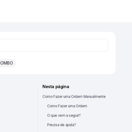
 COMBO
Nesta página
Como Fazer uma Ordem Manualmente
Como Fazer uma Ordem
O que vem a seguir?
Precisa de ajuda?