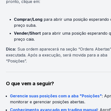
pronto, clique em:
Comprar/Long
para abrir uma posição esperando 
preço suba.
Vender/Short
para abrir uma posição esperando 
preço caia.
Dica:
Sua ordem aparecerá na seção “Ordens Abertas”
executada. Após a execução, será movida para a aba
“Posições”.
O que vem a seguir?
Gerencie suas posições com a aba "Posições"
: Ap
monitorar e gerenciar posições abertas.
Conhecimento avançado em trading manual
: Apro