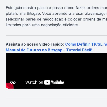
Este guia mostra passo a passo como fazer ordens ma
plataforma Bitsgap. Você aprenderá a usar alavancage
selecionar pares de negociação e colocar ordens de m
limitadas para uma negociação eficiente.
Assista ao nosso vídeo rápido:
Como Definir TP/SL n
Manual de Futuros na Bitsgap – Tutorial Fácil!