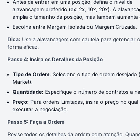
Antes de entrar em uma posição, defina o nível de
alavancagem preferido (ex: 2x, 10x, 20x). A alavanc
amplia o tamanho da posição, mas também aumenta o
Escolha entre Margem Isolada ou Margem Cruzada.
Dica:
Use a alavancagem com cautela para gerenciar o
forma eficaz.
Passo 4: Insira os Detalhes da Posição
Tipo de Ordem:
Selecione o tipo de ordem desejado (e
Market).
Quantidade:
Especifique o número de contratos a ne
Preço:
Para ordens Limitadas, insira o preço no qual 
executar a negociação.
Passo 5: Faça a Ordem
Revise todos os detalhes da ordem com atenção. Quand