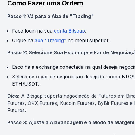
Como Fazer uma Ordem
Passo 1: Vá para a Aba de "Trading"
Faça login na sua
conta Bitsgap
.
Clique na
aba “Trading”
no menu superior.
Passo 2: Selecione Sua Exchange e Par de Negociaç
Escolha a exchange conectada na qual deseja negocia
Selecione o par de negociação desejado, como BTC
ETH/USDT.
Dica:
A Bitsgap suporta negociação de Futuros em Bin
Futures, OKX Futures, Kucoin Futures, ByBit Futures e 
Futures.
Passo 3: Ajuste a Alavancagem e o Modo de Margem