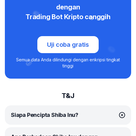
dengan
Trading Bot Kripto canggih
Uji coba gratis
Semua data Anda dilindungi dengan enkripsi tingkat
tinggi
T&J
Siapa Pencipta Shiba Inu?
Sebagaimana disebutkan sebelumnya, Shiba Inu