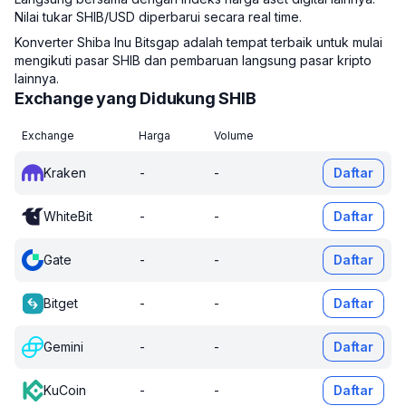
Nilai tukar SHIB/USD diperbarui secara real time.
Konverter Shiba Inu Bitsgap adalah tempat terbaik untuk mulai
mengikuti pasar SHIB dan pembaruan langsung pasar kripto
lainnya.
Exchange yang Didukung SHIB
Exchange
Harga
Volume
Kraken
-
-
Daftar
WhiteBit
-
-
Daftar
Gate
-
-
Daftar
Bitget
-
-
Daftar
Gemini
-
-
Daftar
KuCoin
-
-
Daftar