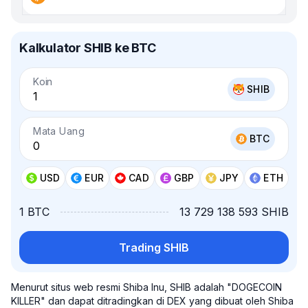
Kalkulator SHIB ke BTC
Koin
SHIB
Mata Uang
BTC
USD
EUR
CAD
GBP
JPY
ETH
1 BTC
13 729 138 593 SHIB
Trading SHIB
Menurut situs web resmi Shiba Inu, SHIB adalah "DOGECOIN
KILLER" dan dapat ditradingkan di DEX yang dibuat oleh Shiba