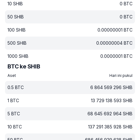
10
SHIB
0
BTC
50
SHIB
0
BTC
100
SHIB
0.00000001
BTC
500
SHIB
0.00000004
BTC
1000
SHIB
0.0000001
BTC
BTC ke SHIB
Aset
Hari ini pukul
0.5
BTC
6 864 569 296
SHIB
1
BTC
13 729 138 593
SHIB
5
BTC
68 645 692 964
SHIB
10
BTC
137 291 385 928
SHIB
50
BTC
686 456 929 638
SHIB