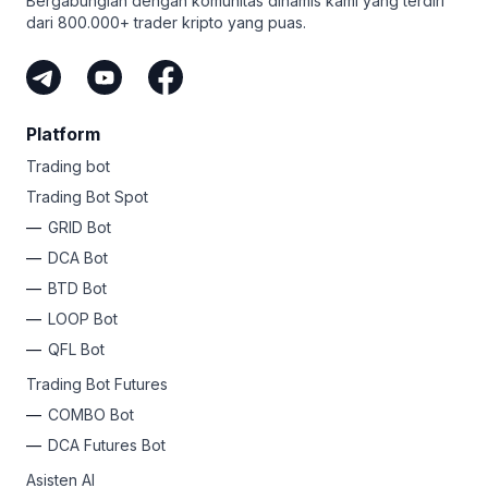
Bergabunglah dengan komunitas dinamis kami yang terdiri
dari 800.000+ trader kripto yang puas.
Platform
Trading bot
Trading Bot Spot
GRID Bot
DCA Bot
BTD Bot
LOOP Bot
QFL Bot
Trading Bot Futures
COMBO Bot
DCA Futures Bot
Asisten AI