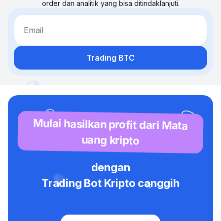
order dan analitik yang bisa ditindaklanjuti.
Email
Trading BTC
Mulai hasilkan profit dari Mata
uang kripto
dengan
Trading Bot Kripto canggih