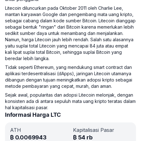
Litecoin diluncurkan pada Oktober 2011 oleh Charlie Lee,
mantan karyawan Google dan pengembang mata uang kripto,
sebagai cabang dalam kode sumber Bitcoin. Litecoin dianggap
sebagai bentuk "ringan" dari Bitcoin karena memerlukan lebih
sedikit sumber daya untuk menambang dan menjalankan.
Namun, harga Litecoin jauh lebih rendah. Salah satu alasannya
yaitu suplai total Litecoin yang mencapai 84 juta atau empat
kali lipat suplai total Bitcoin, sehingga suplai Bitcoin yang
beredar lebih langka.
Tidak seperti Ethereum, yang mendukung smart contract dan
aplikasi terdesentralisasi (dApps), jaringan Litecoin utamanya
dibangun dengan tujuan meningkatkan adopsi kripto sebagai
metode pembayaran yang cepat, murah, dan aman.
Sejak awal, popularitas dan adopsi Litecoin melonjak, dengan
konsisten ada di antara sepuluh mata uang kripto teratas dalam
hal kapitalisasi pasar.
Informasi Harga LTC
ATH
Kapitalisasi Pasar
₿
0.0069943
₿
54 rb