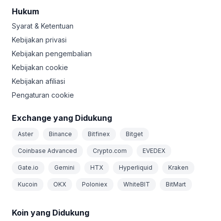
Hukum
Syarat & Ketentuan
Kebijakan privasi
Kebijakan pengembalian
Kebijakan cookie
Kebijakan afiliasi
Pengaturan cookie
Exchange yang Didukung
Aster
Binance
Bitfinex
Bitget
Coinbase Advanced
Crypto.com
EVEDEX
Gate.io
Gemini
HTX
Hyperliquid
Kraken
Kucoin
OKX
Poloniex
WhiteBIT
BitMart
Koin yang Didukung