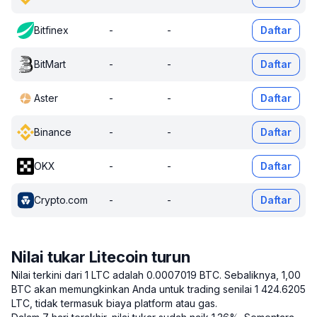
Bitfinex
-
-
Daftar
BitMart
-
-
Daftar
Aster
-
-
Daftar
Binance
-
-
Daftar
OKX
-
-
Daftar
Crypto.com
-
-
Daftar
Nilai tukar Litecoin turun
Nilai terkini dari 1 LTC adalah 0.0007019 BTC.
Sebaliknya, 1,00
BTC akan memungkinkan Anda untuk trading senilai 1 424.6205
LTC, tidak termasuk biaya platform atau gas.