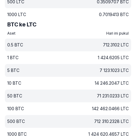
500
LTC
0.3509707
BTC
1000
LTC
0.7019413
BTC
BTC ke LTC
Aset
Hari ini pukul
0.5
BTC
712.3102
LTC
1
BTC
1 424.6205
LTC
5
BTC
7 123.1023
LTC
10
BTC
14 246.2047
LTC
50
BTC
71 231.0233
LTC
100
BTC
142 462.0466
LTC
500
BTC
712 310.2328
LTC
1000
BTC
1 424 620.4657
LTC