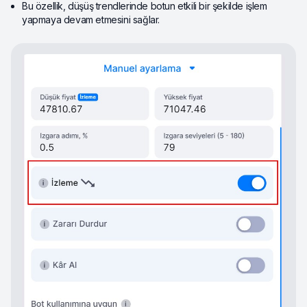
Bu özellik, düşüş trendlerinde botun etkili bir şekilde işlem
yapmaya devam etmesini sağlar.