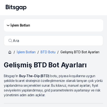
İşlem Botları
Ara
/
İşlem Botları
/
BTD Botu
/
Gelişmiş BTD Bot Ayarları
Gelişmiş BTD Bot Ayarları
Bitsgap’in
Buy-The-Dip (BTD)
botu, piyasa koşullarına uygun
şekilde ticaret stratejinizi özelleştirmenize olanak tanıyan çok yönlü
yapılandırma seçenekleri sunar. Bu kılavuz, manuel ayarları, fiyat
seviyelerini yapılandırmayı, grid parametrelerini ayarlamayı ve risk
yönetimini adım adım açıklar.