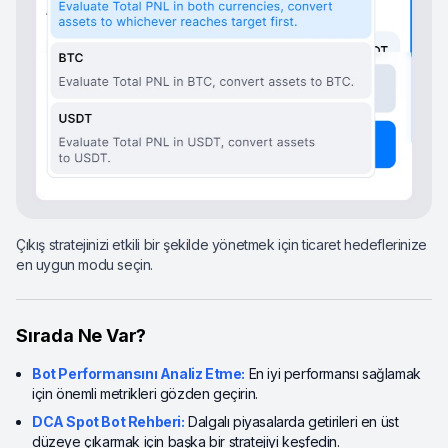
Çıkış stratejinizi etkili bir şekilde yönetmek için ticaret hedeflerinize
en uygun modu seçin.
Sırada Ne Var?
Bot Performansını Analiz Etme:
En iyi performansı sağlamak
için önemli metrikleri gözden geçirin.
DCA Spot Bot Rehberi:
Dalgalı piyasalarda getirileri en üst
düzeye çıkarmak için başka bir stratejiyi keşfedin.