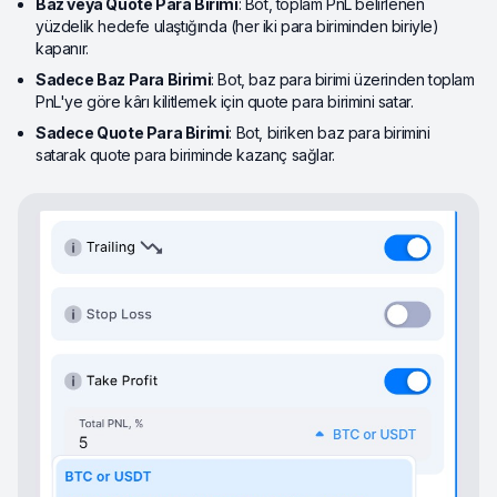
Baz veya Quote Para Birimi
: Bot, toplam PnL belirlenen
yüzdelik hedefe ulaştığında (her iki para biriminden biriyle)
kapanır.
Sadece Baz Para Birimi
: Bot, baz para birimi üzerinden toplam
PnL'ye göre kârı kilitlemek için quote para birimini satar.
Sadece Quote Para Birimi
: Bot, biriken baz para birimini
satarak quote para biriminde kazanç sağlar.