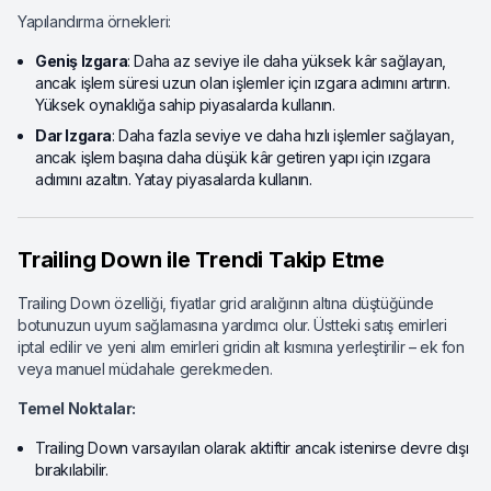
Yapılandırma örnekleri:
Geniş Izgara
: Daha az seviye ile daha yüksek kâr sağlayan,
ancak işlem süresi uzun olan işlemler için ızgara adımını artırın.
Yüksek oynaklığa sahip piyasalarda kullanın.
Dar Izgara
: Daha fazla seviye ve daha hızlı işlemler sağlayan,
ancak işlem başına daha düşük kâr getiren yapı için ızgara
adımını azaltın. Yatay piyasalarda kullanın.
Trailing Down ile Trendi Takip Etme
Trailing Down özelliği, fiyatlar grid aralığının altına düştüğünde
botunuzun uyum sağlamasına yardımcı olur. Üstteki satış emirleri
iptal edilir ve yeni alım emirleri gridin alt kısmına yerleştirilir – ek fon
veya manuel müdahale gerekmeden.
Temel Noktalar:
Trailing Down varsayılan olarak aktiftir ancak istenirse devre dışı
bırakılabilir.