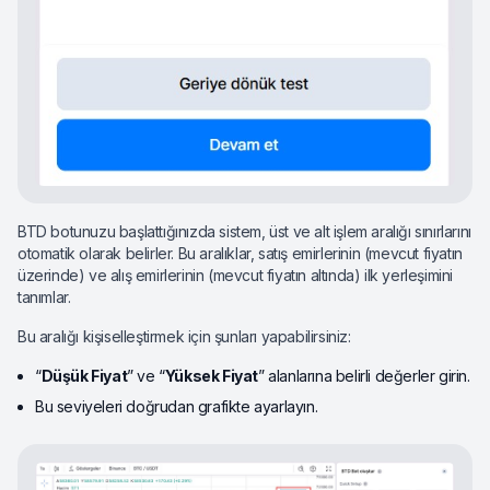
BTD botunuzu başlattığınızda sistem, üst ve alt işlem aralığı sınırlarını
otomatik olarak belirler. Bu aralıklar, satış emirlerinin (mevcut fiyatın
üzerinde) ve alış emirlerinin (mevcut fiyatın altında) ilk yerleşimini
tanımlar.
Bu aralığı kişiselleştirmek için şunları yapabilirsiniz:
“
Düşük Fiyat
” ve “
Yüksek Fiyat
” alanlarına belirli değerler girin.
Bu seviyeleri doğrudan grafikte ayarlayın.