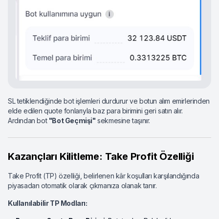
SL tetiklendiğinde bot işlemleri durdurur ve botun alım emirlerinden
elde edilen quote fonlarıyla baz para birimini geri satın alır.
Ardından bot
"Bot Geçmişi"
sekmesine taşınır.
Kazançları Kilitleme: Take Profit Özelliği
Take Profit (TP) özelliği, belirlenen kâr koşulları karşılandığında
piyasadan otomatik olarak çıkmanıza olanak tanır.
Kullanılabilir TP Modları: