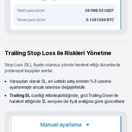
Trailing Stop Loss ile Riskleri Yönetme
Stop Loss (SL), fiyatın olumsuz yönde hareket ettiği durumlarda
potansiyel kayıpları sınırlar.
Varsayılan olarak SL, en üstteki satış emrinin %3 üzerine
ayarlanmıştır ancak istenirse değiştirilebilir.
Trailing SL
özelliği etkinleştirildiğinde, grid Trailing Down ile
hareket ettiğinde SL seviyesi de fiyat aralığına göre güncellenir.