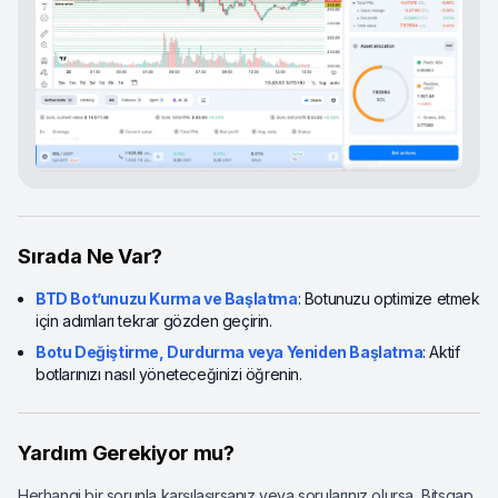
Sırada Ne Var?
BTD Bot’unuzu Kurma ve Başlatma
: Botunuzu optimize etmek
için adımları tekrar gözden geçirin.
Botu Değiştirme, Durdurma veya Yeniden Başlatma
: Aktif
botlarınızı nasıl yöneteceğinizi öğrenin.
Yardım Gerekiyor mu?
Herhangi bir sorunla karşılaşırsanız veya sorularınız olursa, Bitsgap