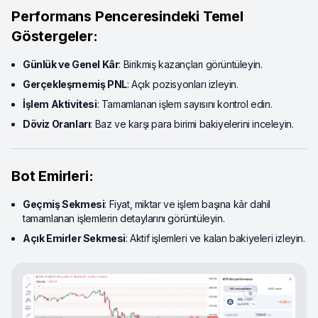
Performans Penceresindeki Temel
Göstergeler:
Günlük ve Genel Kâr
: Birikmiş kazançları görüntüleyin.
Gerçekleşmemiş PNL
: Açık pozisyonları izleyin.
İşlem Aktivitesi
: Tamamlanan işlem sayısını kontrol edin.
Döviz Oranları
: Baz ve karşı para birimi bakiyelerini inceleyin.
Bot Emirleri:
Geçmiş Sekmesi
: Fiyat, miktar ve işlem başına kâr dahil
tamamlanan işlemlerin detaylarını görüntüleyin.
Açık Emirler Sekmesi
: Aktif işlemleri ve kalan bakiyeleri izleyin.