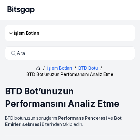
İşlem Botları
Ara
/
İşlem Botları
/
BTD Botu
/
BTD Bot’unuzun Performansını Analiz Etme
BTD Bot’unuzun
Performansını Analiz Etme
BTD botunuzun sonuçlarını
Performans Penceresi
ve
Bot
Emirleri sekmesi
üzerinden takip edin.