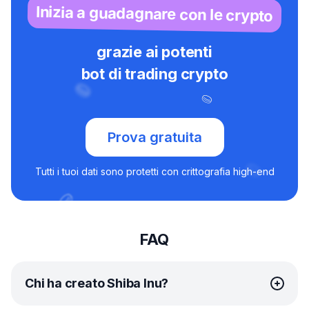
Inizia a guadagnare con le crypto
grazie ai potenti
bot di trading crypto
Prova gratuita
Tutti i tuoi dati sono protetti con crittografia high-end
FAQ
Chi ha creato Shiba Inu?