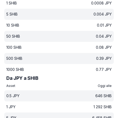
1
SHIB
0.0008
JPY
5
SHIB
0.004
JPY
10
SHIB
0.01
JPY
50
SHIB
0.04
JPY
100
SHIB
0.08
JPY
500
SHIB
0.39
JPY
1000
SHIB
0.77
JPY
Da JPY a SHIB
Asset
Oggi alle
0.5
JPY
646
SHIB
1
JPY
1 292
SHIB
5
JPY
6 458
SHIB