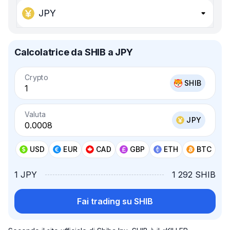
JPY
Calcolatrice da SHIB a JPY
Crypto
SHIB
Valuta
JPY
USD
EUR
CAD
GBP
ETH
BTC
1 JPY
1 292 SHIB
Fai trading su SHIB