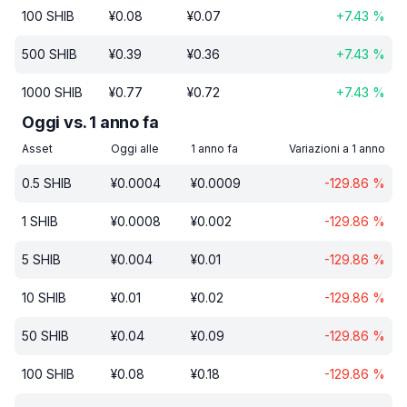
100
SHIB
¥
0.08
¥
0.07
+
7.43
%
500
SHIB
¥
0.39
¥
0.36
+
7.43
%
1000
SHIB
¥
0.77
¥
0.72
+
7.43
%
Oggi vs. 1 anno fa
Asset
Oggi alle
1 anno fa
Variazioni a 1 anno
0.5
SHIB
¥
0.0004
¥
0.0009
-129.86
%
1
SHIB
¥
0.0008
¥
0.002
-129.86
%
5
SHIB
¥
0.004
¥
0.01
-129.86
%
10
SHIB
¥
0.01
¥
0.02
-129.86
%
50
SHIB
¥
0.04
¥
0.09
-129.86
%
100
SHIB
¥
0.08
¥
0.18
-129.86
%