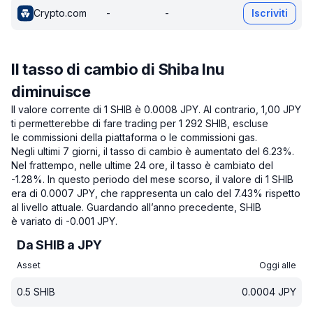
Crypto.com
-
-
Iscriviti
Il tasso di cambio di Shiba Inu
diminuisce
Il valore corrente di 1 SHIB è 0.0008 JPY.
Al contrario, 1,00 JPY
ti permetterebbe di fare trading per 1 292 SHIB, escluse
le commissioni della piattaforma o le commissioni gas.
Negli ultimi 7 giorni, il tasso di cambio è aumentato del 6.23%.
Nel frattempo, nelle ultime 24 ore, il tasso è cambiato del
-1.28%.
In questo periodo del mese scorso, il valore di 1 SHIB
era di 0.0007 JPY, che rappresenta un calo del 7.43% rispetto
al livello attuale.
Guardando all’anno precedente, SHIB
è variato di -0.001 JPY.
Da SHIB a JPY
Asset
Oggi alle
0.5
SHIB
0.0004
JPY