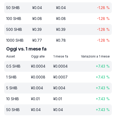
50
SHIB
¥
0.04
¥
0.04
-1.28
%
100
SHIB
¥
0.08
¥
0.08
-1.28
%
500
SHIB
¥
0.39
¥
0.39
-1.28
%
1000
SHIB
¥
0.77
¥
0.78
-1.28
%
Oggi vs. 1 mese fa
Asset
Oggi alle
1 mese fa
Variazioni a 1 mese
0.5
SHIB
¥
0.0004
¥
0.0004
+
7.43
%
1
SHIB
¥
0.0008
¥
0.0007
+
7.43
%
5
SHIB
¥
0.004
¥
0.004
+
7.43
%
10
SHIB
¥
0.01
¥
0.01
+
7.43
%
50
SHIB
¥
0.04
¥
0.04
+
7.43
%