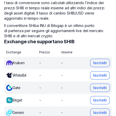
I tassi di conversione sono calcolati utilizzando l’indice dei
prezzi SHIB in tempo reale insieme ad altri indici dei prezzi
degli asset digitali. Il tasso di cambio SHIB/USD viene
aggiornato in tempo reale.
Il convertitore SHiba INU di Bitsgap è un ottimo punto
di partenza per seguire gli aggiornamenti live del mercato
SHIB e di altri mercati crypto.
Exchange che supportano SHIB
Exchange
Prezzo
Volume
Kraken
-
-
Iscriviti
WhiteBit
-
-
Iscriviti
Gate
-
-
Iscriviti
Bitget
-
-
Iscriviti
Gemini
-
-
Iscriviti