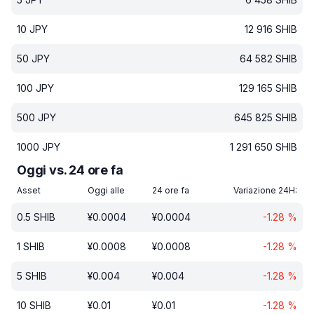
10
JPY
12 916
SHIB
50
JPY
64 582
SHIB
100
JPY
129 165
SHIB
500
JPY
645 825
SHIB
1000
JPY
1 291 650
SHIB
Oggi vs. 24 ore fa
Asset
Oggi alle
24 ore fa
Variazione 24H:
0.5
SHIB
¥
0.0004
¥
0.0004
-1.28
%
1
SHIB
¥
0.0008
¥
0.0008
-1.28
%
5
SHIB
¥
0.004
¥
0.004
-1.28
%
10
SHIB
¥
0.01
¥
0.01
-1.28
%