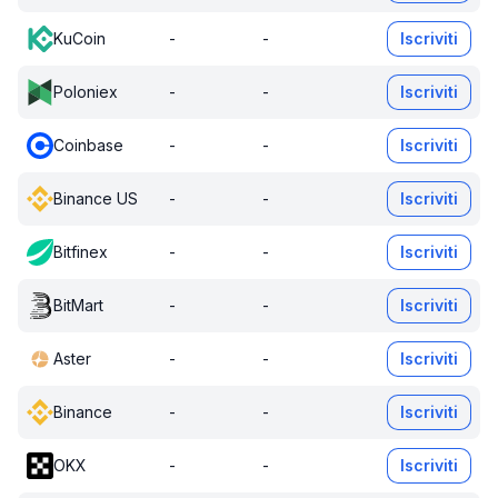
KuCoin
-
-
Iscriviti
Poloniex
-
-
Iscriviti
Coinbase
-
-
Iscriviti
Binance US
-
-
Iscriviti
Bitfinex
-
-
Iscriviti
BitMart
-
-
Iscriviti
Aster
-
-
Iscriviti
Binance
-
-
Iscriviti
OKX
-
-
Iscriviti