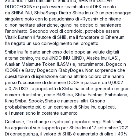
Secondo il sito ufficiale di Shiba Inu, SHIB è il «KILLER
DI DOGECOIN» e può essere scambiato sul DEX creato
da SHIBA INU, ShibaSwap. Dietro Shiba Inu c’è un personaggio
singolare noto con lo pseudonimo di «Ryoshi» che ritiene
di non meritare attenzione, quindi ha deciso di mantenere
l’anonimato. Secondo voci di corridoio, potrebbe essere
Vitalik Buterin il fautore di SHIB, ma il fondatore di Ethereum
ha negato un suo coinvolgimento nel progetto.
Shiba Inu fa parte anch’esso delle popolari valute digitali
a tema canino, tra cui JINDO INU (JIND), Alaska Inu (LAS),
Alaskan Malamute Token (LASM) e, naturalmente, Dogecoin
(DOGE) e Baby Dogecoin (BabyDoge). Non sorprende che
questi token di ispirazione canina attirino coloro che hanno
perso l’occasione di detenere DOGE e passare da 0,0002
a 0,75 USD. La popolarità di Shiba ha anche generato un gran
numero di imitatori, come BitShiba, Shiba Fantom, Shibbalana,
King Shiba, SpookyShiba e numerosi altri. Ci sono
probabilmente più di un centinaio di Shiba Inu duplicati,
e i numeri sono in costante aumento.
Coinbase, l’exchange crypto più popolare negli Stati Uniti,
ha aggiunto il suo supporto per Shiba Inu il 17 settembre 2021.
Di conseguenza, il valore di SHIB è aumentato di oltre il 40%