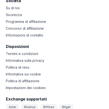
Società
Su di noi
Sicurezza
Programma di affiliazione
Concorso di affiliazione
Informazioni di contatto
Disposizioni
Termini e condizioni
Informativa sulla privacy
Politica di reso
Informativa sui cookie
Politica di affiliazione
Impostazioni dei cookies
Exchange supportati
Aster
Binance
Bitfinex
Bitget