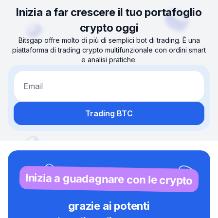
Inizia a far crescere il tuo portafoglio
crypto oggi
Bitsgap offre molto di più di semplici bot di trading. È una
piattaforma di trading crypto multifunzionale con ordini smart
e analisi pratiche.
Email
Trading BTC
Inizia a guadagnare con le crypto
grazie ai potenti