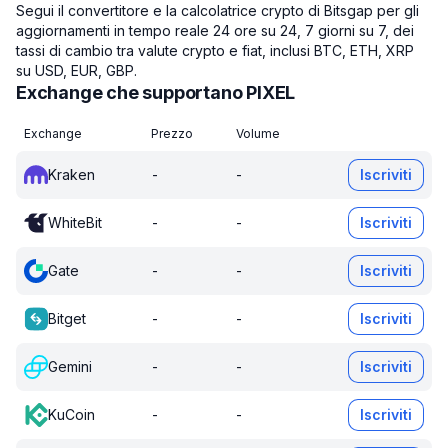
Segui il convertitore e la calcolatrice crypto di Bitsgap per gli
aggiornamenti in tempo reale 24 ore su 24, 7 giorni su 7, dei
tassi di cambio tra valute crypto e fiat, inclusi BTC, ETH, XRP
su USD, EUR, GBP.
Exchange che supportano PIXEL
Exchange
Prezzo
Volume
Kraken
-
-
Iscriviti
WhiteBit
-
-
Iscriviti
Gate
-
-
Iscriviti
Bitget
-
-
Iscriviti
Gemini
-
-
Iscriviti
KuCoin
-
-
Iscriviti