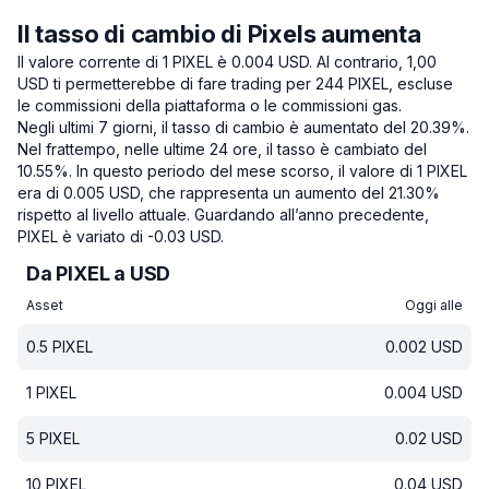
Il tasso di cambio di Pixels aumenta
Il valore corrente di 1 PIXEL è 0.004 USD.
Al contrario, 1,00
USD ti permetterebbe di fare trading per 244 PIXEL, escluse
le commissioni della piattaforma o le commissioni gas.
Negli ultimi 7 giorni, il tasso di cambio è aumentato del 20.39%.
Nel frattempo, nelle ultime 24 ore, il tasso è cambiato del
10.55%.
In questo periodo del mese scorso, il valore di 1 PIXEL
era di 0.005 USD, che rappresenta un aumento del 21.30%
rispetto al livello attuale.
Guardando all’anno precedente,
PIXEL è variato di -0.03 USD.
Da PIXEL a USD
Asset
Oggi alle
0.5
PIXEL
0.002
USD
1
PIXEL
0.004
USD
5
PIXEL
0.02
USD
10
PIXEL
0.04
USD