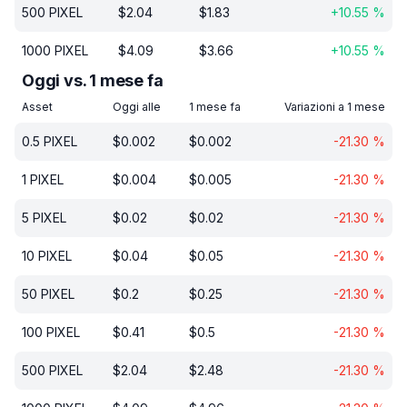
500
PIXEL
$
2.04
$
1.83
+
10.55
%
1000
PIXEL
$
4.09
$
3.66
+
10.55
%
Oggi vs. 1 mese fa
Asset
Oggi alle
1 mese fa
Variazioni a 1 mese
0.5
PIXEL
$
0.002
$
0.002
-21.30
%
1
PIXEL
$
0.004
$
0.005
-21.30
%
5
PIXEL
$
0.02
$
0.02
-21.30
%
10
PIXEL
$
0.04
$
0.05
-21.30
%
50
PIXEL
$
0.2
$
0.25
-21.30
%
100
PIXEL
$
0.41
$
0.5
-21.30
%
500
PIXEL
$
2.04
$
2.48
-21.30
%