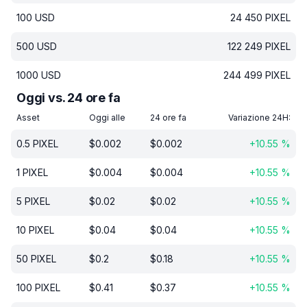
100
USD
24 450
PIXEL
500
USD
122 249
PIXEL
1000
USD
244 499
PIXEL
Oggi vs. 24 ore fa
Asset
Oggi alle
24 ore fa
Variazione 24H:
0.5
PIXEL
$
0.002
$
0.002
+
10.55
%
1
PIXEL
$
0.004
$
0.004
+
10.55
%
5
PIXEL
$
0.02
$
0.02
+
10.55
%
10
PIXEL
$
0.04
$
0.04
+
10.55
%
50
PIXEL
$
0.2
$
0.18
+
10.55
%
100
PIXEL
$
0.41
$
0.37
+
10.55
%