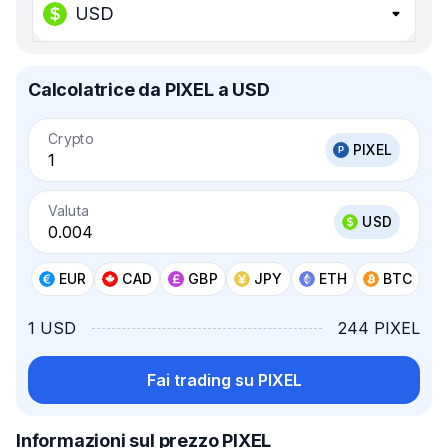
USD
Calcolatrice da PIXEL a USD
Crypto
PIXEL
Valuta
USD
EUR
CAD
GBP
JPY
ETH
BTC
1 USD
244 PIXEL
Fai trading su PIXEL
Informazioni sul prezzo PIXEL