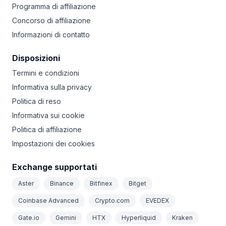
Programma di affiliazione
Concorso di affiliazione
Informazioni di contatto
Disposizioni
Termini e condizioni
Informativa sulla privacy
Politica di reso
Informativa sui cookie
Politica di affiliazione
Impostazioni dei cookies
Exchange supportati
Aster
Binance
Bitfinex
Bitget
Coinbase Advanced
Crypto.com
EVEDEX
Gate.io
Gemini
HTX
Hyperliquid
Kraken