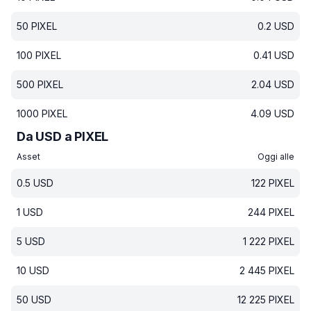
50
PIXEL
0.2
USD
100
PIXEL
0.41
USD
500
PIXEL
2.04
USD
1000
PIXEL
4.09
USD
Da USD a PIXEL
Asset
Oggi alle
0.5
USD
122
PIXEL
1
USD
244
PIXEL
5
USD
1 222
PIXEL
10
USD
2 445
PIXEL
50
USD
12 225
PIXEL