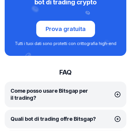
bot di trading crypto
Prova gratuita
Tutti i tuoi dati sono protetti con crittografia high-end
FAQ
Come posso usare Bitsgap per
il trading?
Per iniziare a fare trading con Bitsgap, devi prima
Quali bot di trading offre Bitsgap?
registrare un account. Al momento dell’iscrizione,
riceverai una prova gratuita di una settimana del