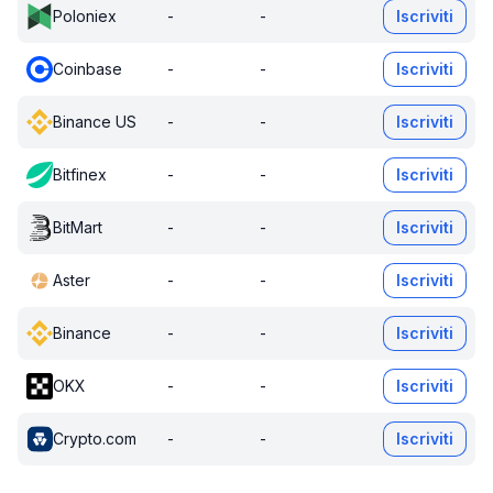
Poloniex
-
-
Iscriviti
Coinbase
-
-
Iscriviti
Binance US
-
-
Iscriviti
Bitfinex
-
-
Iscriviti
BitMart
-
-
Iscriviti
Aster
-
-
Iscriviti
Binance
-
-
Iscriviti
OKX
-
-
Iscriviti
Crypto.com
-
-
Iscriviti