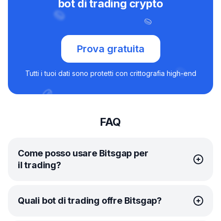
bot di trading crypto
Prova gratuita
Tutti i tuoi dati sono protetti con crittografia high-end
FAQ
Come posso usare Bitsgap per
il trading?
Per iniziare a fare trading con Bitsgap, devi prima
Quali bot di trading offre Bitsgap?
registrare un account. Al momento dell’iscrizione,
riceverai una prova gratuita di una settimana del