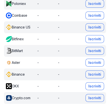
Poloniex
-
-
Iscriviti
Coinbase
-
-
Iscriviti
Binance US
-
-
Iscriviti
Bitfinex
-
-
Iscriviti
BitMart
-
-
Iscriviti
Aster
-
-
Iscriviti
Binance
-
-
Iscriviti
OKX
-
-
Iscriviti
Crypto.com
-
-
Iscriviti