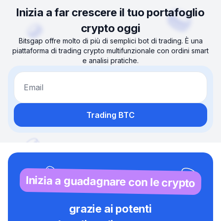
Inizia a far crescere il tuo portafoglio
crypto oggi
Bitsgap offre molto di più di semplici bot di trading. È una
piattaforma di trading crypto multifunzionale con ordini smart
e analisi pratiche.
Email
Trading BTC
Inizia a guadagnare con le crypto
grazie ai potenti