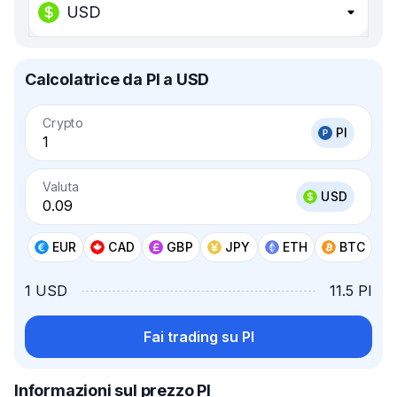
USD
Calcolatrice da PI a USD
Crypto
PI
Valuta
USD
EUR
CAD
GBP
JPY
ETH
BTC
1 USD
11.5 PI
Fai trading su PI
Informazioni sul prezzo PI