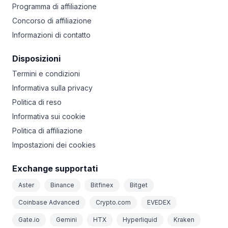
Programma di affiliazione
Concorso di affiliazione
Informazioni di contatto
Disposizioni
Termini e condizioni
Informativa sulla privacy
Politica di reso
Informativa sui cookie
Politica di affiliazione
Impostazioni dei cookies
Exchange supportati
Aster
Binance
Bitfinex
Bitget
Coinbase Advanced
Crypto.com
EVEDEX
Gate.io
Gemini
HTX
Hyperliquid
Kraken