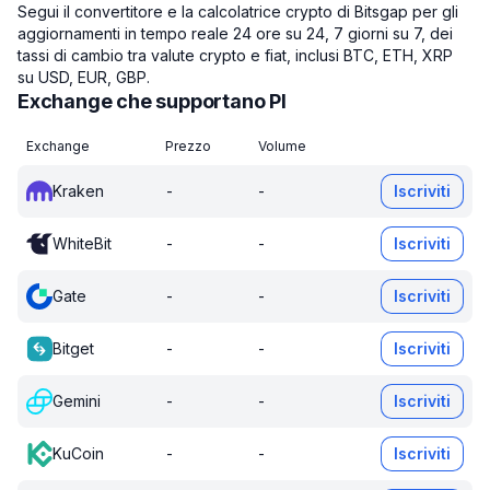
Segui il convertitore e la calcolatrice crypto di Bitsgap per gli
aggiornamenti in tempo reale 24 ore su 24, 7 giorni su 7, dei
tassi di cambio tra valute crypto e fiat, inclusi BTC, ETH, XRP
su USD, EUR, GBP.
Exchange che supportano PI
Exchange
Prezzo
Volume
Kraken
-
-
Iscriviti
WhiteBit
-
-
Iscriviti
Gate
-
-
Iscriviti
Bitget
-
-
Iscriviti
Gemini
-
-
Iscriviti
KuCoin
-
-
Iscriviti