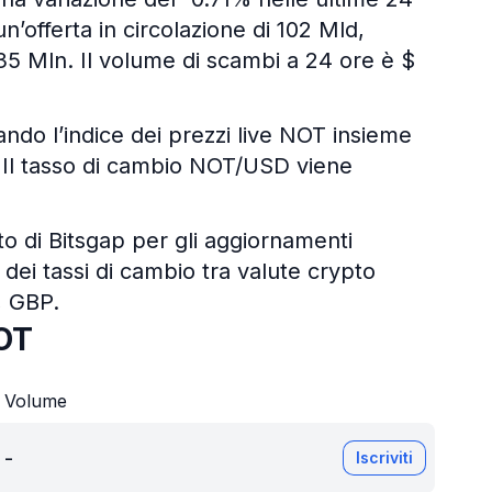
n’offerta in circolazione di 102 Mld,
 35 Mln. Il volume di scambi a 24 ore è $
zando l’indice dei prezzi live NOT insieme
ali. Il tasso di cambio NOT/USD viene
pto di Bitsgap per gli aggiornamenti
 dei tassi di cambio tra valute crypto
, GBP.
OT
Volume
-
Iscriviti