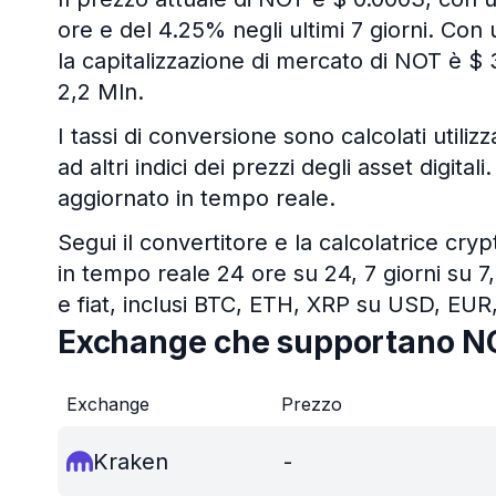
ore e del 4.25% negli ultimi 7 giorni. Con u
la capitalizzazione di mercato di NOT è $
2,2 Mln.
I tassi di conversione sono calcolati utiliz
ad altri indici dei prezzi degli asset digit
aggiornato in tempo reale.
Segui il convertitore e la calcolatrice cry
in tempo reale 24 ore su 24, 7 giorni su 7,
e fiat, inclusi BTC, ETH, XRP su USD, EUR
Exchange che supportano N
Exchange
Prezzo
Kraken
-