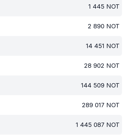
1 445
NOT
2 890
NOT
14 451
NOT
28 902
NOT
144 509
NOT
289 017
NOT
1 445 087
NOT