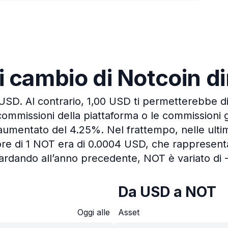
di cambio di Notcoin 
 USD.
Al contrario, 1,00 USD ti permetterebbe d
commissioni della piattaforma o le commissioni 
 è aumentato del 4.25%.
Nel frattempo, nelle ulti
ore di 1 NOT era di 0.0004 USD, che rappresenta
rdando all’anno precedente, NOT è variato di 
Da USD a NOT
Oggi alle
Asset