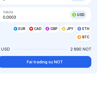
Valuta
USD
EUR
CAD
GBP
JPY
ETH
BTC
1 USD
2 890 NOT
Fai trading su NOT