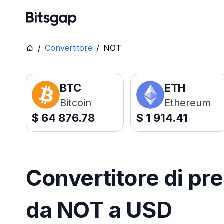
/
Convertitore
/
NOT
BTC
ETH
Bitcoin
Ethereum
$
64 876.78
$
1 914.41
Convertitore di pre
da NOT a USD