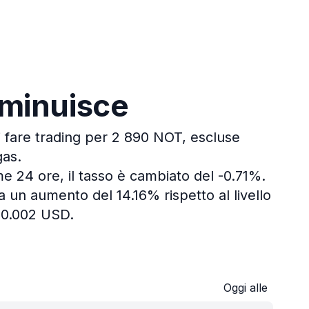
diminuisce
i fare trading per 2 890 NOT, escluse
gas.
me 24 ore, il tasso è cambiato del -0.71%.
 un aumento del 14.16% rispetto al livello
-0.002 USD.
Oggi alle