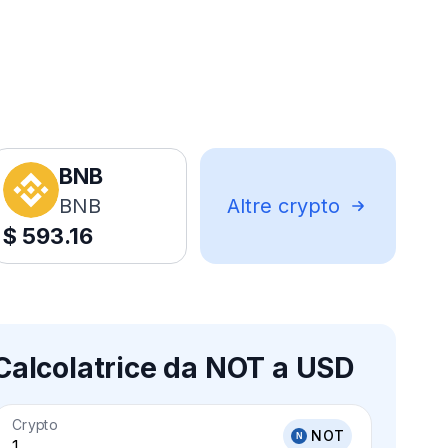
BNB
BNB
Altre crypto
$
593.16
Calcolatrice da NOT a USD
Crypto
NOT