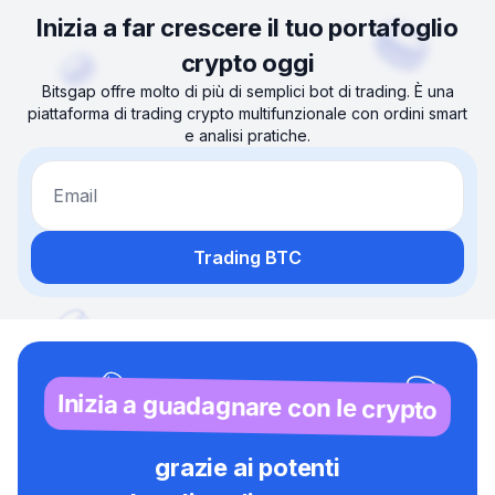
Inizia a far crescere il tuo portafoglio
crypto oggi
Bitsgap offre molto di più di semplici bot di trading. È una
piattaforma di trading crypto multifunzionale con ordini smart
e analisi pratiche.
Email
Trading BTC
Inizia a guadagnare con le crypto
grazie ai potenti