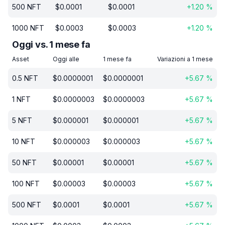
500
NFT
$
0.0001
$
0.0001
+
1.20
%
1000
NFT
$
0.0003
$
0.0003
+
1.20
%
Oggi vs. 1 mese fa
Asset
Oggi alle
1 mese fa
Variazioni a 1 mese
0.5
NFT
$
0.0000001
$
0.0000001
+
5.67
%
1
NFT
$
0.0000003
$
0.0000003
+
5.67
%
5
NFT
$
0.000001
$
0.000001
+
5.67
%
10
NFT
$
0.000003
$
0.000003
+
5.67
%
50
NFT
$
0.00001
$
0.00001
+
5.67
%
100
NFT
$
0.00003
$
0.00003
+
5.67
%
500
NFT
$
0.0001
$
0.0001
+
5.67
%