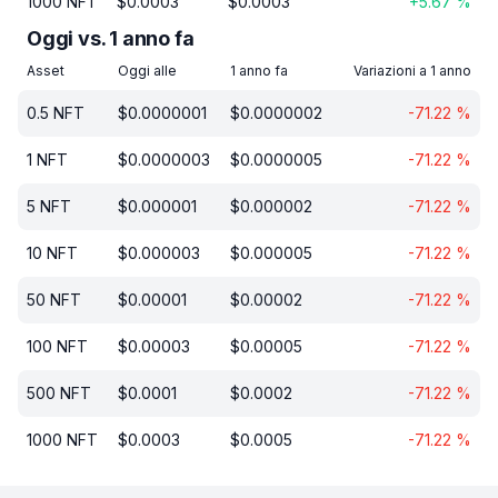
1000
NFT
$
0.0003
$
0.0003
+
5.67
%
Oggi vs. 1 anno fa
Asset
Oggi alle
1 anno fa
Variazioni a 1 anno
0.5
NFT
$
0.0000001
$
0.0000002
-71.22
%
1
NFT
$
0.0000003
$
0.0000005
-71.22
%
5
NFT
$
0.000001
$
0.000002
-71.22
%
10
NFT
$
0.000003
$
0.000005
-71.22
%
50
NFT
$
0.00001
$
0.00002
-71.22
%
100
NFT
$
0.00003
$
0.00005
-71.22
%
500
NFT
$
0.0001
$
0.0002
-71.22
%
1000
NFT
$
0.0003
$
0.0005
-71.22
%