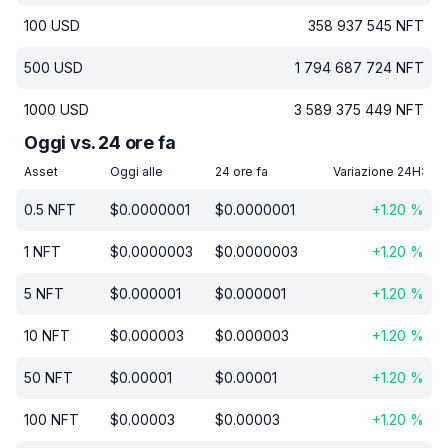
100
USD
358 937 545
NFT
500
USD
1 794 687 724
NFT
1000
USD
3 589 375 449
NFT
Oggi vs. 24 ore fa
Asset
Oggi alle
24 ore fa
Variazione 24H:
0.5
NFT
$
0.0000001
$
0.0000001
+
1.20
%
1
NFT
$
0.0000003
$
0.0000003
+
1.20
%
5
NFT
$
0.000001
$
0.000001
+
1.20
%
10
NFT
$
0.000003
$
0.000003
+
1.20
%
50
NFT
$
0.00001
$
0.00001
+
1.20
%
100
NFT
$
0.00003
$
0.00003
+
1.20
%