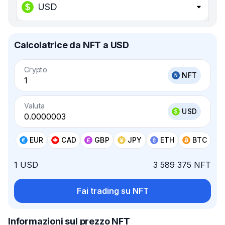
USD
Calcolatrice da NFT a USD
Crypto
NFT
Valuta
USD
EUR
CAD
GBP
JPY
ETH
BTC
1 USD
3 589 375 NFT
Fai trading su NFT
Informazioni sul prezzo NFT