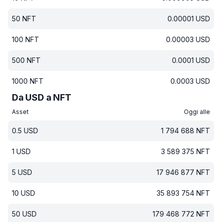
50
NFT
0.00001
USD
100
NFT
0.00003
USD
500
NFT
0.0001
USD
1000
NFT
0.0003
USD
Da USD a NFT
Asset
Oggi alle
0.5
USD
1 794 688
NFT
1
USD
3 589 375
NFT
5
USD
17 946 877
NFT
10
USD
35 893 754
NFT
50
USD
179 468 772
NFT