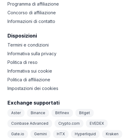
Programma di affiliazione
Concorso di affiliazione
Informazioni di contatto
Disposizioni
Termini e condizioni
Informativa sulla privacy
Politica di reso
Informativa sui cookie
Politica di affiliazione
Impostazioni dei cookies
Exchange supportati
Aster
Binance
Bitfinex
Bitget
Coinbase Advanced
Crypto.com
EVEDEX
Gate.io
Gemini
HTX
Hyperliquid
Kraken