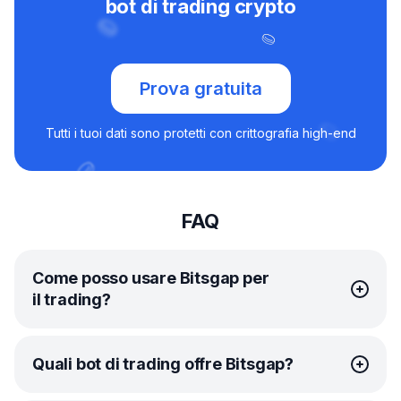
bot di trading crypto
Prova gratuita
Tutti i tuoi dati sono protetti con crittografia high-end
FAQ
Come posso usare Bitsgap per
il trading?
Per iniziare a fare trading con Bitsgap, devi prima
Quali bot di trading offre Bitsgap?
registrare un account. Al momento dell’iscrizione,
riceverai una prova gratuita di una settimana del