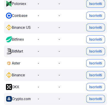
Poloniex
-
-
Iscriviti
Coinbase
-
-
Iscriviti
Binance US
-
-
Iscriviti
Bitfinex
-
-
Iscriviti
BitMart
-
-
Iscriviti
Aster
-
-
Iscriviti
Binance
-
-
Iscriviti
OKX
-
-
Iscriviti
Crypto.com
-
-
Iscriviti