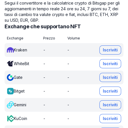
Segui il convertitore e la calcolatrice crypto di Bitsgap per gli
aggiornamenti in tempo reale 24 ore su 24, 7 giorni su 7, dei
tassi di cambio tra valute crypto e fiat, inclusi BTC, ETH, XRP
su USD, EUR, GBP.
Exchange che supportano NFT
Exchange
Prezzo
Volume
Kraken
-
-
Iscriviti
WhiteBit
-
-
Iscriviti
Gate
-
-
Iscriviti
Bitget
-
-
Iscriviti
Gemini
-
-
Iscriviti
KuCoin
-
-
Iscriviti