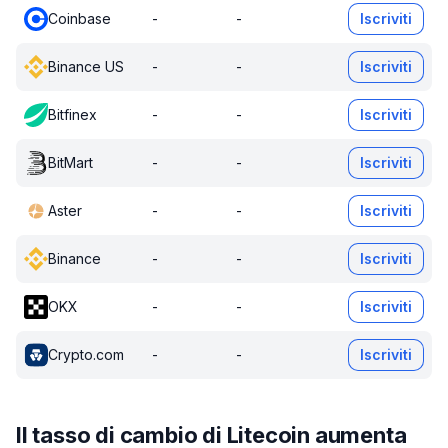
Coinbase
-
-
Iscriviti
Binance US
-
-
Iscriviti
Bitfinex
-
-
Iscriviti
BitMart
-
-
Iscriviti
Aster
-
-
Iscriviti
Binance
-
-
Iscriviti
OKX
-
-
Iscriviti
Crypto.com
-
-
Iscriviti
Il tasso di cambio di Litecoin aumenta