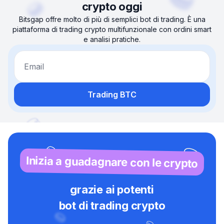
crypto oggi
Bitsgap offre molto di più di semplici bot di trading. È una
piattaforma di trading crypto multifunzionale con ordini smart
e analisi pratiche.
Email
Trading BTC
Inizia a guadagnare con le crypto
grazie ai potenti
bot di trading crypto