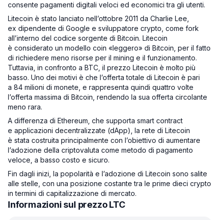
consente pagamenti digitali veloci ed economici tra gli utenti.
Litecoin è stato lanciato nell’ottobre 2011 da Charlie Lee,
ex dipendente di Google e sviluppatore crypto, come fork
all’interno del codice sorgente di Bitcoin. Litecoin
è considerato un modello coin «leggero» di Bitcoin, per il fatto
di richiedere meno risorse per il mining e il funzionamento.
Tuttavia, in confronto a BTC, il prezzo Litecoin è molto più
basso. Uno dei motivi è che l’offerta totale di Litecoin è pari
a 84 milioni di monete, e rappresenta quindi quattro volte
l’offerta massima di Bitcoin, rendendo la sua offerta circolante
meno rara.
A differenza di Ethereum, che supporta smart contract
e applicazioni decentralizzate (dApp), la rete di Litecoin
è stata costruita principalmente con l’obiettivo di aumentare
l’adozione della criptovaluta come metodo di pagamento
veloce, a basso costo e sicuro.
Fin dagli inizi, la popolarità e l’adozione di Litecoin sono salite
alle stelle, con una posizione costante tra le prime dieci crypto
in termini di capitalizzazione di mercato.
Informazioni sul prezzo LTC