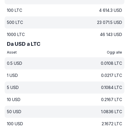
100
LTC
4 614.3
USD
500
LTC
23 071.5
USD
1000
LTC
46 143
USD
Da USD a LTC
Asset
Oggi alle
0.5
USD
0.0108
LTC
1
USD
0.0217
LTC
5
USD
0.1084
LTC
10
USD
0.2167
LTC
50
USD
1.0836
LTC
100
USD
2.1672
LTC