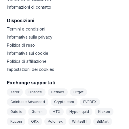
Informazioni di contatto
Disposizioni
Termini e condizioni
Informativa sulla privacy
Politica di reso
Informativa sui cookie
Politica di affiliazione
Impostazioni dei cookies
Exchange supportati
Aster
Binance
Bitfinex
Bitget
Coinbase Advanced
Crypto.com
EVEDEX
Gate.io
Gemini
HTX
Hyperliquid
Kraken
Kucoin
OKX
Poloniex
WhiteBIT
BitMart