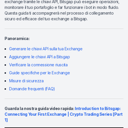
exchange tramite le chiavi API, Bitsgap può eseguire operazioni,
monitorare il tuo portafoglio e far funzionare i bot in modo fluido.
Questa guida ti accompagnerà nel processo di collegamento
sicuro ed efficace del tuo exchange a Bitsgap.
Panoramica:
Generare le chiavi API sulla tua Exchange
Aggiungere le chiavi API a Bitsgap
Verificare la connessione riuscita
Guide specifiche per le Exchange
Misure di sicurezza
Domande frequenti (FAQ)
Guarda la nostra guida video rapida:
Introduction to Bitsgap:
Connecting Your First Exchange | Crypto Trading Series [Part
1]