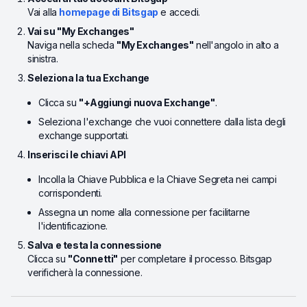
Vai alla
homepage di Bitsgap
e accedi.
Vai su "My Exchanges"
Naviga nella scheda
"My Exchanges"
nell'angolo in alto a
sinistra.
Seleziona la tua Exchange
Clicca su
"+Aggiungi nuova Exchange"
.
Seleziona l'exchange che vuoi connettere dalla lista degli
exchange supportati.
Inserisci le chiavi API
Incolla la Chiave Pubblica e la Chiave Segreta nei campi
corrispondenti.
Assegna un nome alla connessione per facilitarne
l'identificazione.
Salva e testa la connessione
Clicca su
"Connetti"
per completare il processo. Bitsgap
verificherà la connessione.