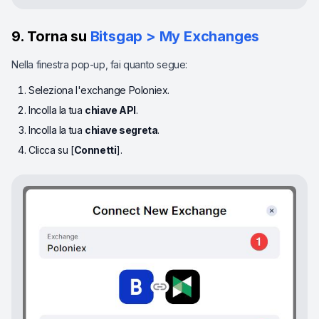
9. Torna su
Bitsgap > My Exchanges
Nella finestra pop-up, fai quanto segue:
Seleziona l'exchange Poloniex.
Incolla la tua
chiave API
.
Incolla la tua
chiave segreta
.
Clicca su [
Connetti
].