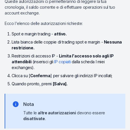
Queste autorizzazioni ci permetteranno di leggere la tua
cronologia, il saldo corrente e di effettuare operazioni sul tuo
account exchange.
Ecco l'elenco delle autorizzazioni richieste:
Spot e margin trading -
attivo.
Lista bianca delle coppie di trading spot e margin -
Nessuna
restrizione.
Restrizioni di accesso IP -
Limita l'accesso solo agli IP
attendibili
(inserisci gli
IP copiati
dalla scheda I miei
exchanges).
Clicca su [
Conferma
] per salvare gli indirizzi IP incollati;
Quando pronto, premi
[Salva].
Nota
Tutte le
altre autorizzazioni
devono essere
disattivate
.