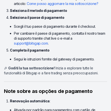
articolo:
Come posso aggiornare la mia sottoscrizione?
Seleziona il metodo di pagamento
Seleziona il paese di pagamento
Scegli il tuo paese di pagamento durante il checkout.
Per cambiare il paese di pagamento, contatta il nostro team
di supporto tramite chat live o e-mail a
support@bitsgap.com
.
Completa il pagamento
Segui le istruzioni fornite dal gateway di pagamento.
🎉
Goditi la tua sottoscrizione!
Inizia a esplorare tutte le
funzionalità di Bitsgap e a fare trading senza preoccupazioni.
Note sobre as opções de pagamento
Renovação automática
:
Ativada por padrão para pagamentos com cartão de