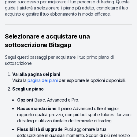
passo successivo per migliorare il tuo percorso di trading. Questa
guida ti aiuterà a selezionare il piano più adatto, completare il tuo
acquisto e gestire il tuo abbonamento in modo efficace.
Selezionare e acquistare una
sottoscrizione Bitsgap
Segui questi passaggi per acquistare il tuo primo piano di
sottoscrizione:
Vai alla pagina dei piani
Visita la
pagina dei piani
per esplorare le opzioni disponibili.
Scegli un piano
Opzioni
: Basic, Advanced e Pro.
Raccomandazione
: Il piano Advanced offre il miglior
rapporto qualità-prezzo, con più bot spot e futures, funzioni
di trailing e utilizzo illimitato del terminale di trading.
Flessibilità di upgrade
: Puoi aggiornare la tua
sottoscrizione in qualsiasi momento. Scopri di più nel nostro