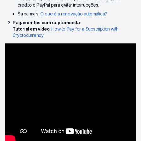
crédito e PayPal para evitar interrupções.
Saiba mais:
O que é a renovação automática?
Pagamentos com criptomoeda
:
Tutorial em vídeo
:
How to Pay for a Subscription with
Cryptocurrency