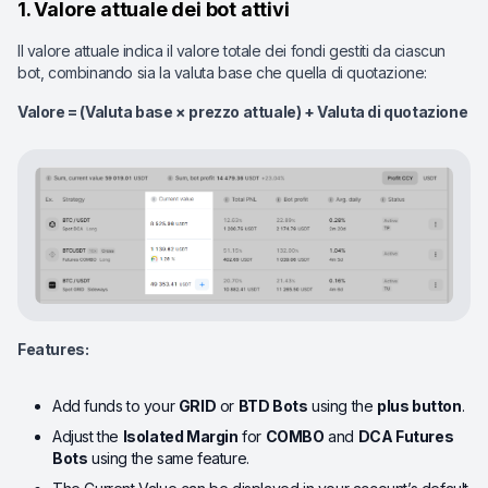
1. Valore attuale dei bot attivi
Il valore attuale indica il valore totale dei fondi gestiti da ciascun
bot, combinando sia la valuta base che quella di quotazione:
Valore = (Valuta base × prezzo attuale) + Valuta di quotazione
Features:
Add funds to your
GRID
or
BTD Bots
using the
plus button
.
Adjust the
Isolated Margin
for
COMBO
and
DCA Futures
Bots
using the same feature.