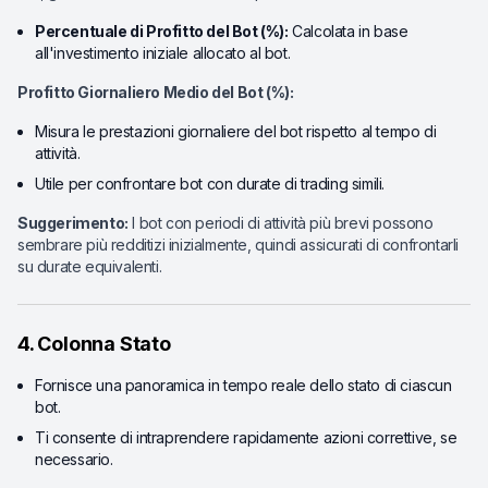
Percentuale di Profitto del Bot (%):
Calcolata in base
all'investimento iniziale allocato al bot.
Profitto Giornaliero Medio del Bot (%):
Misura le prestazioni giornaliere del bot rispetto al tempo di
attività.
Utile per confrontare bot con durate di trading simili.
Suggerimento:
I bot con periodi di attività più brevi possono
sembrare più redditizi inizialmente, quindi assicurati di confrontarli
su durate equivalenti.
4. Colonna Stato
Fornisce una panoramica in tempo reale dello stato di ciascun
bot.
Ti consente di intraprendere rapidamente azioni correttive, se
necessario.