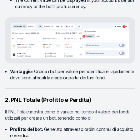
The Current Value can be displayed in your account’s default
currency or the bot’s profit currency.
Vantaggio:
Ordina i bot per valore per identificare rapidamente
dove sono allocati la maggior parte dei tuoi fondi.
2. PNL Totale (Profitto e Perdita)
Il PNL Totale mostra come è variato nel tempo il valore dei fondi
utilizzati per creare un bot, tenendo conto di:
Profitto del bot:
Generato attraverso ordini continui di acquisto
e vendita.