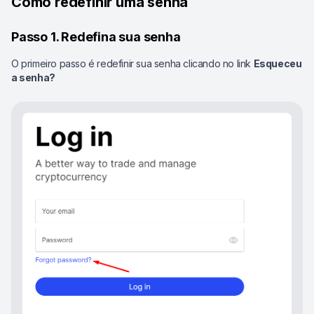
Como redefinir uma senha
Passo 1. Redefina sua senha
O primeiro passo é redefinir sua senha clicando no link
Esqueceu
a senha?