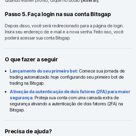
Quando estiver pronto, clique no botão
[Alterar]
.
Passo 5. Faça login na sua conta Bitsgap
Depois disso, você será redirecionado para a página de login.
Insira seu endereço de e-mail e a nova senha. Feito isso, você
poderá acessar sua conta Bitsgap.
O que fazer a seguir
Lançamento do seu primeiro bot:
Comece sua jornada de
trading automatizado hoje configurando seu primeiro bot de
trading na Bitsgap.
Ativação da autenticação de dois fatores (2FA) para maior
segurança:
Proteja sua conta com uma camada extra de
segurança ativando a autenticação de dois fatores (2FA) na
Bitsgap.
Precisa de ajuda?