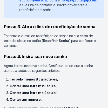
support@bitsgap.com
e
noreply@bitsgap.com
à sua lista de contatos e solicite novamente a
redefinição de senha.
Passo 3. Abra o link de redefinição de senha
Encontre o e-mail de redefinição de senha na sua caixa de
entrada, clique no botão
[Redefinir Senha]
para confirmar e
continuar.
Passo 4. Insira sua nova senha
Agora insira uma nova senha. Certifique-se de que a senha
atenda a todos os seguintes critérios:
Ter pelo menos 8 caracteres;
Conter uma letra minúscula;
Conter uma letra maiúscula;
Conter um número.