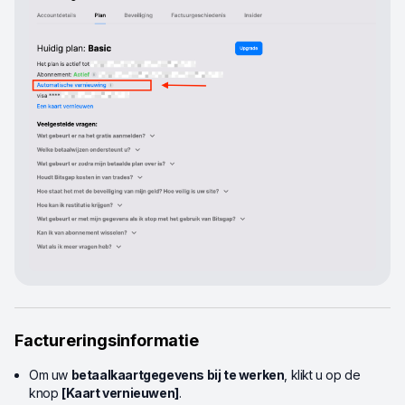
Factureringsinformatie
Om uw
betaalkaartgegevens bij te werken
, klikt u op de
knop
[Kaart vernieuwen]
.