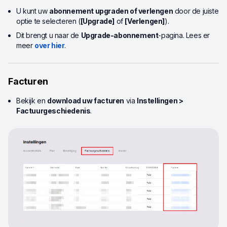
U kunt uw
abonnement upgraden of verlengen
door de juiste
optie te selecteren (
[Upgrade]
of
[Verlengen]
).
Dit brengt u naar de
Upgrade-abonnement
-pagina. Lees er
meer
over hier
.
Facturen
Bekijk en
download uw facturen
via
Instellingen >
Factuurgeschiedenis
.