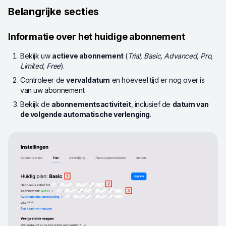
Belangrijke secties
Informatie over het huidige abonnement
Bekijk uw
actieve abonnement
(
Trial, Basic, Advanced, Pro,
Limited, Free
).
Controleer de
vervaldatum
en hoeveel tijd er nog over is
van uw abonnement.
Bekijk de
abonnementsactiviteit
, inclusief de
datum van
de volgende automatische verlenging
.