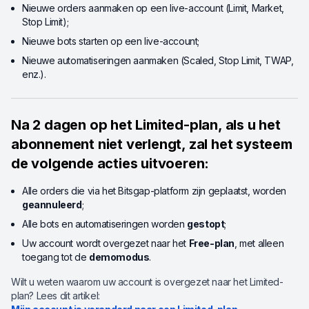
Nieuwe orders aanmaken op een live-account (Limit, Market,
Stop Limit);
Nieuwe bots starten op een live-account;
Nieuwe automatiseringen aanmaken (Scaled, Stop Limit, TWAP,
enz.).
Na 2 dagen op het Limited-plan, als u het
abonnement niet verlengt, zal het systeem
de volgende acties uitvoeren:
Alle orders die via het Bitsgap-platform zijn geplaatst, worden
geannuleerd
;
Alle bots en automatiseringen worden
gestopt
;
Uw account wordt overgezet naar het
Free-plan
, met alleen
toegang tot de
demomodus
.
Wilt u weten waarom uw account is overgezet naar het Limited-
plan? Lees dit artikel: