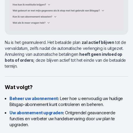
Nu is het geannuleerd. Het betaalde plan
zal actief blijven
tot de
vervaldatum, zelfs nadat de automatische verlenging is uitgezet.
Annulering van automatische betalingen
heeft geen invloed op
bots of orders;
deze blijven actief tot het einde van de betaalde
termijn.
Wat volgt?
Beheer uw abonnement
:
Leer hoe u eenvoudig uw huidige
Bitsgap-abonnement kunt controleren en beheren.
Uw abonnement upgraden
:
Ontgrendel geavanceerde
functies en verbeter uw handelservaring door uw plan te
upgraden.