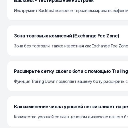
Backtest - тестирование настроек
Инструмент Backtest позволяет проанализировать эффектив
Зона торговых комиссий (Exchange Fee Zone)
Зона без торговли, также известная как Exchange Fee Zone,
Расширьте сетку своего бота с помощью Trailin
Функция Trailing Down позволяет вашему боту расширить се
Как изменение числа уровней сетки влияет на р
Количество уровней сетки в ценовом диапазоне вашего бот