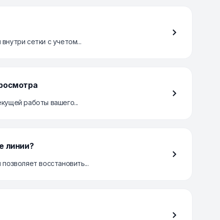
нутри сетки с учетом...
просмотра
кущей работы вашего...
е линии?
позволяет восстановить...
)