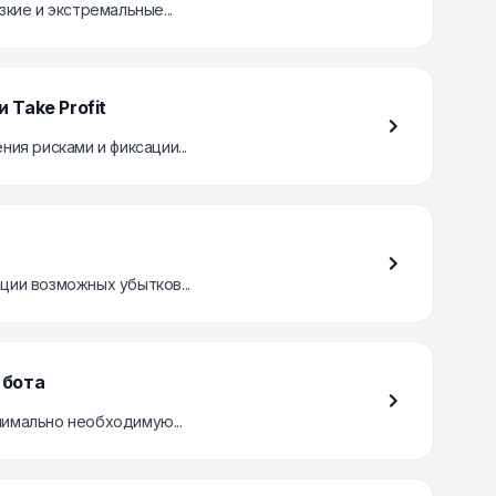
кие и экстремальные...
Take Profit
ия рисками и фиксации...
ции возможных убытков...
 бота
нимально необходимую...