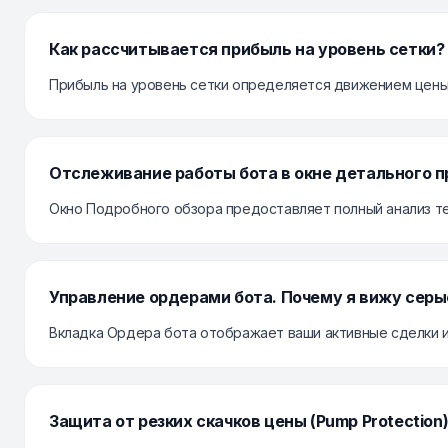
Как рассчитывается прибыль на уровень сетки?
Прибыль на уровень сетки определяется движением цены в
Отслеживание работы бота в окне детального 
Окно Подробного обзора предоставляет полный анализ те
Управление ордерами бота. Почему я вижу серы
Вкладка Ордера бота отображает ваши активные сделки и 
Защита от резких скачков цены (Pump Protection