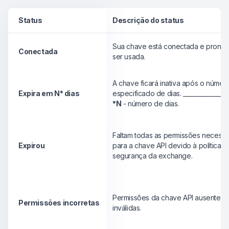
Status
Descrição do status
Sua chave está conectada e pronta
Conectada
ser usada.
A chave ficará inativa após o númer
Expira em N* dias
especificado de dias. ________________
*N
- número de dias.
Faltam todas as permissões necessá
Expirou
para a chave API devido à política d
segurança da exchange.
Permissões da chave API ausentes 
Permissões incorretas
inválidas.