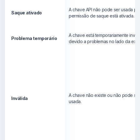
A chave API não pode ser usada po
Saque ativado
permissão de saque está ativada.
A chave está temporariamente invál
Problema temporário
devido a problemas no lado da exc
A chave não existe ou não pode se
Inválida
usada.